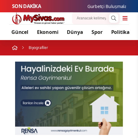
SON DAKİKA
Gurbetçi Buluşmaları ve Ga
Güncel
Ekonomi
Dünya
Spor
Politika
Biyografiler