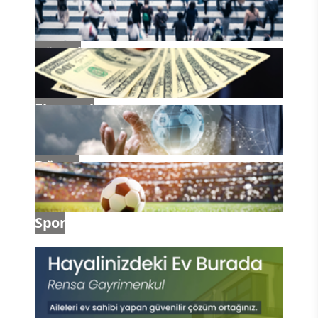
Güncel
Ekonomi
Dünya
Spor