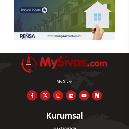
My Sivas
Kurumsal
Hakkımızda