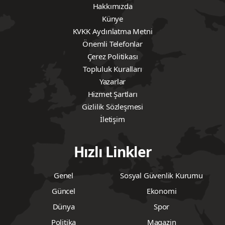
Hakkımızda
Künye
KVKK Aydınlatma Metni
Önemli Telefonlar
Çerez Politikası
Topluluk Kuralları
Yazarlar
Hizmet Şartları
Gizlilik Sözleşmesi
İletişim
Hızlı Linkler
Genel
Sosyal Güvenlik Kurumu
Güncel
Ekonomi
Dünya
Spor
Politika
Magazin