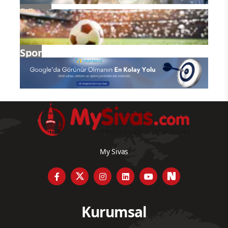
Dünya
Spor
My Sivas
Kurumsal