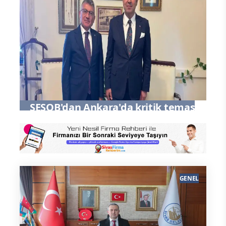
Yatırımlarını İnceledi
SESOB'dan Ankara'da kritik temas
GENEL