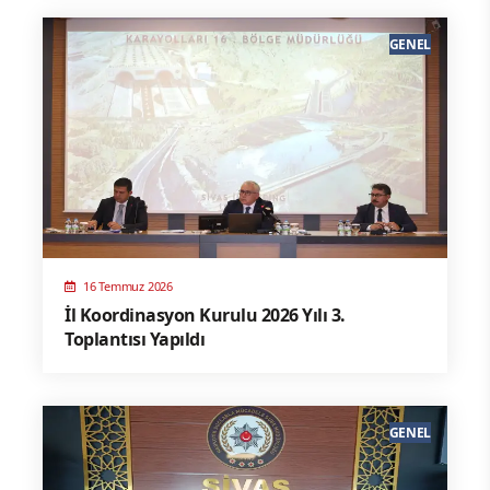
GENEL
16 Temmuz 2026
İl Koordinasyon Kurulu 2026 Yılı 3.
Toplantısı Yapıldı
GENEL