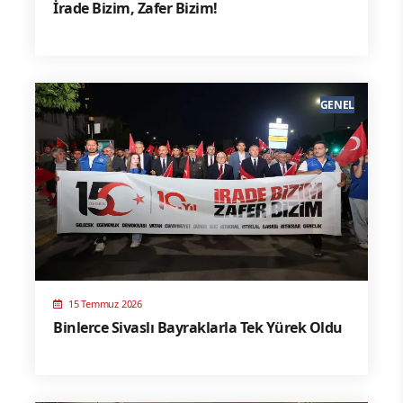
İrade Bizim, Zafer Bizim!
GENEL
15 Temmuz 2026
Binlerce Sivaslı Bayraklarla Tek Yürek Oldu