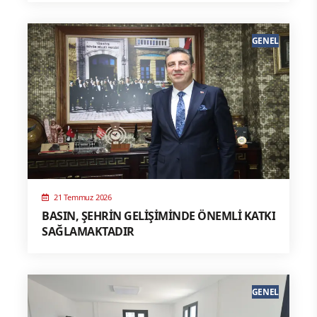
GENEL
21 Temmuz 2026
BASIN, ŞEHRİN GELİŞİMİNDE ÖNEMLİ KATKI
SAĞLAMAKTADIR
GENEL