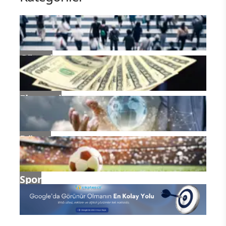
Güncel
Ekonomi
Dünya
Spor