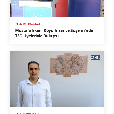
20 Temmuz 2026
Mustafa Eken, Koyulhisar ve Suşehri’nde
TSO Üyeleriyle Buluştu
GENEL
20 Temmuz 2026