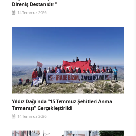
Direniş Destanıdır"
14 Temmuz 2026
Yıldız Dağı'nda “15 Temmuz Şehitleri Anma
Tırmanışı” Gerçekleştirildi
14 Temmuz 2026