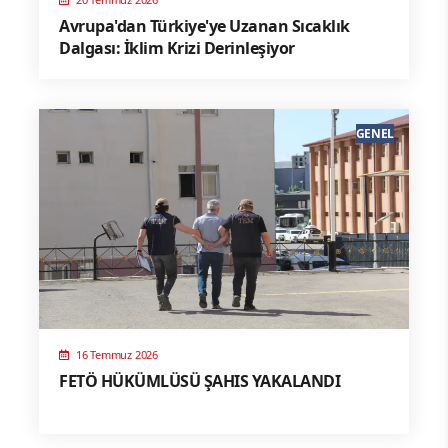
Avrupa'dan Türkiye'ye Uzanan Sıcaklık
Dalgası: İklim Krizi Derinleşiyor
GENEL
16 Temmuz 2026
FETÖ HÜKÜMLÜSÜ ŞAHIS YAKALANDI