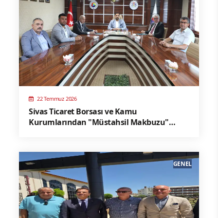
22 Temmuz 2026
Sivas Ticaret Borsası ve Kamu
Kurumlarından "Müstahsil Makbuzu"
Uyarısı
GENEL