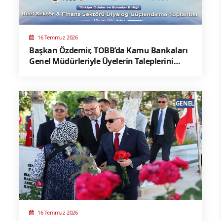
16 Temmuz 2026
Başkan Özdemir, TOBB’da Kamu Bankaları
Genel Müdürleriyle Üyelerin Taleplerini
Görüştü
GENEL
16 Temmuz 2026