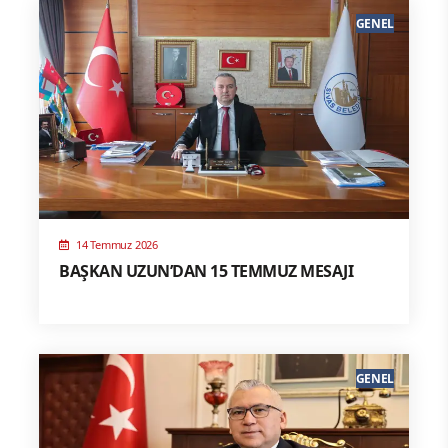
GENEL
14 Temmuz 2026
BAŞKAN UZUN’DAN 15 TEMMUZ MESAJI
GENEL