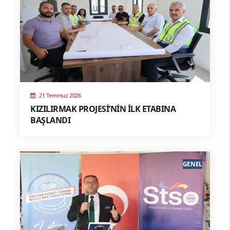
21 Temmuz 2026
KIZILIRMAK PROJESİ’NİN İLK ETABINA
BAŞLANDI
GENEL