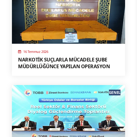
16 Temmuz 2026
NARKOTİK SUÇLARLA MÜCADELE ŞUBE
MÜDÜRLÜĞÜNCE YAPILAN OPERASYON
GENEL