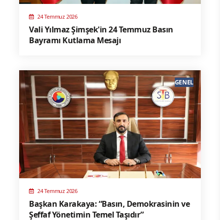
24 Temmuz 2026
Vali Yılmaz Şimşek'in 24 Temmuz Basın
Bayramı Kutlama Mesajı
GENEL
24 Temmuz 2026
Başkan Karakaya: “Basın, Demokrasinin ve
Şeffaf Yönetimin Temel Taşıdır”