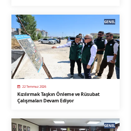
GENEL
22 Temmuz 2026
Kızılırmak Taşkın Önleme ve Rüsubat
Çalışmaları Devam Ediyor
GENEL