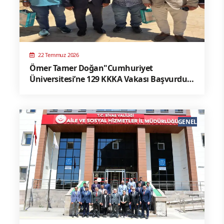
22 Temmuz 2026
Ömer Tamer Doğan"Cumhuriyet
Üniversitesi’ne 129 KKKA Vakası Başvurdu,
10 Kişi Hayatını Kaybetti"
GENEL