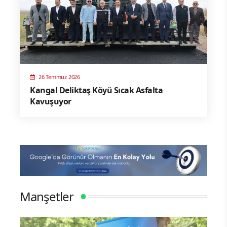
26 Temmuz 2026
Kangal Deliktaş Köyü Sıcak Asfalta
Kavuşuyor
Manşetler