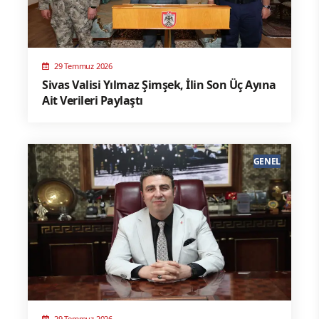
29 Temmuz 2026
Sivas Valisi Yılmaz Şimşek, İlin Son Üç Ayına
Ait Verileri Paylaştı
GENEL
29 Temmuz 2026