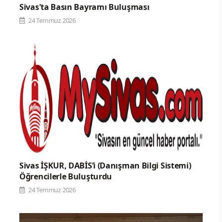
Sivas'ta Basın Bayramı Buluşması
24 Temmuz 2026
Sivas İŞKUR, DABİS’i (Danışman Bilgi Sistemi)
Öğrencilerle Buluşturdu
24 Temmuz 2026