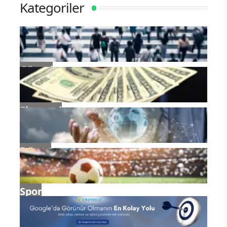
Kategoriler
Güncel
Ekonomi
Dünya
Spor