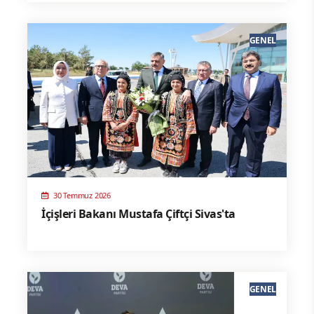
GENEL
30 Temmuz 2026
İçişleri Bakanı Mustafa Çiftçi Sivas'ta
GENEL