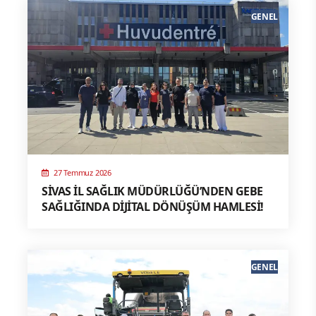
GENEL
27 Temmuz 2026
SİVAS İL SAĞLIK MÜDÜRLÜĞÜ’NDEN GEBE
SAĞLIĞINDA DİJİTAL DÖNÜŞÜM HAMLESİ!
GENEL