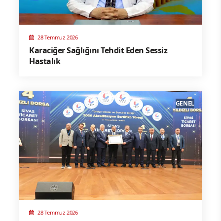
28 Temmuz 2026
Karaciğer Sağlığını Tehdit Eden Sessiz
Hastalık
GENEL
28 Temmuz 2026