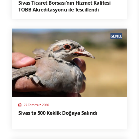
Sivas Ticaret Borsası’nın Hizmet Kalitesi
TOBB Akreditasyonu ile Tescillendi
GENEL
27 Temmuz 2026
Sivas'ta 500 Keklik Doğaya Salındı