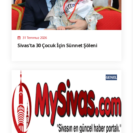
31 Temmuz 2026
Sivas'ta 30 Çocuk İçin Sünnet Şöleni
GENEL