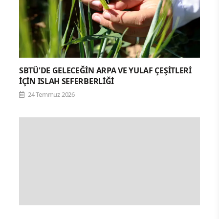
SBTÜ'DE GELECEĞİN ARPA VE YULAF ÇEŞİTLERİ
İÇİN ISLAH SEFERBERLİĞİ
24 Temmuz 2026