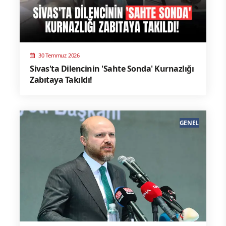
30 Temmuz 2026
Sivas'ta Dilencinin 'Sahte Sonda' Kurnazlığı
Zabıtaya Takıldı!
GENEL