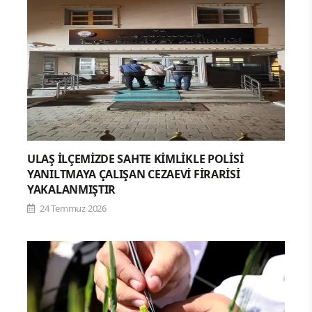
ULAŞ İLÇEMİZDE SAHTE KİMLİKLE POLİSİ
YANILTMAYA ÇALIŞAN CEZAEVİ FİRARİSİ
YAKALANMIŞTIR
24 Temmuz 2026