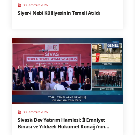
30 Temmuz 2026
Siyer-i Nebi Külliyesinin Temeli Atıldı
GENEL
30 Temmuz 2026
Sivas’a Dev Yatırım Hamlesi: İl Emniyet
Binası ve Yıldızeli Hükümet Konağı’nın
Temelleri Atıldı!