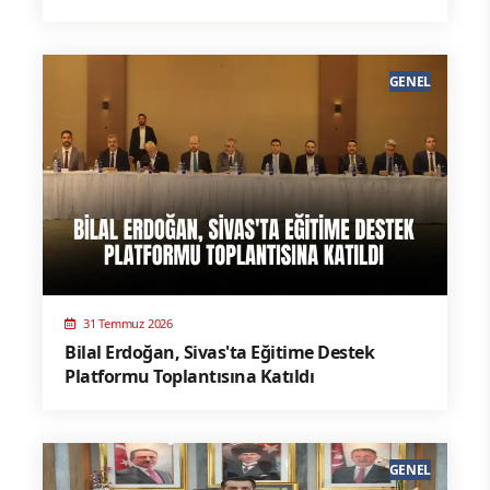
GENEL
31 Temmuz 2026
Bilal Erdoğan, Sivas'ta Eğitime Destek
Platformu Toplantısına Katıldı
GENEL