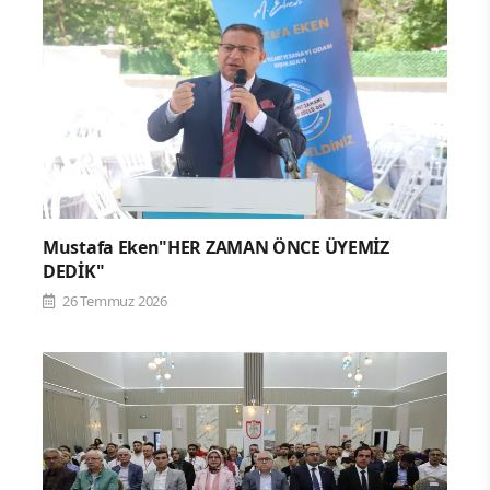
Mustafa Eken"HER ZAMAN ÖNCE ÜYEMİZ
DEDİK"
26 Temmuz 2026