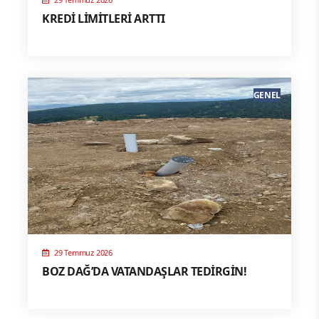
KREDİ LİMİTLERİ ARTTI
GENEL
29 Temmuz 2026
BOZ DAĞ’DA VATANDAŞLAR TEDİRGİN!