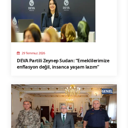
29 Temmuz 2026
DEVA Partili Zeynep Sudan: “Emeklilerimize
enflasyon değil, insanca yaşam lazım”
GENEL