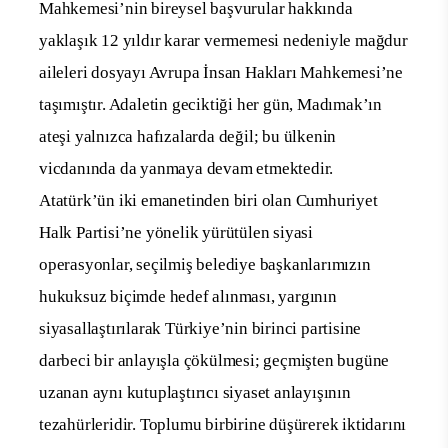
Mahkemesi’nin bireysel başvurular hakkında
yaklaşık 12 yıldır karar vermemesi nedeniyle mağdur
aileleri dosyayı Avrupa İnsan Hakları Mahkemesi’ne
taşımıştır. Adaletin geciktiği her gün, Madımak’ın
ateşi yalnızca hafızalarda değil; bu ülkenin
vicdanında da yanmaya devam etmektedir.
Atatürk’ün iki emanetinden biri olan Cumhuriyet
Halk Partisi’ne yönelik yürütülen siyasi
operasyonlar, seçilmiş belediye başkanlarımızın
hukuksuz biçimde hedef alınması, yargının
siyasallaştırılarak Türkiye’nin birinci partisine
darbeci bir anlayışla çökülmesi; geçmişten bugüne
uzanan aynı kutuplaştırıcı siyaset anlayışının
tezahürleridir. Toplumu birbirine düşürerek iktidarını