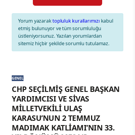
Yorum yazarak
topluluk kurallarımızı
kabul
etmiş bulunuyor ve tüm sorumluluğu
üstleniyorsunuz. Yazılan yorumlardan
sitemiz hiçbir şekilde sorumlu tutulamaz.
GENEL
CHP SEÇİLMİŞ GENEL BAŞKAN
YARDIMCISI VE SİVAS
MİLLETVEKİLİ ULAŞ
KARASU’NUN 2 TEMMUZ
MADIMAK KATLİAMI’NIN 33.