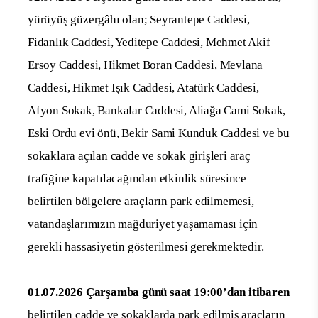
yürüyüş güzergâhı olan; Seyrantepe Caddesi,
Fidanlık Caddesi, Yeditepe Caddesi, Mehmet Akif
Ersoy Caddesi, Hikmet Boran Caddesi, Mevlana
Caddesi, Hikmet Işık Caddesi, Atatürk Caddesi,
Afyon Sokak, Bankalar Caddesi, Aliağa Cami Sokak,
Eski Ordu evi önü, Bekir Sami Kunduk Caddesi ve bu
sokaklara açılan cadde ve sokak girişleri araç
trafiğine kapatılacağından etkinlik süresince
belirtilen bölgelere araçların park edilmemesi,
vatandaşlarımızın mağduriyet yaşamaması için
gerekli hassasiyetin gösterilmesi gerekmektedir.
01.07.2026 Çarşamba günü saat 19:00’dan itibaren
belirtilen cadde ve sokaklarda park edilmiş araçların