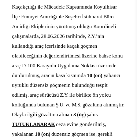
Kaçakçılığı ile Mücadele Kapsamında Koyulhisar
İlçe Emniyet Amirliği ile Suşehri İstihbarat Büro
Amirliği Ekiplerinin yürütmüş olduğu Koordineli
çalışmalarda, 28.06.2026 tarihinde, Z.Y.’nin
kullandığı araç içerisinde kaçak göçmen
olabileceğinin değerlendirilmesi üzerine bahse konu
araç D-100 Karayolu Uygulama Noktası üzerinde
durdurulmuş, aracın kasa kısmında
10 (on)
yabancı
uyruklu düzensiz göçmenin bulunduğu tespit
edilmiş, araç sürücüsü Z.Y. ile birlikte ön yolcu
koltuğunda bulunan Ş.U. ve M.S. gözaltına alınmıştır.
Olayla ilgili gözaltına alınan
3 (üç)
şahıs
TUTUKLANARAK
ceza evine gönderilmiş,
yakalanan
10 (on)
düzensiz göçmen ise, gerekli