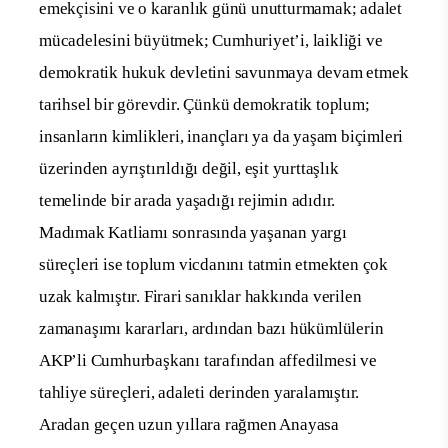
emekçisini ve o karanlık günü unutturmamak; adalet
mücadelesini büyütmek; Cumhuriyet’i, laikliği ve
demokratik hukuk devletini savunmaya devam etmek
tarihsel bir görevdir. Çünkü demokratik toplum;
insanların kimlikleri, inançları ya da yaşam biçimleri
üzerinden ayrıştırıldığı değil, eşit yurttaşlık
temelinde bir arada yaşadığı rejimin adıdır.
Madımak Katliamı sonrasında yaşanan yargı
süreçleri ise toplum vicdanını tatmin etmekten çok
uzak kalmıştır. Firari sanıklar hakkında verilen
zamanaşımı kararları, ardından bazı hükümlülerin
AKP’li Cumhurbaşkanı tarafından affedilmesi ve
tahliye süreçleri, adaleti derinden yaralamıştır.
Aradan geçen uzun yıllara rağmen Anayasa