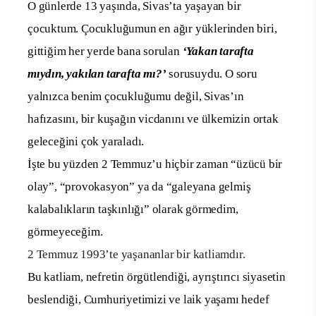
O günlerde 13 yaşında, Sivas’ta yaşayan bir
çocuktum. Çocukluğumun en ağır yüklerinden biri,
gittiğim her yerde bana sorulan
‘Yakan tarafta
mıydın, yakılan tarafta mı?’
sorusuydu. O soru
yalnızca benim çocukluğumu değil, Sivas’ın
hafızasını, bir kuşağın vicdanını ve ülkemizin ortak
geleceğini çok yaraladı.
İşte bu yüzden 2 Temmuz’u hiçbir zaman “üzücü bir
olay”, “provokasyon” ya da “galeyana gelmiş
kalabalıkların taşkınlığı” olarak görmedim,
görmeyeceğim.
2 Temmuz 1993’te yaşananlar bir katliamdır.
Bu katliam, nefretin örgütlendiği, ayrıştırıcı siyasetin
beslendiği, Cumhuriyetimizi ve laik yaşamı hedef