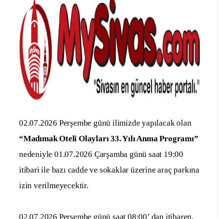
02.07.2026 Perşembe günü ilimizde yapılacak olan
“Madımak Oteli Olayları 33. Yılı Anma Programı”
nedeniyle 01.07.2026 Çarşamba günü saat 19:00
itibari ile bazı cadde ve sokaklar üzerine araç parkına
izin verilmeyecektir.
02.07.2026 Perşembe günü saat 08:00’ dan itibaren,