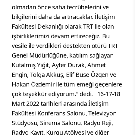
olmadan önce saha tecrübelerini ve
bilgilerini daha da artıracaklar. İletişim
Fakültesi Dekanlığı olarak TRT ile olan
işbirliklerimizi devam ettireceğiz. Bu
vesile ile verdikleri destekten ötürü TRT
Genel Müdürlüğüne, katılım sağlayan
Kutalmış Yiğit, Ayfer Durak, Ahmet
Engin, Tolga Akkuş, Elif Buse Özgen ve
Hakan Özdemir ile tüm emeği geçenlere
çok teşekkür ediyorum.” dedi. 16-17-18
Mart 2022 tarihleri arasında İletişim
Fakültesi Konferans Salonu, Televizyon
Stüdyosu, Sinema Salonu, Radyo Reji,
Radyo Kayıt, Kurgu Atölyesi ve diğer