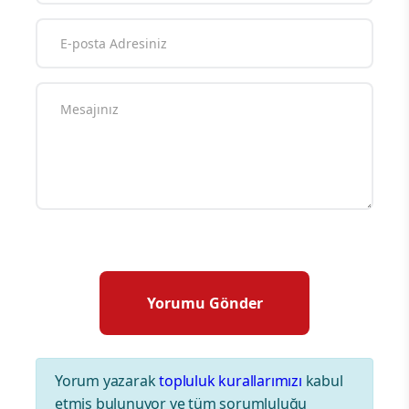
Yorum yazarak
topluluk kurallarımızı
kabul
etmiş bulunuyor ve tüm sorumluluğu