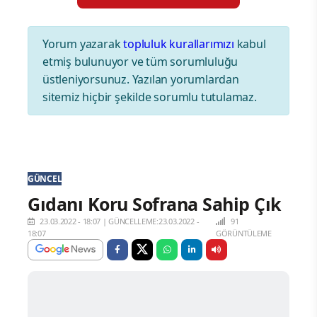
Yorum yazarak
topluluk kurallarımızı
kabul
etmiş bulunuyor ve tüm sorumluluğu
üstleniyorsunuz. Yazılan yorumlardan
sitemiz hiçbir şekilde sorumlu tutulamaz.
GÜNCEL
Gıdanı Koru Sofrana Sahip Çık
23.03.2022 - 18:07
|
GÜNCELLEME:23.03.2022 -
91
18:07
GÖRÜNTÜLEME