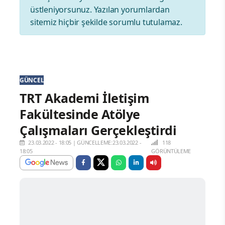
üstleniyorsunuz. Yazılan yorumlardan
sitemiz hiçbir şekilde sorumlu tutulamaz.
GÜNCEL
TRT Akademi İletişim
Fakültesinde Atölye
Çalışmaları Gerçekleştirdi
23.03.2022 - 18:05
|
GÜNCELLEME:23.03.2022 -
118
18:05
GÖRÜNTÜLEME