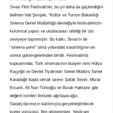
Sivas Film Festivali'nin, bu yıl daha da güçlendiğini
belirten Vali Şimşek, "Kültür ve Turizm Bakanlığı
Sinema Genel Müdürlüğü desteğiyle festivalimizin
kurumsal yapısı ve uluslararası niteliği bir üst
seviyeye taşınmıştır. Bu katkı, Sivas'ın bir
“sinema şehri” olma yolundaki kararlılığının en
somut göstergelerinden biridir. Festivalimiz
kapsamında; Türk sinemasının duayen ismi Hülya
Koçyiğit ve Devlet Tiyatroları Genel Müdürü Tamer
Karadağlı başta olmak üzere; Şafak Sezer, Murat
Ercanlı, Ali Nuri Türkoğlu ve Burak Haktanır gibi
değerli isimleri ilimizde ağırlayacağız.
Sanatçılarımızın katılımıyla gerçekleştirilecek
kortej yürüyüşü, film gösterimleri, Yeşilçam