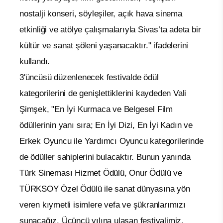
nostalji konseri, söyleşiler, açık hava sinema
etkinliği ve atölye çalışmalarıyla Sivas’ta adeta bir
kültür ve sanat şöleni yaşanacaktır." ifadelerini
kullandı.
3'üncüsü düzenlenecek festivalde ödül
kategorilerini de genişlettiklerini kaydeden Vali
Şimşek, "En İyi Kurmaca ve Belgesel Film
ödüllerinin yanı sıra; En İyi Dizi, En İyi Kadın ve
Erkek Oyuncu ile Yardımcı Oyuncu kategorilerinde
de ödüller sahiplerini bulacaktır. Bunun yanında
Türk Sineması Hizmet Ödülü, Onur Ödülü ve
TÜRKSOY Özel Ödülü ile sanat dünyasına yön
veren kıymetli isimlere vefa ve şükranlarımızı
sunacağız. Üçüncü yılına ulaşan festivalimiz,