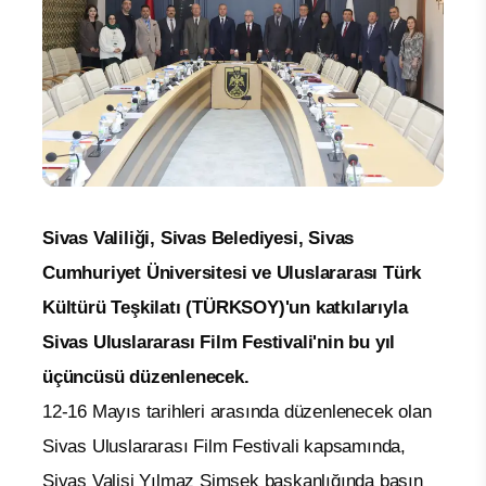
Sivas Valiliği, Sivas Belediyesi, Sivas
Cumhuriyet Üniversitesi ve Uluslararası Türk
Kültürü Teşkilatı (TÜRKSOY)'un katkılarıyla
Sivas Uluslararası Film Festivali'nin bu yıl
üçüncüsü düzenlenecek.
12-16 Mayıs tarihleri arasında düzenlenecek olan
Sivas Uluslararası Film Festivali kapsamında,
Sivas Valisi Yılmaz Şimşek başkanlığında basın