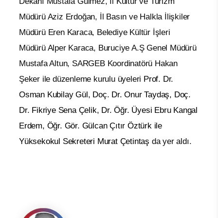
Dekanı Mustafa Gülmez, İl Kültür ve Turizm
Müdürü Aziz Erdoğan, İl Basın ve Halkla İlişkiler
Müdürü Eren Karaca, Belediye Kültür İşleri
Müdürü Alper Karaca, Buruciye A.Ş Genel Müdürü
Mustafa Altun, SARGEB Koordinatörü Hakan
Şeker ile düzenleme kurulu üyeleri
Prof. Dr.
Osman Kubilay Gül, Doç. Dr. Onur Taydaş, Doç.
Dr. Fikriye Sena Çelik, Dr. Öğr. Üyesi Ebru Kangal
Erdem, Öğr. Gör. Gülcan Çıtır Öztürk ile
Yüksekokul Sekreteri Murat Çetintaş
da yer aldı.