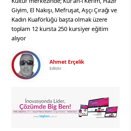
Kültür merkezinde; Kur’an-ı Kerim, Hazır
Giyim, El Nakışı, Mefruşat, Aşçı Çırağı ve
Kadın Kuaförlüğü başta olmak üzere
toplam 12 kursta 250 kursiyer eğitim
alıyor
Ahmet Erçelik
Editör