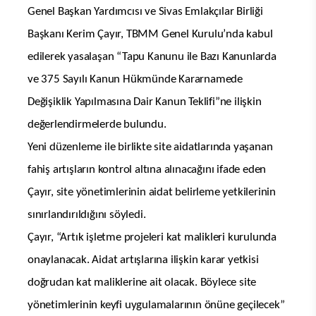
Genel Başkan Yardımcısı ve Sivas Emlakçılar Birliği
Başkanı Kerim Çayır, TBMM Genel Kurulu’nda kabul
edilerek yasalaşan “Tapu Kanunu ile Bazı Kanunlarda
ve 375 Sayılı Kanun Hükmünde Kararnamede
Değişiklik Yapılmasına Dair Kanun Teklifi”ne ilişkin
değerlendirmelerde bulundu.
Yeni düzenleme ile birlikte site aidatlarında yaşanan
fahiş artışların kontrol altına alınacağını ifade eden
Çayır, site yönetimlerinin aidat belirleme yetkilerinin
sınırlandırıldığını söyledi.
Çayır, “Artık işletme projeleri kat malikleri kurulunda
onaylanacak. Aidat artışlarına ilişkin karar yetkisi
doğrudan kat maliklerine ait olacak. Böylece site
yönetimlerinin keyfi uygulamalarının önüne geçilecek”