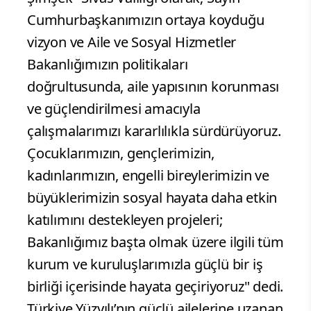
Cumhurbaşkanımızın ortaya koyduğu
vizyon ve Aile ve Sosyal Hizmetler
Bakanlığımızın politikaları
doğrultusunda, aile yapısının korunması
ve güçlendirilmesi amacıyla
çalışmalarımızı kararlılıkla sürdürüyoruz.
Çocuklarımızın, gençlerimizin,
kadınlarımızın, engelli bireylerimizin ve
büyüklerimizin sosyal hayata daha etkin
katılımını destekleyen projeleri;
Bakanlığımız başta olmak üzere ilgili tüm
kurum ve kuruluşlarımızla güçlü bir iş
birliği içerisinde hayata geçiriyoruz" dedi.
Türkiye Yüzyılı’nın güçlü ailelerine uzanan