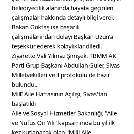
belediyecilik alanında hayata geçirilen
çalışmalar hakkında detaylı bilgi verdi.
Bakan Göktaş ise başarılı
çalışmalarından dolayı Başkan Uzun’a
teşekkür ederek kolaylıklar diledi.
Ziyarette Vali Yılmaz Şimşek, TBMM AK
Parti Grup Başkanı Abdullah Güler, Sivas
Milletvekilleri ve il protokolü de hazır
bulundu..
Millî Aile Haftasının Açılışı, Sivas'tan
başlatıldı
Aile ve Sosyal Hizmetler Bakanlığı, "Aile
ve Nüfus On Yılı" kapsamında bu yıl ilk
kez kutlanacak olan "Milli Aile