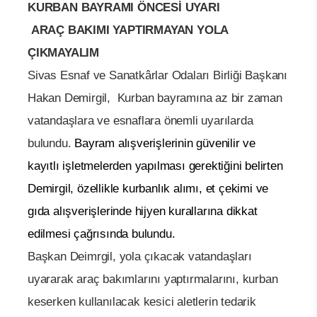
KURBAN BAYRAMI ÖNCESİ UYARI
ARAÇ BAKIMI YAPTIRMAYAN YOLA
ÇIKMAYALIM
Sivas Esnaf ve Sanatkârlar Odaları Birliği Başkanı
Hakan Demirgil, Kurban bayramına az bir zaman
vatandaşlara ve esnaflara önemli uyarılarda
bulundu.
Bayram alışverişlerinin güvenilir ve
kayıtlı işletmelerden yapılması gerektiğini belirten
Demirgil, özellikle kurbanlık alımı, et çekimi ve
gıda alışverişlerinde hijyen kurallarına dikkat
edilmesi çağrısında bulundu.
Başkan Deimrgil, yola çıkacak vatandaşları
uyararak araç bakımlarını yaptırmalarını, kurban
keserken kullanılacak kesici aletlerin tedarik