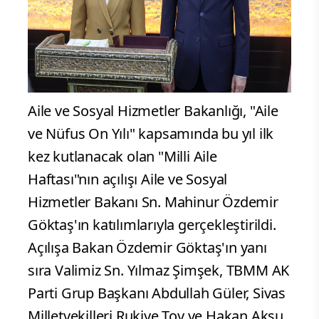
Aile ve Sosyal Hizmetler Bakanlığı, "Aile
ve Nüfus On Yılı" kapsamında bu yıl ilk
kez kutlanacak olan "Milli Aile
Haftası"nın açılışı Aile ve Sosyal
Hizmetler Bakanı Sn. Mahinur Özdemir
Göktaş'ın katılımlarıyla gerçekleştirildi.
Açılışa Bakan Özdemir Göktaş'ın yanı
sıra Valimiz Sn. Yılmaz Şimşek, TBMM AK
Parti Grup Başkanı Abdullah Güler, Sivas
Milletvekilleri Rukiye Toy ve Hakan Aksu,