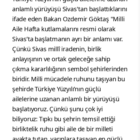
anlamlı yürüyüşü Sivas'tan başlattıklarını
ifade eden Bakan Ozdemir Göktaş "Milli
Aile Hafta kutlamalarını resmi olarak
Sivas’ta başlatmanın ayrı bir anlamı var.
Çünkü Sivas millî iradenin, birlik
anlayışının ve ortak geleceğe sahip
çıkma kararlılığının sembol şehirlerinden
biridir. Milli mücadele ruhunu taşıyan bu
şehirde Türkiye Yüzyılı’nın güçlü
ailelerine uzanan anlamlı bir yürüyüşü
başlatıyoruz. Çünkü şunu çok iyi
biliyoruz: Tıpkı bu şehrin temsil ettiği
birliktelik ruhu gibi aile de bir milleti
ayakta tutan, yarınlara taşıyan en güçlü