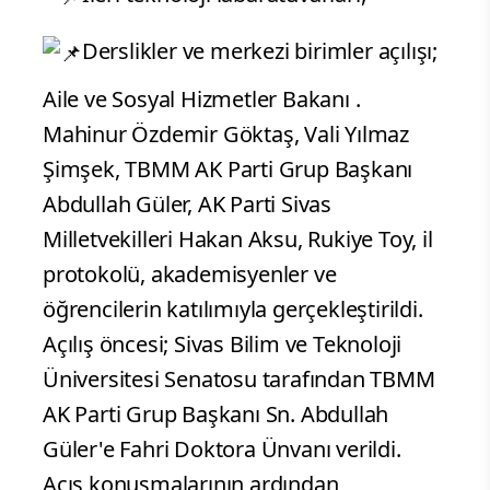
Derslikler ve merkezi birimler açılışı;
Aile ve Sosyal Hizmetler Bakanı .
Mahinur Özdemir Göktaş, Vali Yılmaz
Şimşek, TBMM AK Parti Grup Başkanı
Abdullah Güler, AK Parti Sivas
Milletvekilleri Hakan Aksu, Rukiye Toy, il
protokolü, akademisyenler ve
öğrencilerin katılımıyla gerçekleştirildi.
Açılış öncesi; Sivas Bilim ve Teknoloji
Üniversitesi Senatosu tarafından TBMM
AK Parti Grup Başkanı Sn. Abdullah
Güler'e Fahri Doktora Ünvanı verildi.
Açış konuşmalarının ardından