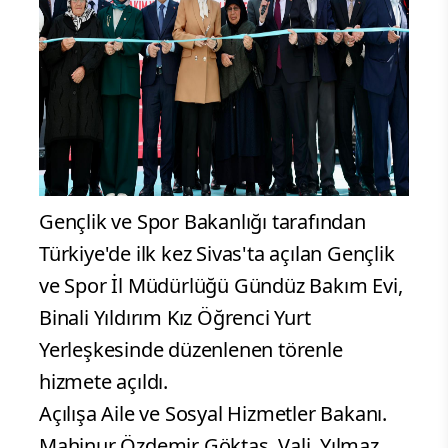
Gençlik ve Spor Bakanlığı tarafından
Türkiye'de ilk kez Sivas'ta açılan Gençlik
ve Spor İl Müdürlüğü Gündüz Bakım Evi,
Binali Yıldırım Kız Öğrenci Yurt
Yerleşkesinde düzenlenen törenle
hizmete açıldı.
Açılışa Aile ve Sosyal Hizmetler Bakanı.
Mahinur Özdemir Göktaş, Vali. Yılmaz