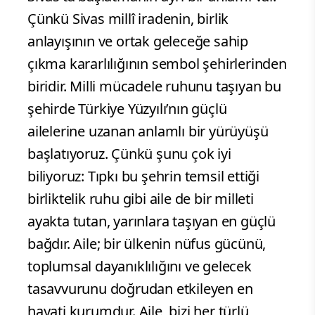
Çünkü Sivas millî iradenin, birlik
anlayışının ve ortak geleceğe sahip
çıkma kararlılığının sembol şehirlerinden
biridir. Milli mücadele ruhunu taşıyan bu
şehirde Türkiye Yüzyılı’nın güçlü
ailelerine uzanan anlamlı bir yürüyüşü
başlatıyoruz. Çünkü şunu çok iyi
biliyoruz: Tıpkı bu şehrin temsil ettiği
birliktelik ruhu gibi aile de bir milleti
ayakta tutan, yarınlara taşıyan en güçlü
bağdır. Aile; bir ülkenin nüfus gücünü,
toplumsal dayanıklılığını ve gelecek
tasavvurunu doğrudan etkileyen en
hayati kurumdur. Aile, bizi her türlü