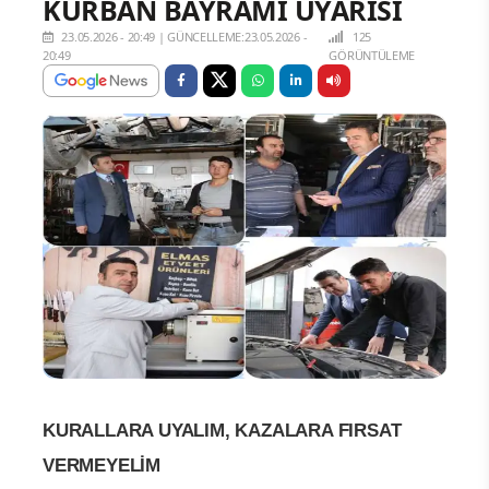
KURBAN BAYRAMI UYARISI
23.05.2026 - 20:49
|
GÜNCELLEME:23.05.2026 -
125
20:49
GÖRÜNTÜLEME
KURALLARA UYALIM, KAZALARA FIRSAT
VERMEYELİM