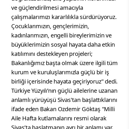
ve güçlendirilmesi amacıyla
çalışmalarımızı kararlılıkla sürdürüyoruz.
Çocuklarımızın, gençlerimizin,
kadınlarımızın, engelli bireylerimizin ve
büyüklerimizin sosyal hayata daha etkin
katılımını destekleyen projeleri;
Bakanlığımız başta olmak üzere ilgili tüm
kurum ve kuruluşlarımızla güçlü bir iş
birliği içerisinde hayata geçiriyoruz" dedi.
Türkiye Yüzyılı’nın güçlü ailelerine uzanan
anlamlı yürüyüşü Sivas'tan başlattıklarını
ifade eden Bakan Ozdemir Göktaş "Milli
Aile Hafta kutlamalarını resmi olarak
Sivas’ta başlatmanın ayrı bir anlamı var.