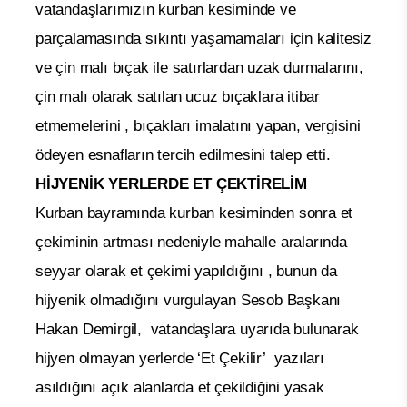
vatandaşlarımızın kurban kesiminde ve
parçalamasında sıkıntı yaşamamaları için kalitesiz
ve çin malı bıçak ile satırlardan uzak durmalarını,
çin malı olarak satılan ucuz bıçaklara itibar
etmemelerini , bıçakları imalatını yapan, vergisini
ödeyen esnafların tercih edilmesini talep etti.
HİJYENİK YERLERDE ET ÇEKTİRELİM
Kurban bayramında kurban kesiminden sonra et
çekiminin artması nedeniyle mahalle aralarında
seyyar olarak et çekimi yapıldığını , bunun da
hijyenik olmadığını vurgulayan Sesob Başkanı
Hakan Demirgil, vatandaşlara uyarıda bulunarak
hijyen olmayan yerlerde ‘Et Çekilir’ yazıları
asıldığını açık alanlarda et çekildiğini yasak