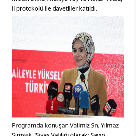
il protokolü ile davetliler katıldı.
Programda konuşan Valimiz Sn. Yılmaz
Şimşek "Sivas Valiliği olarak; Sayın