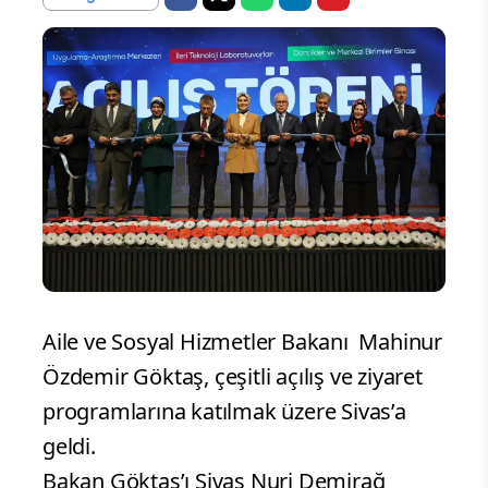
Aile ve Sosyal Hizmetler Bakanı Mahinur
Özdemir Göktaş, çeşitli açılış ve ziyaret
programlarına katılmak üzere Sivas’a
geldi.
Bakan Göktaş’ı Sivas Nuri Demirağ