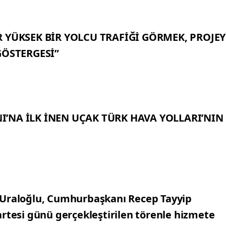
 YÜKSEK BİR YOLCU TRAFİĞİ GÖRMEK, PROJEY
GÖSTERGESİ”
’NA İLK İNEN UÇAK TÜRK HAVA YOLLARI’NIN
 Uraloğlu, Cumhurbaşkanı Recep Tayyip
artesi günü gerçekleştirilen törenle hizmete