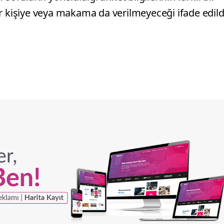
r kişiye veya makama da verilmeyeceği ifade edild