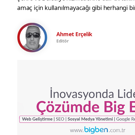
amaç için kullanılmayacağı gibi herhangi bi
Ahmet Erçelik
Editör