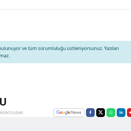
bulunuyor ve tüm sorumluluğu üstleniyorsunuz. Yazılan
amaz.
CU
ÖRÜNTÜLEME