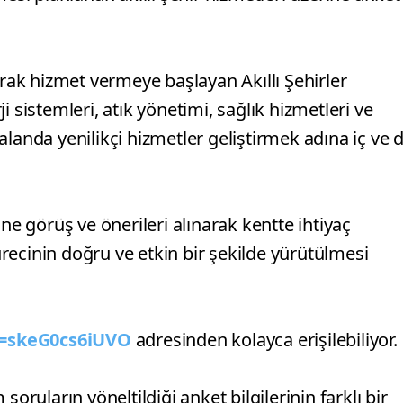
ak hizmet vermeye başlayan Akıllı Şehirler
 sistemleri, atık yönetimi, sağlık hizmetleri ve
landa yenilikçi hizmetler geliştirmek adına iç ve d
ne görüş ve önerileri alınarak kentte ihtiyaç
recinin doğru ve etkin bir şekilde yürütülmesi
c=skeG0cs6iUVO
adresinden kolayca erişilebiliyor.
oruların yöneltildiği anket bilgilerinin farklı bir