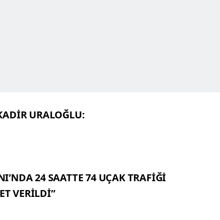
KADİR URALOĞLU:
’NDA 24 SAATTE 74 UÇAK TRAFİĞİ
ET VERİLDİ”