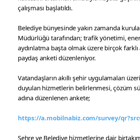
çalışması başlatıldı.
Belediye bünyesinde yakın zamanda kurular
Müdürlüğü tarafından; trafik yönetimi, enerji
aydınlatma başta olmak üzere birçok farklı a
paydaş anketi düzenleniyor.
Vatandaşların akıllı şehir uygulamaları üzeri
duyulan hizmetlerin belirlenmesi, çözüm sü
adına düzenlenen ankete;
https://a.mobilnabiz.com/survey/qr?sr
Şehre ve Belediye hizmetlerine dair birtakım s