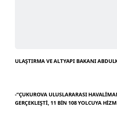
ULAŞTIRMA VE ALTYAPI BAKANI ABDUL
-“ÇUKUROVA ULUSLARARASI HAVALİMANI
GERÇEKLEŞTİ, 11 BİN 108 YOLCUYA HİZM