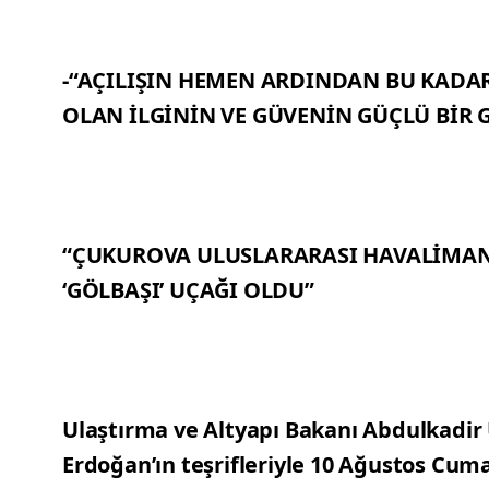
-“AÇILIŞIN HEMEN ARDINDAN BU KADAR
OLAN İLGİNİN VE GÜVENİN GÜÇLÜ BİR 
“ÇUKUROVA ULUSLARARASI HAVALİMANI
‘GÖLBAŞI’ UÇAĞI OLDU”
Ulaştırma ve Altyapı Bakanı Abdulkadir
Erdoğan’ın teşrifleriyle 10 Ağustos Cum