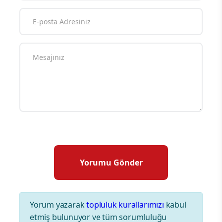
Yorum yazarak
topluluk kurallarımızı
kabul
etmiş bulunuyor ve tüm sorumluluğu