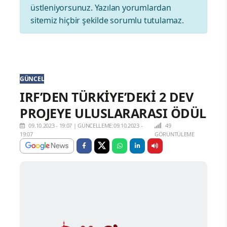
üstleniyorsunuz. Yazılan yorumlardan
sitemiz hiçbir şekilde sorumlu tutulamaz.
GÜNCEL
IRF’DEN TÜRKİYE’DEKİ 2 DEV
PROJEYE ULUSLARARASI ÖDÜL
09.10.2023 - 19:07
|
GÜNCELLEME:09.10.2023 -
49
19:07
GÖRÜNTÜLEME