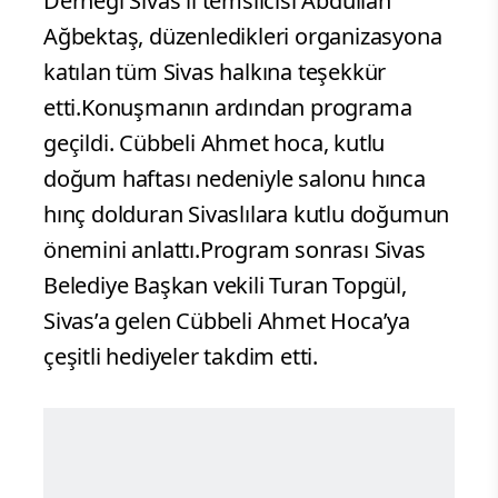
Derneği Sivas il temsilcisi Abdullah
Ağbektaş, düzenledikleri organizasyona
katılan tüm Sivas halkına teşekkür
etti.Konuşmanın ardından programa
geçildi. Cübbeli Ahmet hoca, kutlu
doğum haftası nedeniyle salonu hınca
hınç dolduran Sivaslılara kutlu doğumun
önemini anlattı.Program sonrası Sivas
Belediye Başkan vekili Turan Topgül,
Sivas’a gelen Cübbeli Ahmet Hoca’ya
çeşitli hediyeler takdim etti.