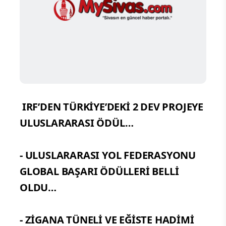
IRF’DEN TÜRKİYE’DEKİ 2 DEV PROJEYE
ULUSLARARASI ÖDÜL…
- ULUSLARARASI YOL FEDERASYONU
GLOBAL BAŞARI ÖDÜLLERİ BELLİ
OLDU…
- ZİGANA TÜNELİ VE EĞİSTE HADİMİ