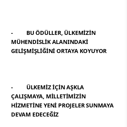
- BU ÖDÜLLER, ÜLKEMİZİN
MÜHENDİSLİK ALANINDAKİ
GELİŞMİŞLİĞİNİ ORTAYA KOYUYOR
- ÜLKEMİZ İÇİN AŞKLA
ÇALIŞMAYA, MİLLETİMİZİN
HİZMETİNE YENİ PROJELER SUNMAYA
DEVAM EDECEĞİZ