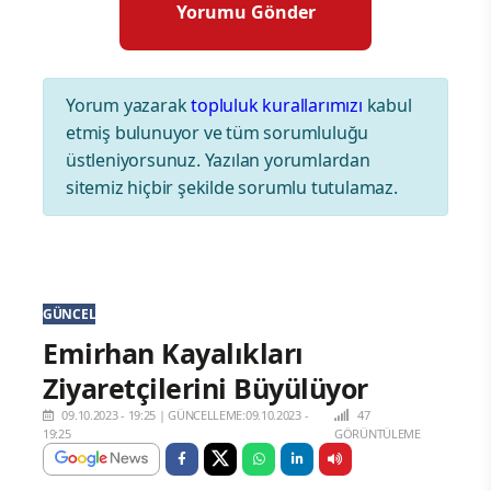
Yorum yazarak
topluluk kurallarımızı
kabul
etmiş bulunuyor ve tüm sorumluluğu
üstleniyorsunuz. Yazılan yorumlardan
sitemiz hiçbir şekilde sorumlu tutulamaz.
GÜNCEL
Emirhan Kayalıkları
Ziyaretçilerini Büyülüyor
09.10.2023 - 19:25
|
GÜNCELLEME:09.10.2023 -
47
19:25
GÖRÜNTÜLEME