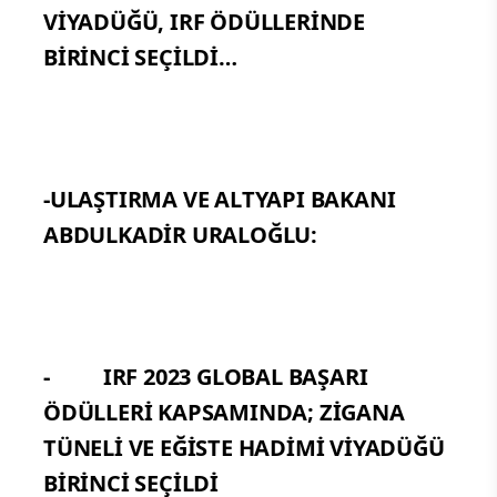
VİYADÜĞÜ, IRF ÖDÜLLERİNDE
BİRİNCİ SEÇİLDİ…
-ULAŞTIRMA VE ALTYAPI BAKANI
ABDULKADİR URALOĞLU:
- IRF 2023 GLOBAL BAŞARI
ÖDÜLLERİ KAPSAMINDA; ZİGANA
TÜNELİ VE EĞİSTE HADİMİ VİYADÜĞÜ
BİRİNCİ SEÇİLDİ