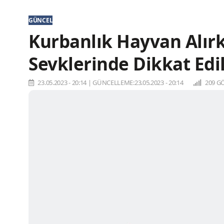
GÜNCEL
Kurbanlık Hayvan Alır
Sevklerinde Dikkat Edi
23.05.2023 - 20:14
|
GÜNCELLEME:23.05.2023 - 20:14
209 G