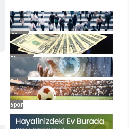
Güncel
Ekonomi
Dünya
Spor