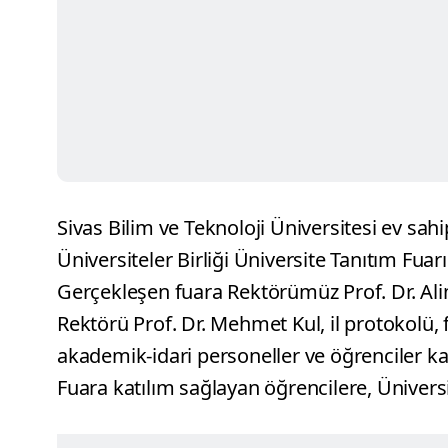
Sivas Bilim ve Teknoloji Üniversitesi ev sah
Üniversiteler Birliği Üniversite Tanıtım Fuarı 
Gerçekleşen fuara Rektörümüz Prof. Dr. Alim 
Rektörü Prof. Dr. Mehmet Kul, il protokolü, f
akademik-idari personeller ve öğrenciler kat
Fuara katılım sağlayan öğrencilere, Ünivers