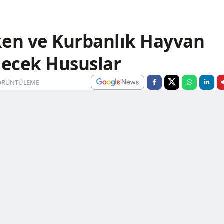
ken ve Kurbanlık Hayvan
lecek Hususlar
ÖRÜNTÜLEME