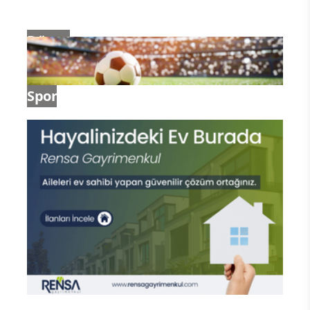
Dünya
Spor