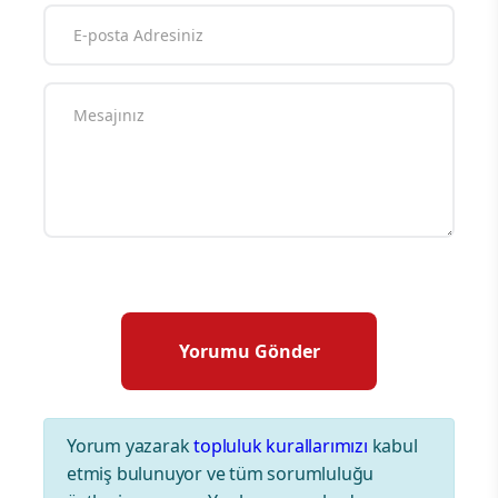
Yorum yazarak
topluluk kurallarımızı
kabul
etmiş bulunuyor ve tüm sorumluluğu