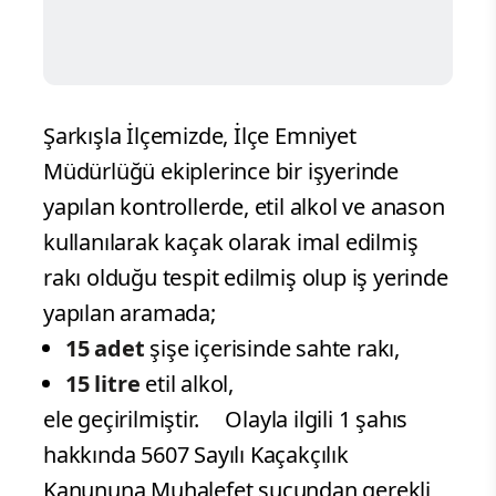
Şarkışla İlçemizde, İlçe Emniyet
Müdürlüğü ekiplerince bir işyerinde
yapılan kontrollerde, etil alkol ve anason
kullanılarak kaçak olarak imal edilmiş
rakı olduğu tespit edilmiş olup iş yerinde
yapılan aramada;
15 adet
şişe içerisinde sahte rakı,
15 litre
etil alkol,
ele geçirilmiştir. Olayla ilgili 1 şahıs
hakkında 5607 Sayılı Kaçakçılık
Kanununa Muhalefet suçundan gerekli