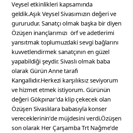
Veysel etkinlikleri kapsamında
geldik.Aşık Veysel Sivasımızın değeri ve
gururudur. Sanatçı olmak başka bir diyen
Özüşen inançlarımızı örf ve adetlerimi
yansıtmak toplumuzdaki sevgi bağlarını
kuvvetlendirmek sanatçının en güzel
yapabildiği şeydir. Sivaslı olmak baba
olarak Gürün Anne tarafı
Kangallıdır.Herkezi karşılıksız seviyorum
ve hizmet etmek istiyorum. Gürünün
değeri Gökpınar'da klip çekecek olan
Özüşen Sivaslılara babasıyla konser
vereceklerinin'de müjdesini verdi.Özüşen
son olarak Her Çarşamba Trt Nağme'de