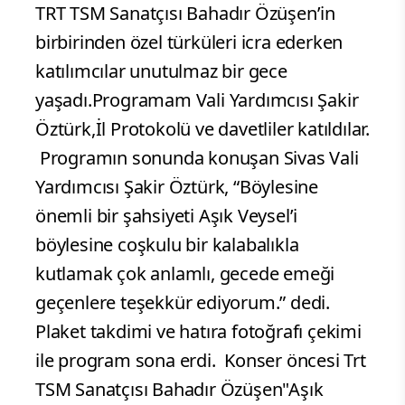
TRT TSM Sanatçısı Bahadır Özüşen’in
birbirinden özel türküleri icra ederken
katılımcılar unutulmaz bir gece
yaşadı.Programam Vali Yardımcısı Şakir
Öztürk,İl Protokolü ve davetliler katıldılar.
Programın sonunda konuşan Sivas Vali
Yardımcısı Şakir Öztürk, “Böylesine
önemli bir şahsiyeti Aşık Veysel’i
böylesine coşkulu bir kalabalıkla
kutlamak çok anlamlı, gecede emeği
geçenlere teşekkür ediyorum.” dedi.
Plaket takdimi ve hatıra fotoğrafı çekimi
ile program sona erdi.
Konser öncesi Trt
TSM Sanatçısı Bahadır Özüşen"Aşık