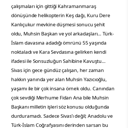
çalışmaları için gittiği Kahramanmaraş
dönüşünde helikopterin Keş dağı, Kuru Dere
Kanlıçukur mevkine düşmesi sonucu şehit
oldu, Muhsin Başkan ve yol arkadaşları…
Türk-
İslam davasına adadığı ömrünü 55 yaşında
noktaladı ve Kara Sevdasına gelirken kendi
ifadesi ile Sonsuzluğun Sahibine Kavuştu…
Sivas için gece gündüz çalışan, her zaman
hakkın yanında yer alan Muhsin Yazıcıoğlu,
yaşamı ile bir çok insana örnek oldu.
Canından
çok sevdiği Merhume Fidan Ana bile Muhsin
Başkanı milletin işleri söz konusu olduğunda
durduramadı.
Sadece Sivas’ı değil; Anadolu ve
Türk-İslam Coğrafyasını derinden sarsan bu