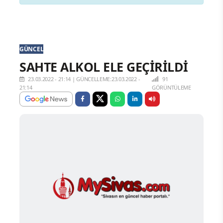
GÜNCEL
SAHTE ALKOL ELE GEÇİRİLDİ
23.03.2022 - 21:14
|
GÜNCELLEME:23.03.2022 -
91
21:14
GÖRÜNTÜLEME