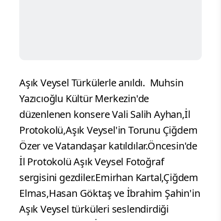
Aşık Veysel Türkülerle anıldı.
Muhsin
Yazıcıoğlu Kültür Merkezin'de
düzenlenen konsere Vali Salih Ayhan,İl
Protokolü,Aşık Veysel'in Torunu Çiğdem
Özer ve Vatandaşar katıldılar.Öncesin'de
İl Protokolü Aşık Veysel Fotoğraf
sergisini gezdiler.Emirhan Kartal,Çiğdem
Elmas,Hasan Göktaş ve İbrahim Şahin'in
Aşık Veysel türküleri seslendirdiği