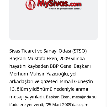
Sivas Ticaret ve Sanayi Odası (STSO)
Başkanı Mustafa Eken, 2009 yılında
hayatını kaybeden BBP Genel Başkanı
Merhum Muhsin Yazıcıoğlu, yol
arkadaşları ve gazeteci İsmail Güneş’in
13. ölüm yıldönümü nedeniyle anma
mesajı yayınladı.
Başkan Eken, mesajında şu
ifadelere yer verdi;
“25 Mart 2009’da seçim