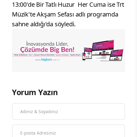
13:00'de Bir Tatlı Huzur Her Cuma ise Trt
Müzik'te Akşam Sefası adlı programda
sahne aldığı'da söyledi.
Yorum Yazın