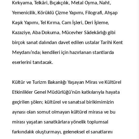
Kırkyama, Telkâri, Bıçakçılık, Metal Oyma, Naht,
Yemenicilik, Körüklü Çizme Yapımı, Filografi, Ahşap
Kaşık Yapımı, Tel Kırma, Cam İşleri, Deri İşleme,
Kazaziye, Aba Dokuma, Mücevher Sâdekârlığı gibi
birçok sanat dalından davet edilen ustalar Tarihi Kent
Meydanı’nda; kendileri için hazırlanan stantlarda
eserlerini tanıtacak.
Kültür ve Turizm Bakanlığı Yaşayan Miras ve Kültürel
Etkinlikler Genel Müdürlüğü’nün katkılarıyla hayata
geçirilen şölen; kültürel ve sanatsal birikimimizin
aynası olan somut olmayan kültürel mirasa ve bu
mirası yaşatan sanatkârlara yönelik toplumsal
farkındalık oluşturmayı, geleneksel el sanatlarını