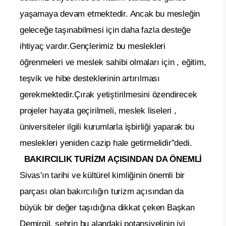
yaşamaya devam etmektedir. Ancak bu mesleğin
geleceğe taşınabilmesi için daha fazla desteğe
ihtiyaç vardır.Gençlerimiz bu meslekleri
öğrenmeleri ve meslek sahibi olmaları için , eğitim,
teşvik ve hibe desteklerinin artırılması
gerekmektedir.Çırak yetiştirilmesini özendirecek
projeler hayata geçirilmeli, meslek liseleri ,
üniversiteler ilgili kurumlarla işbirliği yaparak bu
meslekleri yeniden cazip hale getirmelidir”dedi.
BAKIRCILIK TURİZM AÇISINDAN DA ÖNEMLİ
Sivas'ın tarihi ve kültürel kimliğinin önemli bir
parçası olan bakırcılığın turizm açısından da
büyük bir değer taşıdığına dikkat çeken Başkan
Demirgil, şehrin bu alandaki potansiyelinin iyi