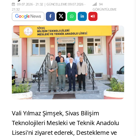
09.07.2026 - 21:32
|
GÜNCELLEME:09.07.2026 -
94
21:32
GÖRÜNTÜLEME
Vali Yılmaz Şimşek, Sivas Bilişim
Teknolojileri Mesleki ve Teknik Anadolu
Lisesi'ni ziyaret ederek, Destekleme ve