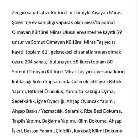
Zengin sanatsal ve kültürel birikimiyle Yaşayan Miras
Şöleni'ne ev sahipliği yapacak olan Sivas’ta Somut
Olmayan Kültürel Miras Ulusal envanterine kayıtlı 59
unsur ve Somut Olmayan Kültürel Miras Taşıyıcısı
kayıtlı toplam 61’i geleneksel el sanatlarından olmak
üzere 204 sanatçı bulunuyor. 58 ilden toplam 80
Somut Olmayan Kültürel Miras Taşıyıcısı ve sanatkârın
katılacağı Şölen kapsamında Geleneksel Giysili Bebek
Yapımı, Bitkisel Örücülük, Yumurta Kabuğu Oyma,
Sedefkârlık, İğne Oyacılığı, Ahşap Oyuncak Yapımı,
Ahşap Baskı / Yazmacılık, Seramik, Rize Bezi Dokuma,
Tespih Yapımı, Bağlama Yapımı, Kilim Dokuma, Ahşap
İşleri, Baston Yapımı, Çinicilik, Karabağ Kilimi Dokuma,