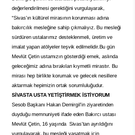
değerlendirilmesi gerektiğini vurgulayarak,
“Sivas’ın kültürel mirasının korunması adına
bakırcılık mesleğine sahip çıkmalıyız. Bu mesleği
sürdüren ustalarımız desteklenmeli, üretim ve
imalat yapan atölyeler teşvik edilmelidir.Bu gün
Mevlüt Çetin ustamızın gösterdiği emek, aslında
geleceğimiz adına bırakılan kıymetli mirastır. Bu
mirası hep birlikte korumak ve gelecek nesillere
aktarmak hepimizin ortak sorumluluğudur.
SİVASTA USTA YETİŞTİRMEK İSTİYORUM
Sesob Başkanı Hakan Demirgil’in ziyaretinden
duyduğu memnuniyeti ifade eden Bakırcı ustası
Mevlüt Çetin, 16 yaşında Sivas’tan ayrıldığını
vurgulayarak, bu mesleği yaşatmak için