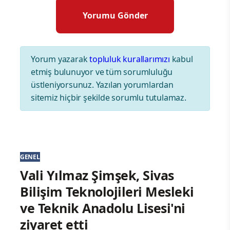
Yorum yazarak
topluluk kurallarımızı
kabul
etmiş bulunuyor ve tüm sorumluluğu
üstleniyorsunuz. Yazılan yorumlardan
sitemiz hiçbir şekilde sorumlu tutulamaz.
GENEL
Vali Yılmaz Şimşek, Sivas
Bilişim Teknolojileri Mesleki
ve Teknik Anadolu Lisesi'ni
ziyaret etti