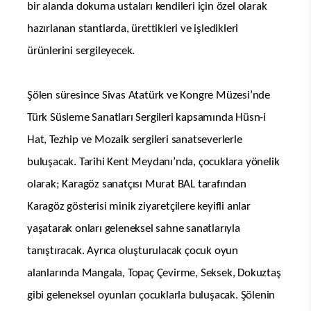
bir alanda dokuma ustaları kendileri için özel olarak
hazırlanan stantlarda, ürettikleri ve işledikleri
ürünlerini sergileyecek.
Şölen süresince Sivas Atatürk ve Kongre Müzesi’nde
Türk Süsleme Sanatları Sergileri kapsamında Hüsn-i
Hat, Tezhip ve Mozaik sergileri sanatseverlerle
buluşacak. Tarihi Kent Meydanı’nda, çocuklara yönelik
olarak; Karagöz sanatçısı Murat BAL tarafından
Karagöz gösterisi minik ziyaretçilere keyifli anlar
yaşatarak onları geleneksel sahne sanatlarıyla
tanıştıracak. Ayrıca oluşturulacak çocuk oyun
alanlarında Mangala, Topaç Çevirme, Seksek, Dokuztaş
gibi geleneksel oyunları çocuklarla buluşacak. Şölenin