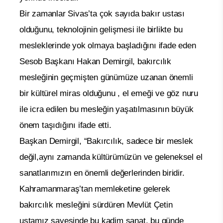
Bir zamanlar Sivas’ta çok sayıda bakır ustası
olduğunu, teknolojinin gelişmesi ile birlikte bu
mesleklerinde yok olmaya başladığını ifade eden
Sesob Başkanı Hakan Demirgil, bakırcılık
mesleğinin geçmişten günümüze uzanan önemli
bir kültürel miras olduğunu , el emeği ve göz nuru
ile icra edilen bu mesleğin yaşatılmasının büyük
önem taşıdığını ifade etti.
Başkan Demirgil, “Bakırcılık, sadece bir meslek
değil,aynı zamanda kültürümüzün ve geleneksel el
sanatlarımızın en önemli değerlerinden biridir.
Kahramanmaraş’tan memleketine gelerek
bakırcılık mesleğini sürdüren Mevlüt Çetin
ustamız sayesinde bu kadim sanat, bu günde