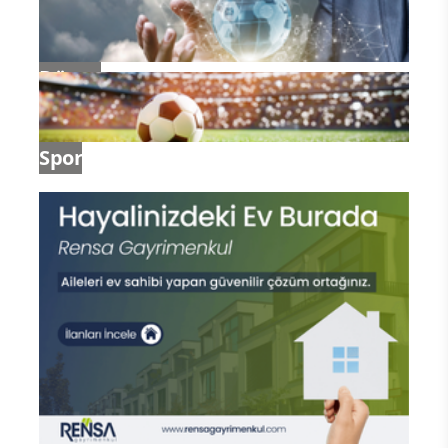
Dünya
Spor