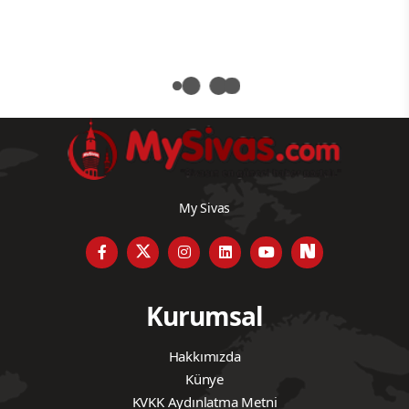
My Sivas
Kurumsal
Hakkımızda
Künye
KVKK Aydınlatma Metni