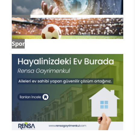
Dünya
Spor