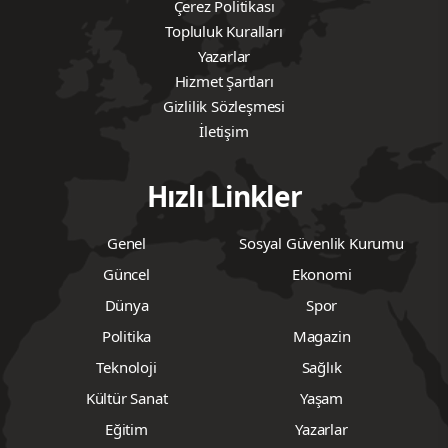
Çerez Politikası
Topluluk Kuralları
Yazarlar
Hizmet Şartları
Gizlilik Sözleşmesi
İletişim
Hızlı Linkler
Genel
Sosyal Güvenlik Kurumu
Güncel
Ekonomi
Dünya
Spor
Politika
Magazin
Teknoloji
Sağlık
Kültür Sanat
Yaşam
Eğitim
Yazarlar