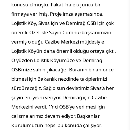
konusu olmuştu. Fakat ihale üçüncü bir
firmaya verilmiş. Proje imza aşamasında.
Lojistik Köy, Sivas için ve Demirağ OSB için çok
önemli. Özellikle Sayın Cumhurbaşkanımızın
vermiş olduğu Cazibe Merkezi müjdesiyle
Lojistik Köyün daha önemli olduğu ortaya çıktı.
O yüzden Lojistik Köyümüze ve Demirağ
OSB’mize sahip çıkacağız. Buranın bir an önce
bitmesi için Bakanlık nezdinde takiplerimizi
sürdüreceğiz. Sağ olsun devletimiz Sivas’a her
şeyin en iyisini veriyor. Demirağ için Cazibe
Merkezini verdi. 1’nci OSB’ye verilmesi için
çalışmalarımız devam ediyor. Başkanlar
Kurulumuzun hepsi bu konuda çalışıyor.