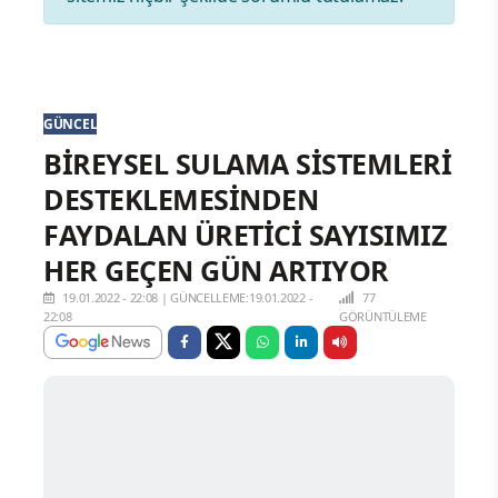
GÜNCEL
BİREYSEL SULAMA SİSTEMLERİ
DESTEKLEMESİNDEN
FAYDALAN ÜRETİCİ SAYISIMIZ
HER GEÇEN GÜN ARTIYOR
19.01.2022 - 22:08
|
GÜNCELLEME:19.01.2022 -
77
22:08
GÖRÜNTÜLEME