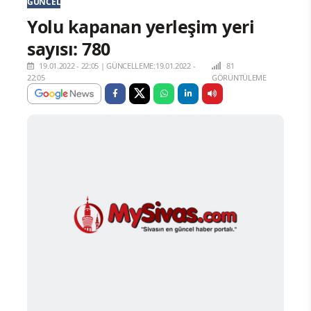
GÜNCEL
Yolu kapanan yerleşim yeri
sayısı: 780
19.01.2022 - 22:05
|
GÜNCELLEME:19.01.2022 -
81
22:05
GÖRÜNTÜLEME