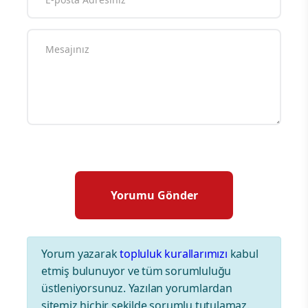
Yorum yazarak
topluluk kurallarımızı
kabul
etmiş bulunuyor ve tüm sorumluluğu
üstleniyorsunuz. Yazılan yorumlardan
sitemiz hiçbir şekilde sorumlu tutulamaz.