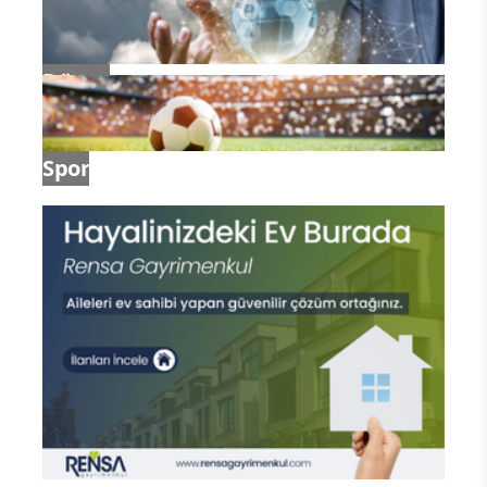
Dünya
Spor