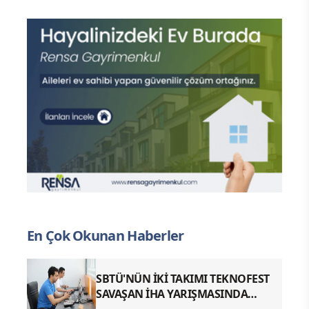
En Çok Okunan Haberler
SBTÜ'NÜN İKİ TAKIMI TEKNOFEST
SAVAŞAN İHA YARIŞMASINDA
FİNALDE