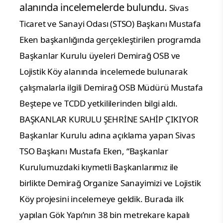
alanında incelemelerde bulundu.
Sivas
Ticaret ve Sanayi Odası (STSO) Başkanı Mustafa
Eken başkanlığında gerçekleştirilen programda
Başkanlar Kurulu üyeleri Demirağ OSB ve
Lojistik Köy alanında incelemede bulunarak
çalışmalarla ilgili Demirağ OSB Müdürü Mustafa
Beştepe ve TCDD yetkililerinden bilgi aldı.
BAŞKANLAR KURULU ŞEHRİNE SAHİP ÇIKIYOR
Başkanlar Kurulu adına açıklama yapan Sivas
TSO Başkanı Mustafa Eken, “Başkanlar
Kurulumuzdaki kıymetli Başkanlarımız ile
birlikte Demirağ Organize Sanayimizi ve Lojistik
Köy projesini incelemeye geldik. Burada ilk
yapılan Gök Yapı’nın 38 bin metrekare kapalı