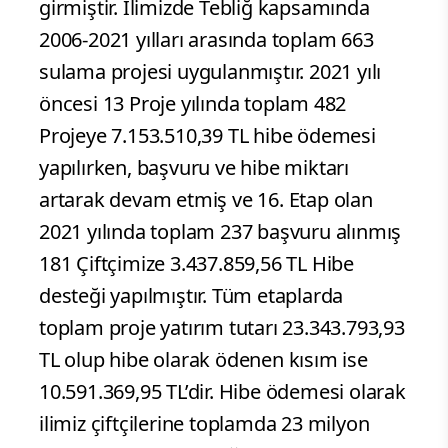
girmiştir. İlimizde Tebliğ kapsamında
2006-2021 yılları arasında toplam 663
sulama projesi uygulanmıştır. 2021 yılı
öncesi 13 Proje yılında toplam 482
Projeye 7.153.510,39 TL hibe ödemesi
yapılırken, başvuru ve hibe miktarı
artarak devam etmiş ve 16. Etap olan
2021 yılında toplam 237 başvuru alınmış
181 Çiftçimize 3.437.859,56 TL Hibe
desteği yapılmıştır. Tüm etaplarda
toplam proje yatırım tutarı 23.343.793,93
TL olup hibe olarak ödenen kısım ise
10.591.369,95 TL’dir. Hibe ödemesi olarak
ilimiz çiftçilerine toplamda 23 milyon