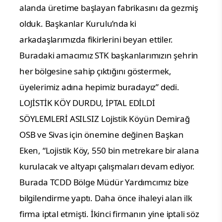
alanda üretime başlayan fabrikasını da gezmiş
olduk. Başkanlar Kurulu’nda ki
arkadaşlarımızda fikirlerini beyan ettiler.
Buradaki amacımız STK başkanlarımızın şehrin
her bölgesine sahip çıktığını göstermek,
üyelerimiz adına hepimiz buradayız” dedi.
LOJİSTİK KÖY DURDU, İPTAL EDİLDİ
SÖYLEMLERİ ASILSIZ
Lojistik Köyün Demirağ
OSB ve Sivas için önemine değinen Başkan
Eken, “Lojistik Köy, 550 bin metrekare bir alana
kurulacak ve altyapı çalışmaları devam ediyor.
Burada TCDD Bölge Müdür Yardımcımız bize
bilgilendirme yaptı. Daha önce ihaleyi alan ilk
firma iptal etmişti. İkinci firmanın yine iptali söz