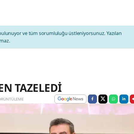
bulunuyor ve tüm sorumluluğu üstleniyorsunuz. Yazılan
amaz.
EN TAZELEDİ
ÖRÜNTÜLEME