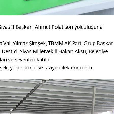
 Sivas İl Başkanı Ahmet Polat son yolculuğuna
na Vali Yılmaz Şimşek, TBMM AK Parti Grup Başkan
estici, Sivas Milletvekili Hakan Aksu, Belediye
rı ve sevenleri katıldı.
 yakınlarına ise taziye dileklerini iletti.