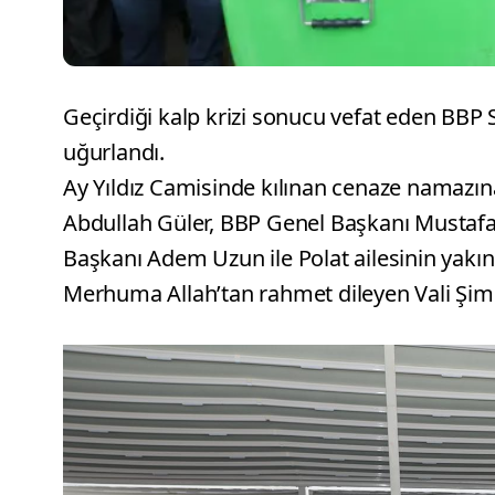
Geçirdiği kalp krizi sonucu vefat eden BBP
uğurlandı.
Ay Yıldız Camisinde kılınan cenaze namazı
Abdullah Güler, BBP Genel Başkanı Mustafa D
Başkanı Adem Uzun ile Polat ailesinin yakınla
Merhuma Allah’tan rahmet dileyen Vali Şimşek,