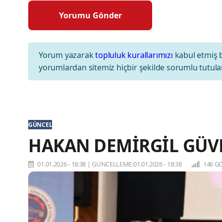
Yorum yazarak
topluluk kurallarımızı
kabul etmiş 
yorumlardan sitemiz hiçbir şekilde sorumlu tutul
GÜNCEL
HAKAN DEMİRGİL GÜV
01.01.2026 - 18:38
|
GÜNCELLEME:01.01.2026 - 18:38
146 G