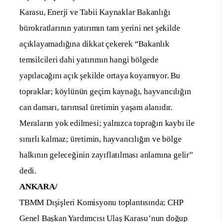
Karasu, Enerji ve Tabii Kaynaklar Bakanlığı
bürokratlarının yatırımın tam yerini net şekilde
açıklayamadığına dikkat çekerek “Bakanlık
temsilcileri dahi yatırımın hangi bölgede
yapılacağını açık şekilde ortaya koyamıyor. Bu
topraklar; köylünün geçim kaynağı, hayvancılığın
can damarı, tarımsal üretimin yaşam alanıdır.
Meraların yok edilmesi; yalnızca toprağın kaybı ile
sınırlı kalmaz; üretimin, hayvancılığın ve bölge
halkının geleceğinin zayıflatılması anlamına gelir”
dedi.
ANKARA/
TBMM Dışişleri Komisyonu toplantısında; CHP
Genel Başkan Yardımcısı Ulaş Karasu’nun doğup