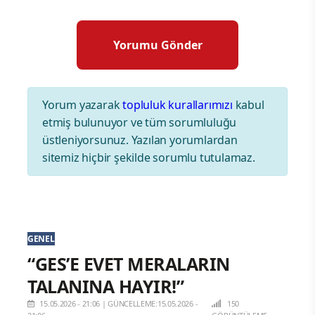
Yorum yazarak
topluluk kurallarımızı
kabul
etmiş bulunuyor ve tüm sorumluluğu
üstleniyorsunuz. Yazılan yorumlardan
sitemiz hiçbir şekilde sorumlu tutulamaz.
GENEL
“GES’E EVET MERALARIN
TALANINA HAYIR!”
15.05.2026 - 21:06
|
GÜNCELLEME:15.05.2026 -
150