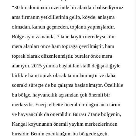
“30 bin dönümüm üzerinde bir alandan bahsediyoruz
ama firmanın yetkililerinin gelip, köyde, anlaşma
olmadan, kanun geçmeden, toplantı yapmışlardır.
Bölge aynı zamanda, 7 tane köyün neredeyse tüm
mera alanları önce ham toprağa çevrilmiştir, ham
toprak olarak düzenlenmiştir, buralar önce mera
alanıydı. 2015 yılında başlatılan statü değişikliğiyle
birlikte ham toprak olarak tanımlanmıştır ve daha
sonraki süreçte de bu çalışma başlatılmıştır. Özellikle
bu bölge, hayvancılık açısından çok önemli bir
merkezdir. Enerji elbette önemlidir doğru ama tarım
ve hayvancılık da önemlidir. Burası 7 tane bölgenin,
Kangal koyununun önemli yaylım merkezlerinden
birisidir. Benim çocukluğum bu bölgede geçti,