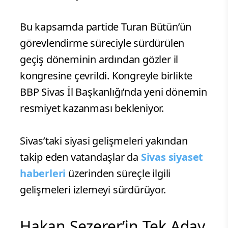
Bu kapsamda partide Turan Bütün’ün
görevlendirme süreciyle sürdürülen
geçiş döneminin ardından gözler il
kongresine çevrildi. Kongreyle birlikte
BBP Sivas İl Başkanlığı’nda yeni dönemin
resmiyet kazanması bekleniyor.
Sivas’taki siyasi gelişmeleri yakından
takip eden vatandaşlar da
Sivas siyaset
haberleri
üzerinden süreçle ilgili
gelişmeleri izlemeyi sürdürüyor.
Hakan Sezerer’in Tek Aday