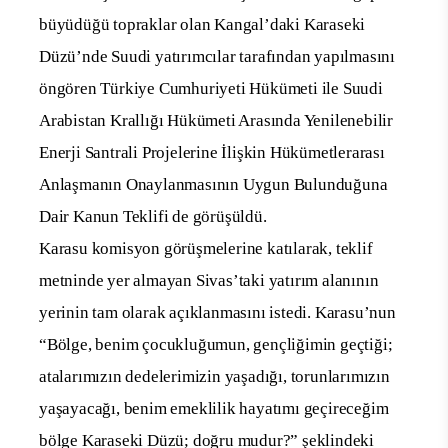
büyüdüğü topraklar olan Kangal’daki Karaseki
Düzü’nde Suudi yatırımcılar tarafından yapılmasını
öngören Türkiye Cumhuriyeti Hükümeti ile Suudi
Arabistan Krallığı Hükümeti Arasında Yenilenebilir
Enerji Santrali Projelerine İlişkin Hükümetlerarası
Anlaşmanın Onaylanmasının Uygun Bulunduğuna
Dair Kanun Teklifi de görüşüldü.
Karasu komisyon görüşmelerine katılarak, teklif
metninde yer almayan Sivas’taki yatırım alanının
yerinin tam olarak açıklanmasını istedi. Karasu’nun
“Bölge, benim çocukluğumun, gençliğimin geçtiği;
atalarımızın dedelerimizin yaşadığı, torunlarımızın
yaşayacağı, benim emeklilik hayatımı geçireceğim
bölge Karaseki Düzü; doğru mudur?” şeklindeki