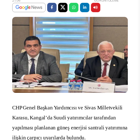
21:06
GÖRÜNTÜLEME
CHP Genel Başkan Yardımcısı ve Sivas Milletvekili
Karasu, Kangal’da Suudi yatırımcılar tarafından
yapılması planlanan güneş enerjisi santrali yatırımına
ilişkin çarpıcı uyarılarda bulundu.