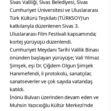
Sivas Valiliği, Sivas Belediyesi, Sivas
Cumhuriyet Üniversitesi ve Uluslararası
Türk Kültürü Teşkilatı (TÜRKSOY)'un
katkılarıyla düzenlenen Sivas 3.
Uluslararası Film Festivali kapsamında;
kortej yürüyüşü düzenlendi.
Cumhuriyet Meydanı Tarihi Valilik Binası
önünden başlayan yürüyüşe; Vali Yılmaz
Şimşek, eşi Dr. Çiğdem Olgun Şimşek
Hanımefendi, il protokolü, sanatçılar,
sanatseverler ve çok sayıda vatandaş
katıldı.
İnönü Bulvarı üzerinden devam eden ve
Muhsin Yazıcıoğlu Kültür Merkezi'nde