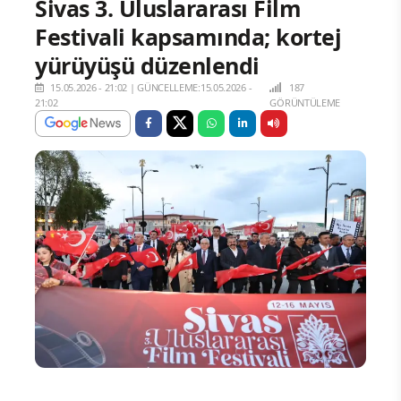
Sivas 3. Uluslararası Film
Festivali kapsamında; kortej
yürüyüşü düzenlendi
15.05.2026 - 21:02
|
GÜNCELLEME:15.05.2026 -
187
21:02
GÖRÜNTÜLEME