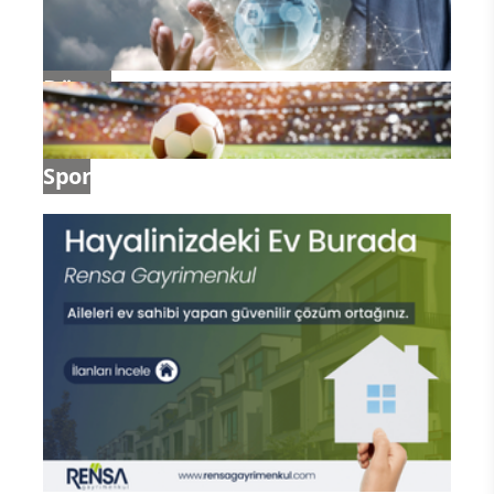
Dünya
Spor