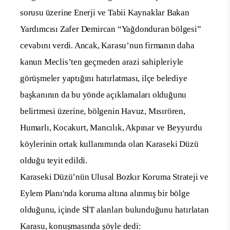
sorusu üzerine Enerji ve Tabii Kaynaklar Bakan
Yardımcısı Zafer Demircan “Yağdonduran bölgesi”
cevabını verdi. Ancak, Karasu’nun firmanın daha
kanun Meclis’ten geçmeden arazi sahipleriyle
görüşmeler yaptığını hatırlatması, ilçe belediye
başkanının da bu yönde açıklamaları olduğunu
belirtmesi üzerine, bölgenin Havuz, Mısırören,
Humarlı, Kocakurt, Mancılık, Akpınar ve Beyyurdu
köylerinin ortak kullanımında olan Karaseki Düzü
olduğu teyit edildi.
Karaseki Düzü’nün Ulusal Bozkır Koruma Strateji ve
Eylem Planı'nda koruma altına alınmış bir bölge
olduğunu, içinde SİT alanları bulunduğunu hatırlatan
Karasu, konuşmasında şöyle dedi: