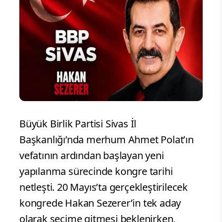
Büyük Birlik Partisi Sivas İl
Başkanlığı’nda merhum Ahmet Polat’ın
vefatının ardından başlayan yeni
yapılanma sürecinde kongre tarihi
netleşti. 20 Mayıs’ta gerçekleştirilecek
kongrede Hakan Sezerer’in tek aday
olarak seçime gitmesi beklenirken,