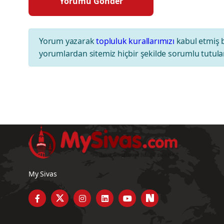
Yorum yazarak
topluluk kurallarımızı
kabul etmiş 
yorumlardan sitemiz hiçbir şekilde sorumlu tutul
My Sivas