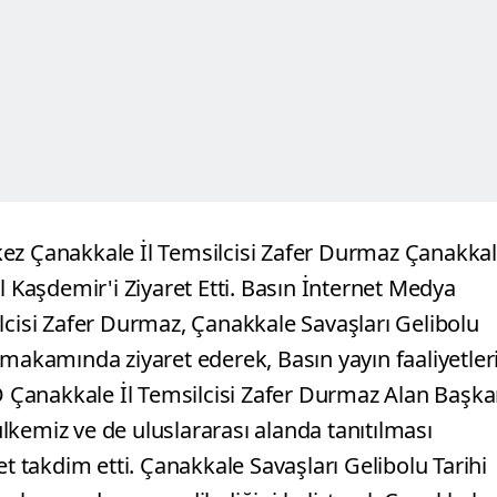
kez Çanakkale İl Temsilcisi Zafer Durmaz Çanakka
l Kaşdemir'i Ziyaret Etti. Basın İnternet Medya
lcisi Zafer Durmaz, Çanakkale Savaşları Gelibolu
 makamında ziyaret ederek, Basın yayın faaliyetler
Çanakkale İl Temsilcisi Zafer Durmaz Alan Başka
kemiz ve de uluslararası alanda tanıtılması
et takdim etti. Çanakkale Savaşları Gelibolu Tarihi