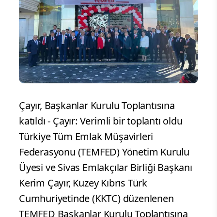
Çayır, Başkanlar Kurulu Toplantısına
katıldı - Çayır: Verimli bir toplantı oldu
Türkiye Tüm Emlak Müşavirleri
Federasyonu (TEMFED) Yönetim Kurulu
Üyesi ve Sivas Emlakçılar Birliği Başkanı
Kerim Çayır, Kuzey Kıbrıs Türk
Cumhuriyetinde (KKTC) düzenlenen
TEMFED Başkanlar Kurulu Toplantısına