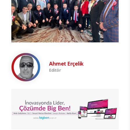
Ahmet Erçelik
Editör