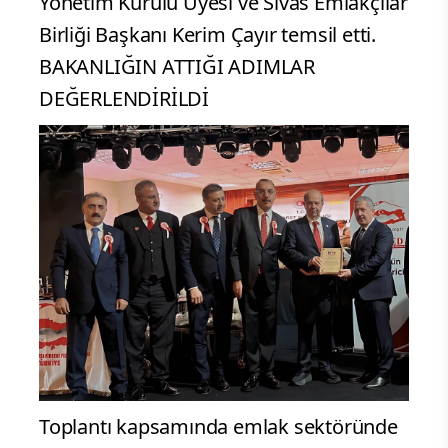
Yönetim Kurulu Üyesi ve Sivas Emlakçılar
Birliği Başkanı Kerim Çayır temsil etti.
BAKANLIĞIN ATTIĞI ADIMLAR
DEĞERLENDİRİLDİ
Toplantı kapsamında emlak sektöründe