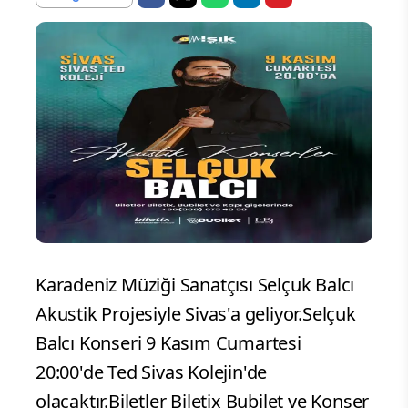
Karadeniz Müziği Sanatçısı Selçuk Balcı
Akustik Projesiyle Sivas'a geliyor.Selçuk
Balcı Konseri 9 Kasım Cumartesi
20:00'de Ted Sivas Kolejin'de
olacaktır.Biletler Biletix Bubilet ve Konser