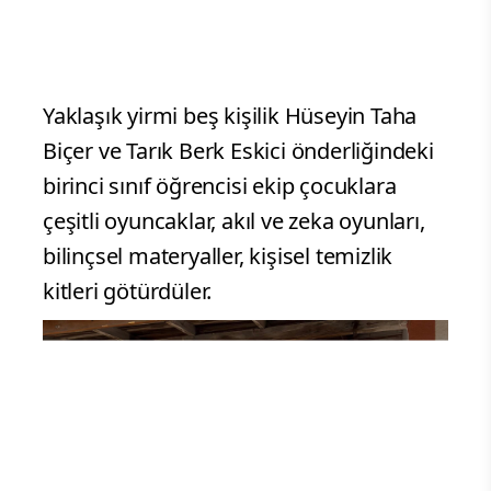
Yaklaşık yirmi beş kişilik Hüseyin Taha
Biçer ve Tarık Berk Eskici önderliğindeki
birinci sınıf öğrencisi ekip çocuklara
çeşitli oyuncaklar, akıl ve zeka oyunları,
bilinçsel materyaller, kişisel temizlik
kitleri götürdüler.