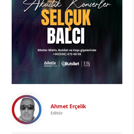
Ahmet Erçelik
Editör