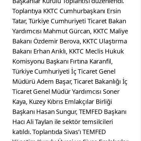
Başkanlar Kurulu Toplantısı düzenlendi.
Toplantıya KKTC Cumhurbaşkanı Ersin
Tatar, Türkiye Cumhuriyeti Ticaret Bakan
Yardımcısı Mahmut Gürcan, KKTC Maliye
Bakanı Özdemir Berova, KKTC Ulaştırma
Bakanı Erhan Arıklı, KKTC Meclis Hukuk
Komisyonu Başkanı Fırtına Karanfil,
Türkiye Cumhuriyeti İç Ticaret Genel
Müdürü Adem Başar, Ticaret Bakanlığı İç
Ticaret Genel Müdür Yardımcısı Soner
Kaya, Kuzey Kıbrıs Emlakçılar Birliği
Başkanı Hasan Sungur, TEMFED Başkanı
Hacı Ali Taylan ile sektör temsilcileri
katıldı. Toplantıda Sivas’ı TEMFED