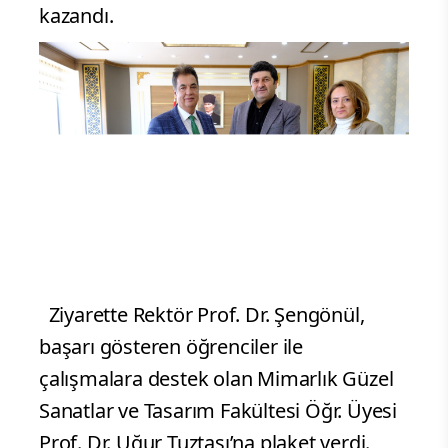
kazandı.
Ziyarette Rektör Prof. Dr. Şengönül,
başarı gösteren öğrenciler ile
çalışmalara destek olan Mimarlık Güzel
Sanatlar ve Tasarım Fakültesi Öğr. Üyesi
Prof. Dr. Uğur Tuztaşı’na plaket verdi.