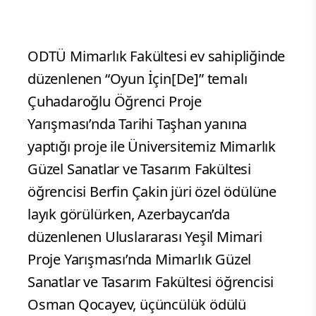
ODTÜ Mimarlık Fakültesi ev sahipliğinde
düzenlenen “Oyun İçin[De]” temalı
Çuhadaroğlu Öğrenci Proje
Yarışması’nda Tarihi Taşhan yanına
yaptığı proje ile Üniversitemiz Mimarlık
Güzel Sanatlar ve Tasarım Fakültesi
öğrencisi Berfin Çakin jüri özel ödülüne
layık görülürken, Azerbaycan’da
düzenlenen Uluslararası Yeşil Mimari
Proje Yarışması’nda Mimarlık Güzel
Sanatlar ve Tasarım Fakültesi öğrencisi
Osman Qocayev, üçüncülük ödülü