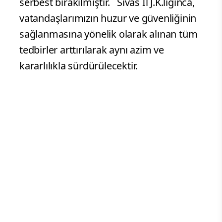
serbest bırakılmıştır. Sivas İl J.K.lığınca,
vatandaşlarımızın huzur ve güvenliğinin
sağlanmasına yönelik olarak alınan tüm
tedbirler arttırılarak aynı azim ve
kararlılıkla sürdürülecektir.