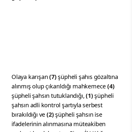
Olaya karışan
(7)
şüpheli şahıs gözaltına
alınmış olup çıkarıldığı mahkemece
(4)
şüpheli şahsın tutuklandığı,
(1)
şüpheli
şahsın adli kontrol şartıyla serbest
bırakıldığı ve
(2)
şüpheli şahsın ise
ifadelerinin alınmasına müteakiben