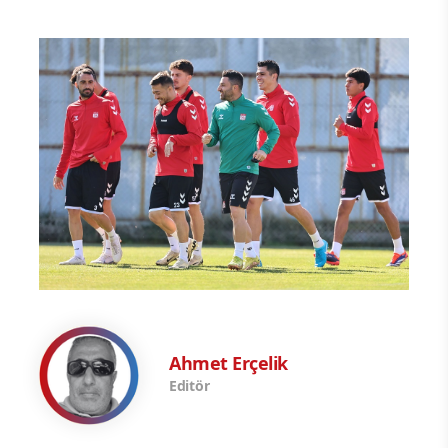
Ahmet Erçelik
Editör