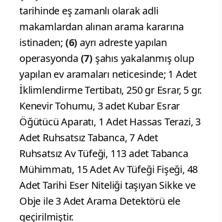
tarihinde eş zamanlı olarak adli
makamlardan alınan arama kararına
istinaden;
(6)
ayrı adreste yapılan
operasyonda
(7)
şahıs yakalanmış olup
yapılan ev aramaları neticesinde; 1 Adet
İklimlendirme Tertibatı, 250 gr Esrar, 5 gr.
Kenevir Tohumu, 3 adet Kubar Esrar
Öğütücü Aparatı, 1 Adet Hassas Terazi, 3
Adet Ruhsatsız Tabanca, 7 Adet
Ruhsatsız Av Tüfeği, 113 adet Tabanca
Mühimmatı, 15 Adet Av Tüfeği Fişeği, 48
Adet Tarihi Eser Niteliği taşıyan Sikke ve
Obje ile 3 Adet Arama Detektörü ele
geçirilmiştir.