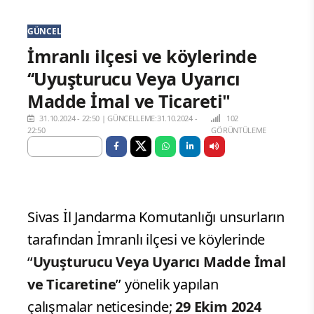
GÜNCEL
İmranlı ilçesi ve köylerinde
‘‘Uyuşturucu Veya Uyarıcı
Madde İmal ve Ticareti"
31.10.2024 - 22:50
|
GÜNCELLEME:31.10.2024 -
102
22:50
GÖRÜNTÜLEME
Sivas İl Jandarma Komutanlığı unsurların
tarafından İmranlı ilçesi ve köylerinde
‘‘
Uyuşturucu Veya Uyarıcı Madde İmal
ve Ticaretine
’’ yönelik yapılan
çalışmalar neticesinde;
29 Ekim 2024