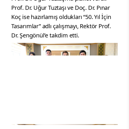
Prof. Dr. Uğur Tuztaşı ve Doç. Dr. Pınar
Koç ise hazırlamış oldukları “50. Yıl İçin
Tasarımlar” adlı çalışmayı, Rektör Prof.
Dr. Şengönül’e takdim etti.