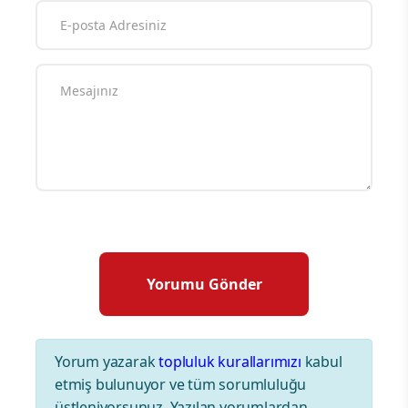
Yorum yazarak
topluluk kurallarımızı
kabul
etmiş bulunuyor ve tüm sorumluluğu
üstleniyorsunuz. Yazılan yorumlardan