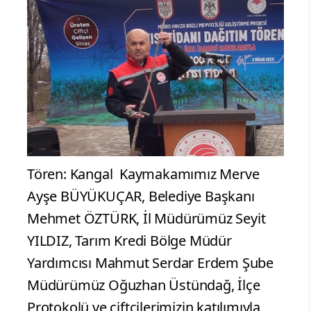
Tören: Kangal Kaymakamımız Merve
Ayşe BÜYÜKUÇAR, Belediye Başkanı
Mehmet ÖZTÜRK, İl Müdürümüz Seyit
YILDIZ, Tarım Kredi Bölge Müdür
Yardımcısı Mahmut Serdar Erdem Şube
Müdürümüz Oğuzhan Üstündağ, İlçe
Protokolü ve çiftçilerimizin katılımıyla