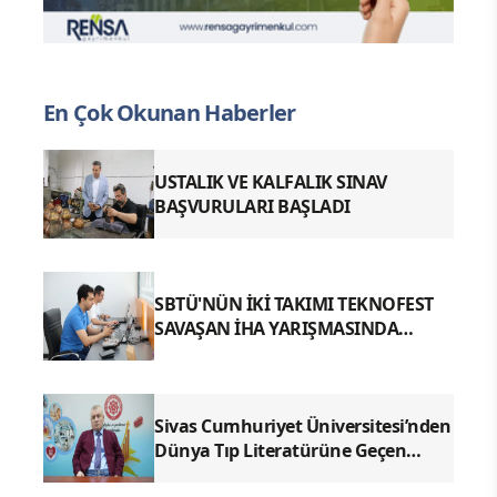
En Çok Okunan Haberler
USTALIK VE KALFALIK SINAV
BAŞVURULARI BAŞLADI
SBTÜ'NÜN İKİ TAKIMI TEKNOFEST
SAVAŞAN İHA YARIŞMASINDA
FİNALDE
Sivas Cumhuriyet Üniversitesi’nden
Dünya Tıp Literatürüne Geçen
Tarihi Başarı