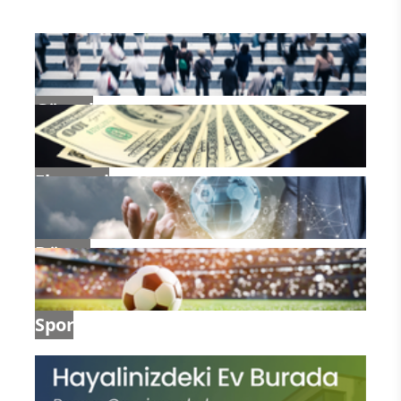
Güncel
Ekonomi
Dünya
Spor