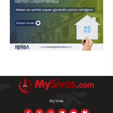
My Sivas