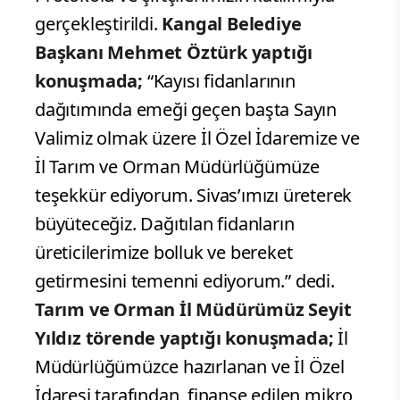
gerçekleştirildi.
Kangal Belediye
Başkanı Mehmet Öztürk yaptığı
konuşmada;
“Kayısı fidanlarının
dağıtımında emeği geçen başta Sayın
Valimiz olmak üzere İl Özel İdaremize ve
İl Tarım ve Orman Müdürlüğümüze
teşekkür ediyorum. Sivas’ımızı üreterek
büyüteceğiz. Dağıtılan fidanların
üreticilerimize bolluk ve bereket
getirmesini temenni ediyorum.” dedi.
Tarım ve Orman İl Müdürümüz Seyit
Yıldız törende yaptığı konuşmada;
İl
Müdürlüğümüzce hazırlanan ve İl Özel
İdaresi tarafından finanse edilen mikro