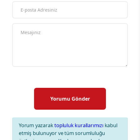
Yorum yazarak
topluluk kurallarımızı
kabul
etmiş bulunuyor ve tüm sorumluluğu