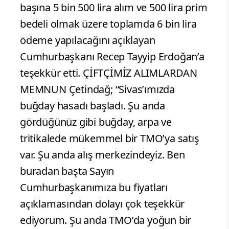
başına 5 bin 500 lira alım ve 500 lira prim
bedeli olmak üzere toplamda 6 bin lira
ödeme yapılacağını açıklayan
Cumhurbaşkanı Recep Tayyip Erdoğan’a
teşekkür etti. ÇİFTÇİMİZ ALIMLARDAN
MEMNUN Çetindağ; “Sivas’ımızda
buğday hasadı başladı. Şu anda
gördüğünüz gibi buğday, arpa ve
tritikalede mükemmel bir TMO’ya satış
var. Şu anda alış merkezindeyiz. Ben
buradan başta Sayın
Cumhurbaşkanımıza bu fiyatları
açıklamasından dolayı çok teşekkür
ediyorum. Şu anda TMO’da yoğun bir