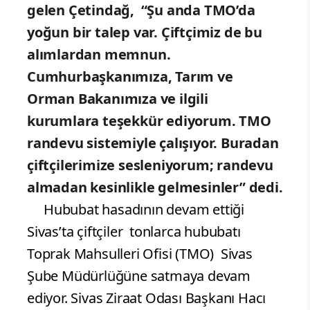
gelen Çetindağ, “Şu anda TMO’da
yoğun bir talep var. Çiftçimiz de bu
alımlardan memnun.
Cumhurbaşkanımıza, Tarım ve
Orman Bakanımıza ve ilgili
kurumlara teşekkür ediyorum. TMO
randevu sistemiyle çalışıyor. Buradan
çiftçilerimize sesleniyorum; randevu
almadan kesinlikle gelmesinler” dedi.
Hububat hasadının devam ettiği
Sivas’ta çiftçiler tonlarca hububatı
Toprak Mahsulleri Ofisi (TMO) Sivas
Şube Müdürlüğüne satmaya devam
ediyor. Sivas Ziraat Odası Başkanı Hacı