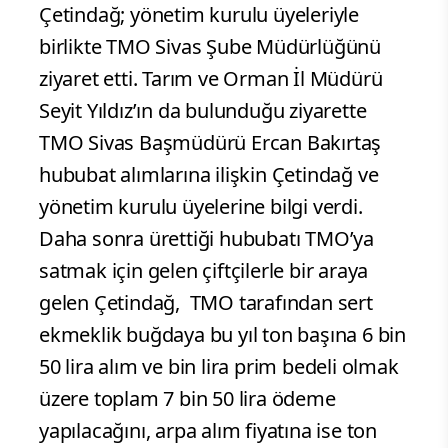
Çetindağ; yönetim kurulu üyeleriyle
birlikte TMO Sivas Şube Müdürlüğünü
ziyaret etti. Tarım ve Orman İl Müdürü
Seyit Yıldız’ın da bulunduğu ziyarette
TMO Sivas Başmüdürü Ercan Bakırtaş
hububat alımlarına ilişkin Çetindağ ve
yönetim kurulu üyelerine bilgi verdi.
Daha sonra ürettiği hububatı TMO’ya
satmak için gelen çiftçilerle bir araya
gelen Çetindağ, TMO tarafından sert
ekmeklik buğdaya bu yıl ton başına 6 bin
50 lira alım ve bin lira prim bedeli olmak
üzere toplam 7 bin 50 lira ödeme
yapılacağını, arpa alım fiyatına ise ton