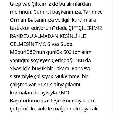
talep var. Çiftçimiz de bu alımlardan
memnun. Cumhurbaşkanımıza, Tarım ve
Orman Bakanımıza ve ilgili kurumlara
teşekkür ediyorum” dedi. ÇİFTÇİLERİMİZ
RANDEVU ALMADAN KESİNLİKLE
GELMESİN TMO Sivas Şube
Müdürlüğü’nün günlük 500 ton alım
yaptığını söyleyen Çetindağ; “Bu da
Sivas için büyük bir rakam. Randevu
sistemiyle çalışıyor. Mükemmel bir
çalışma var. Bunun altyapılarını
kurmaları dolayısıyla TMO
Başmüdürümüze teşekkür ediyorum.
Çiftçimiz kesinlikle mağdur olmayacak.