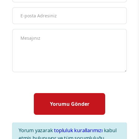
Yorum yazarak
topluluk kurallarımızı
kabul
etmiş bulunuyor ve tüm sorumluluğu