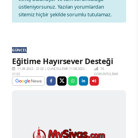
üstleniyorsunuz. Yazılan yorumlardan
sitemiz hiçbir şekilde sorumlu tutulamaz.
GÜNCEL
Eğitime Hayırsever Desteği
11.08.2022 - 21:02
|
GÜNCELLEME:11.08.2022 -
76
21:02
GÖRÜNTÜLEME