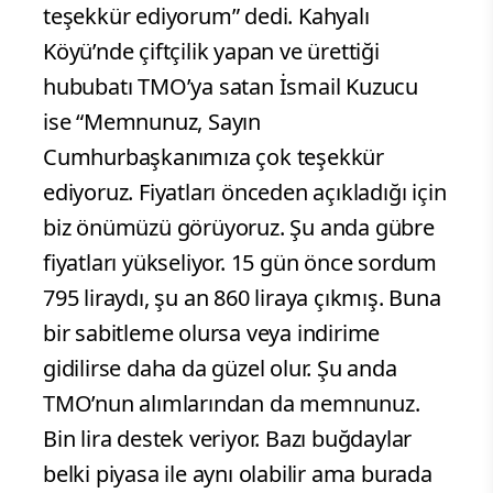
teşekkür ediyorum” dedi. Kahyalı
Köyü’nde çiftçilik yapan ve ürettiği
hububatı TMO’ya satan İsmail Kuzucu
ise “Memnunuz, Sayın
Cumhurbaşkanımıza çok teşekkür
ediyoruz. Fiyatları önceden açıkladığı için
biz önümüzü görüyoruz. Şu anda gübre
fiyatları yükseliyor. 15 gün önce sordum
795 liraydı, şu an 860 liraya çıkmış. Buna
bir sabitleme olursa veya indirime
gidilirse daha da güzel olur. Şu anda
TMO’nun alımlarından da memnunuz.
Bin lira destek veriyor. Bazı buğdaylar
belki piyasa ile aynı olabilir ama burada