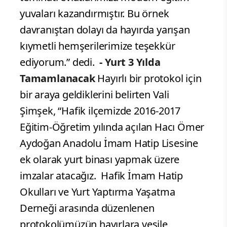
yuvaları kazandırmıştır. Bu örnek
davranıştan dolayı da hayırda yarışan
kıymetli hemşerilerimize teşekkür
ediyorum.” dedi.
- Yurt 3 Yılda
Tamamlanacak
Hayırlı bir protokol için
bir araya geldiklerini belirten Vali
Şimşek, “Hafik ilçemizde 2016-2017
Eğitim-Öğretim yılında açılan Hacı Ömer
Aydoğan Anadolu İmam Hatip Lisesine
ek olarak yurt binası yapmak üzere
imzalar atacağız. Hafik İmam Hatip
Okulları ve Yurt Yaptırma Yaşatma
Derneği arasında düzenlenen
protokolümüzün hayırlara vesile