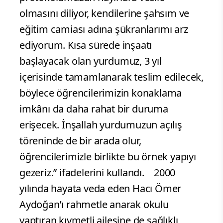
olmasını diliyor, kendilerine şahsım ve
eğitim camiası adına şükranlarımı arz
ediyorum. Kısa sürede inşaatı
başlayacak olan yurdumuz, 3 yıl
içerisinde tamamlanarak teslim edilecek,
böylece öğrencilerimizin konaklama
imkânı da daha rahat bir duruma
erişecek. İnşallah yurdumuzun açılış
töreninde de bir arada olur,
öğrencilerimizle birlikte bu örnek yapıyı
gezeriz.” ifadelerini kullandı.
2000
yılında hayata veda eden Hacı Ömer
Aydoğan’ı rahmetle anarak okulu
yaptıran kıymetli ailesine de sağlıklı