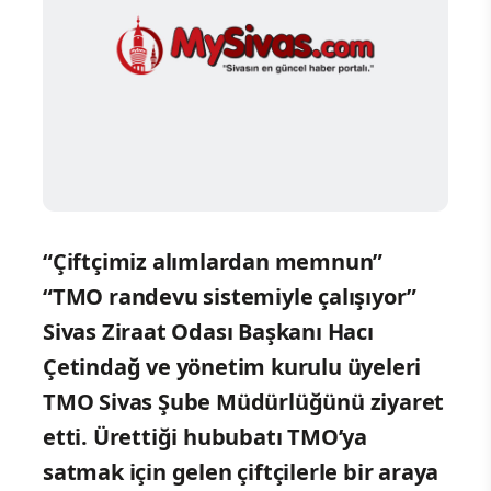
“Çiftçimiz alımlardan memnun”
“TMO randevu sistemiyle çalışıyor”
Sivas Ziraat Odası Başkanı Hacı
Çetindağ ve yönetim kurulu üyeleri
TMO Sivas Şube Müdürlüğünü ziyaret
etti. Ürettiği hububatı TMO’ya
satmak için gelen çiftçilerle bir araya