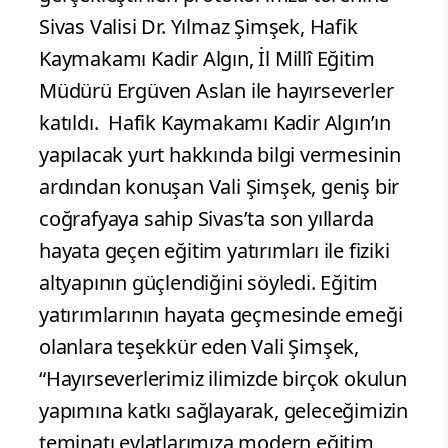
Sivas Valisi Dr. Yılmaz Şimşek, Hafik
Kaymakamı Kadir Algın, İl Millî Eğitim
Müdürü Ergüven Aslan ile hayırseverler
katıldı.
Hafik Kaymakamı Kadir Algın’ın
yapılacak yurt hakkında bilgi vermesinin
ardından konuşan Vali Şimşek, geniş bir
coğrafyaya sahip Sivas’ta son yıllarda
hayata geçen eğitim yatırımları ile fiziki
altyapının güçlendiğini söyledi. Eğitim
yatırımlarının hayata geçmesinde emeği
olanlara teşekkür eden Vali Şimşek,
“Hayırseverlerimiz ilimizde birçok okulun
yapımına katkı sağlayarak, geleceğimizin
teminatı evlatlarımıza modern eğitim