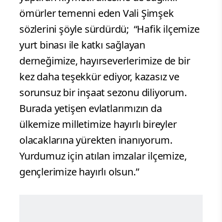
ömürler temenni eden Vali Şimşek
sözlerini şöyle sürdürdü;
“Hafik ilçemize
yurt binası ile katkı sağlayan
derneğimize, hayırseverlerimize de bir
kez daha teşekkür ediyor, kazasız ve
sorunsuz bir inşaat sezonu diliyorum.
Burada yetişen evlatlarımızın da
ülkemize milletimize hayırlı bireyler
olacaklarına yürekten inanıyorum.
Yurdumuz için atılan imzalar ilçemize,
gençlerimize hayırlı olsun.”