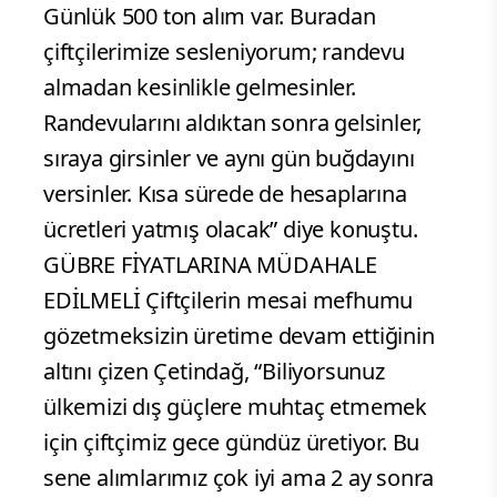
Günlük 500 ton alım var. Buradan
çiftçilerimize sesleniyorum; randevu
almadan kesinlikle gelmesinler.
Randevularını aldıktan sonra gelsinler,
sıraya girsinler ve aynı gün buğdayını
versinler. Kısa sürede de hesaplarına
ücretleri yatmış olacak” diye konuştu.
GÜBRE FİYATLARINA MÜDAHALE
EDİLMELİ Çiftçilerin mesai mefhumu
gözetmeksizin üretime devam ettiğinin
altını çizen Çetindağ, “Biliyorsunuz
ülkemizi dış güçlere muhtaç etmemek
için çiftçimiz gece gündüz üretiyor. Bu
sene alımlarımız çok iyi ama 2 ay sonra