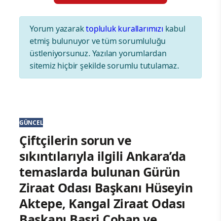
Yorum yazarak
topluluk kurallarımızı
kabul
etmiş bulunuyor ve tüm sorumluluğu
üstleniyorsunuz. Yazılan yorumlardan
sitemiz hiçbir şekilde sorumlu tutulamaz.
GÜNCEL
Çiftçilerin sorun ve
sıkıntılarıyla ilgili Ankara’da
temaslarda bulunan Gürün
Ziraat Odası Başkanı Hüseyin
Aktepe, Kangal Ziraat Odası
Başkanı Basri Çoban ve