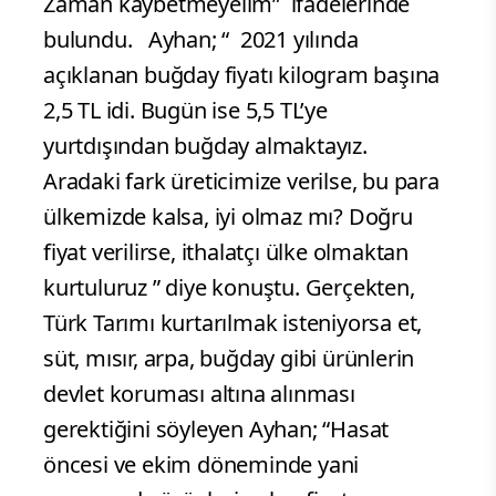
Zaman kaybetmeyelim” ifadelerinde
bulundu. Ayhan; “ 2021 yılında
açıklanan buğday fiyatı kilogram başına
2,5 TL idi. Bugün ise 5,5 TL’ye
yurtdışından buğday almaktayız.
Aradaki fark üreticimize verilse, bu para
ülkemizde kalsa, iyi olmaz mı? Doğru
fiyat verilirse, ithalatçı ülke olmaktan
kurtuluruz ” diye konuştu. Gerçekten,
Türk Tarımı kurtarılmak isteniyorsa et,
süt, mısır, arpa, buğday gibi ürünlerin
devlet koruması altına alınması
gerektiğini söyleyen Ayhan; “Hasat
öncesi ve ekim döneminde yani