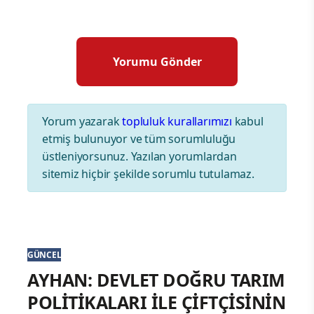
Yorum yazarak
topluluk kurallarımızı
kabul
etmiş bulunuyor ve tüm sorumluluğu
üstleniyorsunuz. Yazılan yorumlardan
sitemiz hiçbir şekilde sorumlu tutulamaz.
GÜNCEL
AYHAN: DEVLET DOĞRU TARIM
POLİTİKALARI İLE ÇİFTÇİSİNİN