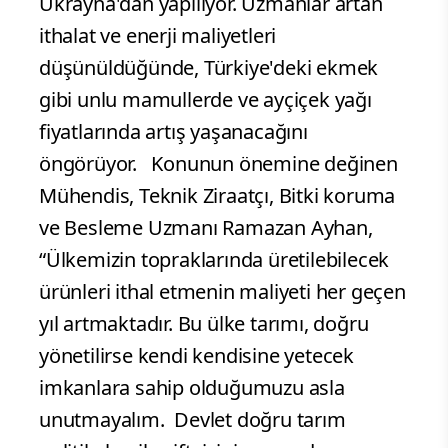
Ukrayna'dan yapılıyor. Uzmanlar artan
ithalat ve enerji maliyetleri
düşünüldüğünde, Türkiye'deki ekmek
gibi unlu mamullerde ve ayçiçek yağı
fiyatlarında artış yaşanacağını
öngörüyor. Konunun önemine değinen
Mühendis, Teknik Ziraatçı, Bitki koruma
ve Besleme Uzmanı Ramazan Ayhan,
“Ülkemizin topraklarında üretilebilecek
ürünleri ithal etmenin maliyeti her geçen
yıl artmaktadır. Bu ülke tarımı, doğru
yönetilirse kendi kendisine yetecek
imkanlara sahip olduğumuzu asla
unutmayalım. Devlet doğru tarım