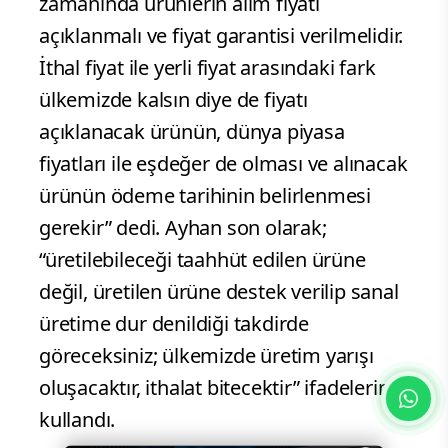
zamanında ürünlerin alım fiyatı
açıklanmalı ve fiyat garantisi verilmelidir.
İthal fiyat ile yerli fiyat arasındaki fark
ülkemizde kalsın diye de fiyatı
açıklanacak ürünün, dünya piyasa
fiyatları ile eşdeğer de olması ve alınacak
ürünün ödeme tarihinin belirlenmesi
gerekir” dedi. Ayhan son olarak;
“üretilebileceği taahhüt edilen ürüne
değil, üretilen ürüne destek verilip sanal
üretime dur denildiği takdirde
göreceksiniz; ülkemizde üretim yarışı
oluşacaktır, ithalat bitecektir” ifadelerini
kullandı.