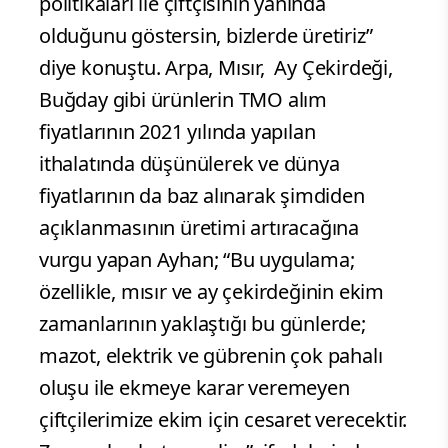
politikaları ile çiftçisinin yanında
olduğunu göstersin, bizlerde üretiriz”
diye konuştu. Arpa, Mısır, Ay Çekirdeği,
Buğday gibi ürünlerin TMO alım
fiyatlarının 2021 yılında yapılan
ithalatında düşünülerek ve dünya
fiyatlarının da baz alınarak şimdiden
açıklanmasının üretimi artıracağına
vurgu yapan Ayhan; “Bu uygulama;
özellikle, mısır ve ay çekirdeğinin ekim
zamanlarının yaklaştığı bu günlerde;
mazot, elektrik ve gübrenin çok pahalı
oluşu ile ekmeye karar veremeyen
çiftçilerimize ekim için cesaret verecektir.