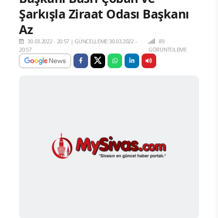
Şarkışla Ziraat Odası Başkanı
Az
30.03.2022 - 20:57
|
GÜNCELLEME:30.03.2022 -
89
20:57
GÖRÜNTÜLEME