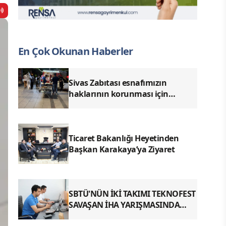
En Çok Okunan Haberler
Sivas Zabıtası esnafımızın
haklarının korunması için
denetimlerimizi aralıksız
sürdürüyoruz.
Ticaret Bakanlığı Heyetinden
Başkan Karakaya’ya Ziyaret
SBTÜ'NÜN İKİ TAKIMI TEKNOFEST
SAVAŞAN İHA YARIŞMASINDA
FİNALDE