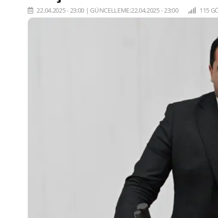
22.04.2025 - 23:00
|
GÜNCELLEME:22.04.2025 - 23:00
115 G