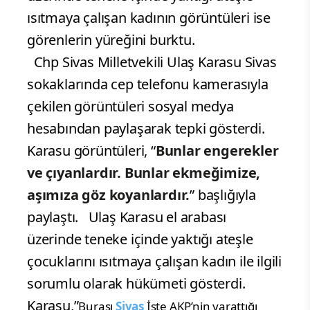
ısıtmaya çalışan kadının görüntüleri ise
görenlerin yüreğini burktu.
Chp Sivas Milletvekili Ulaş Karasu Sivas
sokaklarında cep telefonu kamerasıyla
çekilen görüntüleri sosyal medya
hesabından paylaşarak tepki gösterdi.
Karasu görüntüleri, “
Bunlar engerekler
ve çıyanlardır. Bunlar ekmeğimize,
aşımıza göz koyanlardır.
” başlığıyla
paylaştı. Ulaş Karasu el arabası
üzerinde teneke içinde yaktığı ateşle
çocuklarını ısıtmaya çalışan kadın ile ilgili
sorumlu olarak hükümeti gösterdi.
Karasu,”
Burası
Sivas
İşte AKP’nin yarattığı