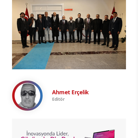
Ahmet Erçelik
Editör