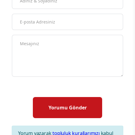
Yorum yazarak
topluluk kurallarımızı
kabul