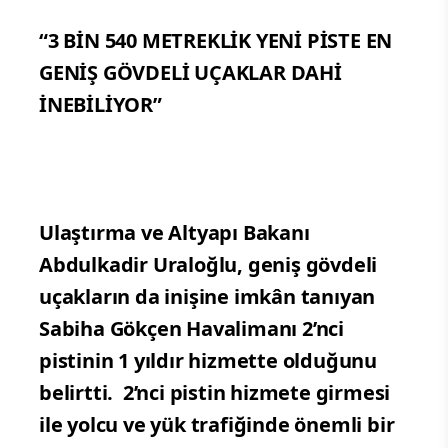
“3 BİN 540 METREKLİK YENİ PİSTE EN
GENİŞ GÖVDELİ UÇAKLAR DAHİ
İNEBİLİYOR”
Ulaştırma ve Altyapı Bakanı
Abdulkadir Uraloğlu, geniş gövdeli
uçakların da inişine imkân tanıyan
Sabiha Gökçen Havalimanı 2’nci
pistinin 1 yıldır hizmette olduğunu
belirtti. 2’nci pistin hizmete girmesi
ile yolcu ve yük trafiğinde önemli bir