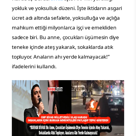
yokluk ve yoksulluk düzeni. İşte iktidarın asgari
ücret adı altında sefalete, yoksulluğa ve açlığa
mahkum ettiği milyonlarca işçi ve emekliden
sadece biri. Bu anne, çocukları üşümesin diye
teneke içinde ateş yakarak, sokaklarda atık
topluyor. Anaların ahı yerde kalmayacak!”
ifadelerini kullandı.