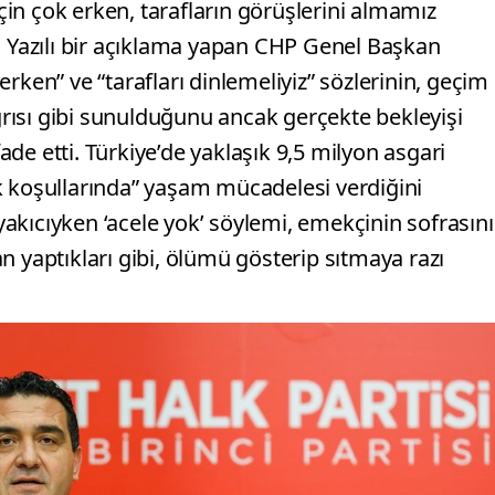
için çok erken, tarafların görüşlerini almamız
. Yazılı bir açıklama yapan CHP Genel Başkan
rken” ve “tarafları dinlemeliyiz” sözlerinin, geçim
ağrısı gibi sunulduğunu ancak gerçekte bekleyişi
de etti. Türkiye’de yaklaşık 9,5 milyon asgari
lik koşullarında” yaşam mücadelesi verdiğini
akıcıyken ‘acele yok’ söylemi, emekçinin sofrasın
n yaptıkları gibi, ölümü gösterip sıtmaya razı