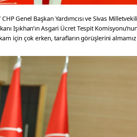
”
CHP Genel Başkan Yardımcısı ve Sivas Milletvekil
kanı Işıkhan’ın Asgari Ücret Tespit Komisyonu’nu
Rakam için çok erken, tarafların görüşlerini almamız
.