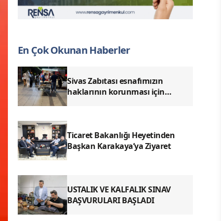
En Çok Okunan Haberler
Sivas Zabıtası esnafımızın
haklarının korunması için
denetimlerimizi aralıksız
sürdürüyoruz.
Ticaret Bakanlığı Heyetinden
Başkan Karakaya’ya Ziyaret
USTALIK VE KALFALIK SINAV
BAŞVURULARI BAŞLADI