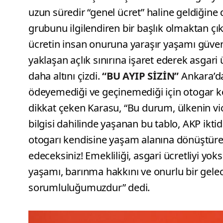
uzun süredir “genel ücret” haline geldiğine d
grubunu ilgilendiren bir başlık olmaktan çıkt
ücretin insan onuruna yaraşır yaşamı güvence
yaklaşan açlık sınırına işaret ederek asgari 
daha altını çizdi.
“BU AYIP SİZİN”
Ankara’da
ödeyemediği ve geçinemediği için otogar 
dikkat çeken Karasu, “Bu durum, ülkenin vi
bilgisi dahilinde yaşanan bu tablo, AKP iktid
otogarı kendisine yaşam alanına dönüştüre
edeceksiniz! Emekliliği, asgari ücretliyi yo
yaşamı, barınma hakkını ve onurlu bir gele
sorumluluğumuzdur” dedi.