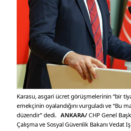
Karasu, asgari ücret görüşmelerinin “bir ti
emekçinin oyalandığını vurguladı ve “Bu 
düzendir” dedi.
ANKARA/
CHP Genel Başkan
Çalışma ve Sosyal Güvenlik Bakanı Vedat Iş