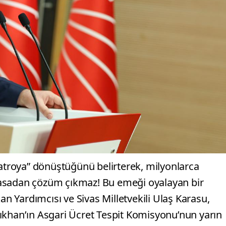
yatroya” dönüştüğünü belirterek, milyonlarca
masadan çözüm çıkmaz! Bu emeği oyalayan bir
 Yardımcısı ve Sivas Milletvekili Ulaş Karasu,
ıkhan’ın Asgari Ücret Tespit Komisyonu’nun yarın