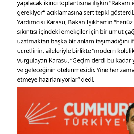
yapılacak ikinci toplantısına ilişkin “Rakam 
gerekiyor” açıklamasına sert tepki gösterdi
Yardımcısı Karasu, Bakan Işıkhan’ın “henüz e
sıkıntısı içindeki emekçiler için bir umut ç
uzatmaktan başka bir anlam taşımadığını ifa
ücretlinin, aileleriyle birlikte “modern köle
vurgulayan Karasu, “Geçim derdi bu kadar y
ve geleceğinin ötelenmesidir. Yine her zama
etmeye hazırlanıyorlar” dedi.