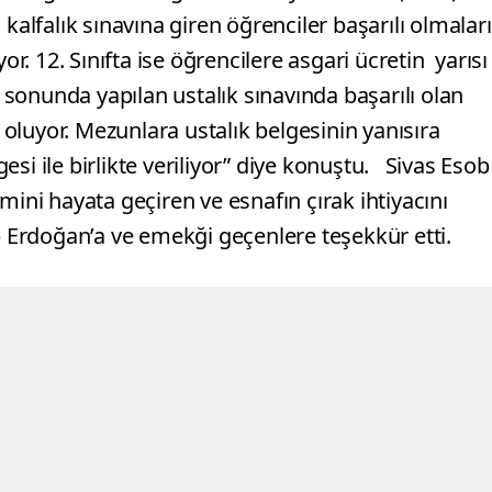
kalfalık sınavına giren öğrenciler başarılı olmaları
or. 12. Sınıfta ise öğrencilere asgari ücretin yarısı
n sonunda yapılan ustalık sınavında başarılı olan
oluyor. Mezunlara ustalık belgesinin yanısıra
si ile birlikte veriliyor” diye konuştu. Sivas Esob
ini hayata geçiren ve esnafın çırak ihtiyacını
 Erdoğan’a ve emekği geçenlere teşekkür etti.