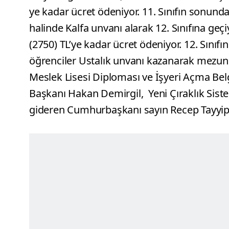
ye kadar ücret ödeniyor. 11. Sınıfın sonunda 
halinde Kalfa unvanı alarak 12. Sınıfına geçiy
(2750) TL’ye kadar ücret ödeniyor. 12. Sınıfı
öğrenciler Ustalık unvanı kazanarak mezun 
Meslek Lisesi Diploması ve İşyeri Açma Belge
Başkanı Hakan Demirgil, Yeni Çıraklık Sistem
gideren Cumhurbaşkanı sayın Recep Tayyip