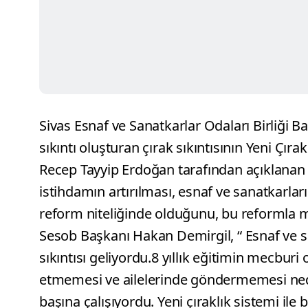
Sivas Esnaf ve Sanatkarlar Odaları Birliği
sıkıntı oluşturan çırak sıkıntısının Yeni Çır
Recep Tayyip Erdoğan tarafından açıklanan
istihdamın artırılması, esnaf ve sanatkarlar
reform niteliğinde olduğunu, bu reformla me
Sesob Başkanı Hakan Demirgil, “ Esnaf ve s
sıkıntısı geliyordu.8 yıllık eğitimin mecburi
etmemesi ve ailelerinde göndermemesi ned
başına çalışıyordu. Yeni çıraklık sistemi ile b