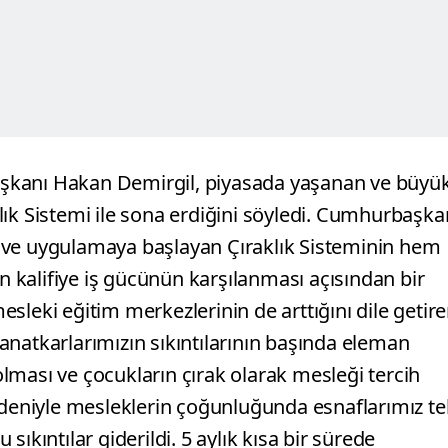
 Başkanı Hakan Demirgil, piyasada yaşanan ve büyü
aklık Sistemi ile sona erdiğini söyledi. Cumhurbaşka
 ve uygulamaya başlayan Çıraklık Sisteminin hem
ın kalifiye iş gücünün karşılanması açısından bir
sleki eğitim merkezlerinin de arttığını dile getir
anatkarlarımızın sıkıntılarının başında eleman
 olması ve çocukların çırak olarak mesleği tercih
eniyle mesleklerin çoğunluğunda esnaflarımız te
u sıkıntılar giderildi. 5 aylık kısa bir sürede