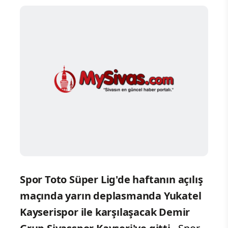
Spor Toto Süper Lig'de haftanın açılış
maçında yarın deplasmanda Yukatel
Kayserispor ile karşılaşacak Demir