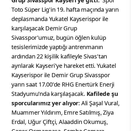
Grup Sivasspor Kayseri'ye gitti.
Spor
Toto Süper Lig'in 19. hafta maçında yarın
deplasmanda Yukatel Kayserispor ile
karşılaşacak Demir Grup
Sivasspor'umuz, bugün öğlen kulüp
tesislerimizde yaptığı antrenmanın
ardından 22 kişilik kafileyle Sivas'tan
ayrılarak Kayseri'ye hareket etti. Yukatel
Kayserispor ile Demir Grup Sivasspor
yarın saat 17.00'de RHG Enertürk Enerji
Stadyumu'nda karşılaşacak.
Kafilede şu
sporcularımız yer alıyor
: Ali Şaşal Vural,
Muammer Yıldırım, Emre Satılmış, Ziya
Erdal, Uğur Çiftçi, Alaaddin Okumuş,