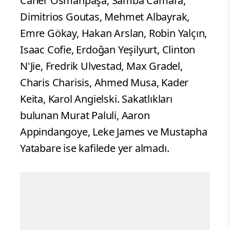
Caner Osmanpaşa, Samba Camara,
Dimitrios Goutas, Mehmet Albayrak,
Emre Gökay, Hakan Arslan, Robin Yalçın,
Isaac Cofie, Erdoğan Yeşilyurt, Clinton
N'Jie, Fredrik Ulvestad, Max Gradel,
Charis Charisis, Ahmed Musa, Kader
Keita, Karol Angielski. Sakatlıkları
bulunan Murat Paluli, Aaron
Appindangoye, Leke James ve Mustapha
Yatabare ise kafilede yer almadı.