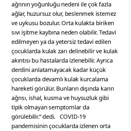
ağrının yoğunluğu nedeni ile çok fazla
ağlar, huzursuz olur, beslenmek istemez
ve uykusu bozulur. Orta kulakta biriken
sıvı işitme kaybına neden olabilir. Tedavi
edilmeyen ya da yetersiz tedavi edilen
çocuklarda kulak zarı delinebilir ve kulak
akıntısı bu hastalarda izlenebilir. Ayrıca
derdini anlatamayacak kadar küçük
çocuklarda devamlı kulak kurcalama
hareketi görülür. Bunların dışında karın
ağrısı, ishal, kusma ve huysuzluk gibi
tipik olmayan semptomlar da
görülebilir.” dedi. COVID-19
pandemisinin çocuklarda izlenen orta