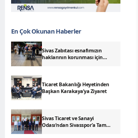
En Çok Okunan Haberler
Sivas Zabıtası esnafımızın
haklarının korunması için
denetimlerimizi aralıksız
sürdürüyoruz.
Ticaret Bakanlığı Heyetinden
Başkan Karakaya’ya Ziyaret
Sivas Ticaret ve Sanayi
Odası’ndan Sivasspor’a Tam
Destek