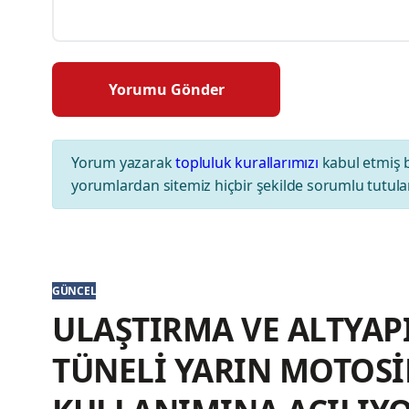
Yorum yazarak
topluluk kurallarımızı
kabul etmiş 
yorumlardan sitemiz hiçbir şekilde sorumlu tutul
GÜNCEL
ULAŞTIRMA VE ALTYAP
TÜNELİ YARIN MOTOSİ