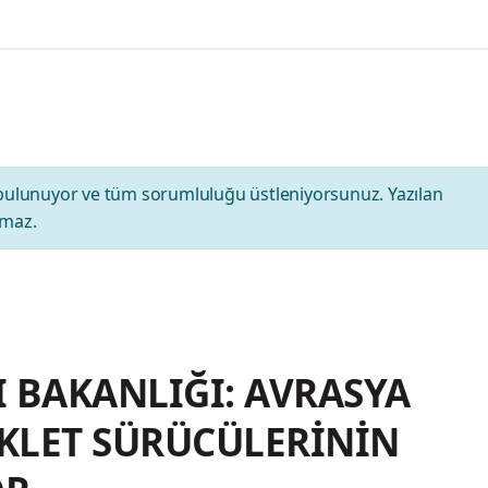
bulunuyor ve tüm sorumluluğu üstleniyorsunuz. Yazılan
amaz.
I BAKANLIĞI: AVRASYA
KLET SÜRÜCÜLERİNİN