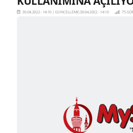
KULLANIMINA AÇILIY
30.04.2022 - 14:10
|
GÜNCELLEME:30.04.2022 - 14:10
75 GÖ