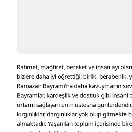
Rahmet, mağfiret, bereket ve ihsan ayı ola
bizlere daha iyi öğrettiği; birlik, beraberli
Ramazan Bayramı’na daha kavuşmanın sevin
Bayramlar, kardeşlik ve dostluk gibi insanî
ortamı sağlayan en müstesna günlerdendir. 
kırgınlıklar, dargınlıklar yok olup gitmekte
almaktadır. Yaşanılan toplum içerisinde bi