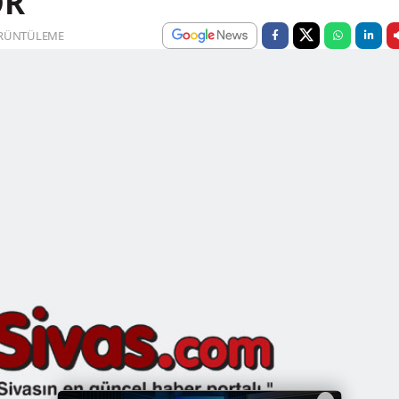
OR
RÜNTÜLEME