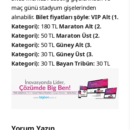
maç günü stadyum gişelerinden
alınabilir.
Bilet fiyatları şöyle
:
VIP Alt (1.
Kategori):
180 TL
Maraton Alt (2.
Kategori):
50 TL
Maraton Üst (2.
Kategori):
50 TL
Güney Alt (3.
Kategori):
30 TL
Güney Üst (3.
Kategori):
30 TL
Bayan Tribün:
30 TL
Yorum Yazın