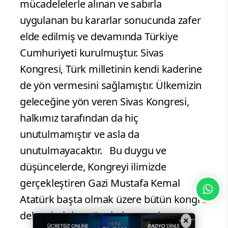
mücadelelerle alınan ve sabırla
uygulanan bu kararlar sonucunda zafer
elde edilmiş ve devamında Türkiye
Cumhuriyeti kurulmuştur. Sivas
Kongresi, Türk milletinin kendi kaderine
de yön vermesini sağlamıştır. Ülkemizin
geleceğine yön veren Sivas Kongresi,
halkımız tarafından da hiç
unutulmamıştır ve asla da
unutulmayacaktır. Bu duygu ve
düşüncelerde, Kongreyi ilimizde
gerçekleştiren Gazi Mustafa Kemal
Atatürk başta olmak üzere bütün kongre
delegelerini ve tüm kahramanlarımızı
×