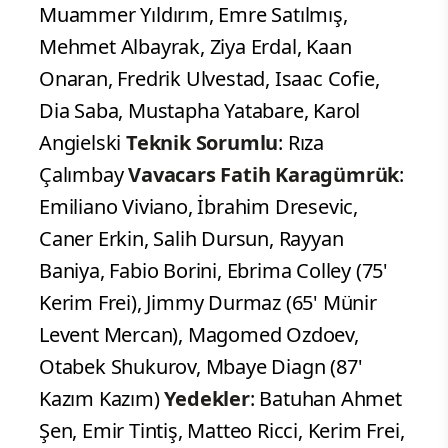
Muammer Yıldırım, Emre Satılmış,
Mehmet Albayrak, Ziya Erdal, Kaan
Onaran, Fredrik Ulvestad, Isaac Cofie,
Dia Saba, Mustapha Yatabare, Karol
Angielski
Teknik Sorumlu
: Rıza
Çalımbay
Vavacars Fatih Karagümrük
:
Emiliano Viviano, İbrahim Dresevic,
Caner Erkin, Salih Dursun, Rayyan
Baniya, Fabio Borini, Ebrima Colley (75'
Kerim Frei), Jimmy Durmaz (65' Münir
Levent Mercan), Magomed Ozdoev,
Otabek Shukurov, Mbaye Diagn (87'
Kazım Kazım)
Yedekler
: Batuhan Ahmet
Şen, Emir Tintiş, Matteo Ricci, Kerim Frei,