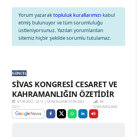
Yorum yazarak
topluluk kurallarımızı
kabul
etmiş bulunuyor ve tüm sorumluluğu
üstleniyorsunuz. Yazılan yorumlardan
sitemiz hiçbir şekilde sorumlu tutulamaz.
GÜNCEL
SİVAS KONGRESİ CESARET VE
KAHRAMANLIĞIN ÖZETİDİR
07.09.2022 - 22:11
|
GÜNCELLEME:07.09.2022 -
84
22:11
GÖRÜNTÜLEME