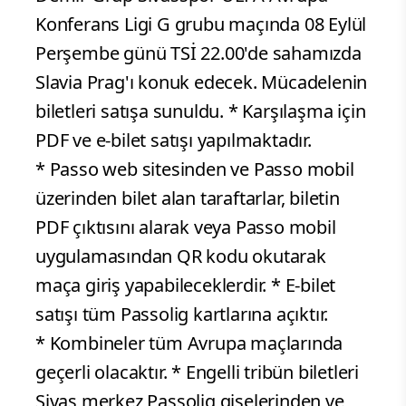
Konferans Ligi G grubu maçında 08 Eylül
Perşembe günü TSİ 22.00'de sahamızda
Slavia Prag'ı konuk edecek. Mücadelenin
biletleri satışa sunuldu. * Karşılaşma için
PDF ve e-bilet satışı yapılmaktadır.
* Passo web sitesinden ve Passo mobil
üzerinden bilet alan taraftarlar, biletin
PDF çıktısını alarak veya Passo mobil
uygulamasından QR kodu okutarak
maça giriş yapabileceklerdir. * E-bilet
satışı tüm Passolig kartlarına açıktır.
* Kombineler tüm Avrupa maçlarında
geçerli olacaktır. * Engelli tribün biletleri
Sivas merkez Passolig gişelerinden ve