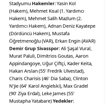
Stadyumu
Hakemler
: Yasin Kol
(Hakem), Mehmet Kısal (1. Yardımcı
Hakem), Mehmet Salih Mazlum (2.
Yardımcı Hakem), Adnan Deniz Kayatepe
(Dördüncü Hakem), Mustafa
Öğretmenoğlu (VAR), Erkan Engin (AVAR)
Demir Grup Sivasspor
: Ali Şaşal Vural,
Murat Paluli, Dimitrios Goutas, Aaron
Appindangoye, Uğur Çiftçi, Kader Keita,
Hakan Arslan (55' Fredrik Ulvestad),
Charis Charisis (46' Dia Saba), Clinton
N'jie (64' Karol Angielski), Max Gradel
(90' Ziya Erdal), Leke James (55'
Mustapha Yatabare)
Yedekler
: