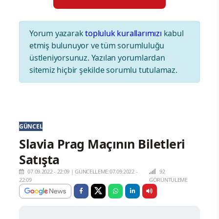
Yorum yazarak
topluluk kurallarımızı
kabul
etmiş bulunuyor ve tüm sorumluluğu
üstleniyorsunuz. Yazılan yorumlardan
sitemiz hiçbir şekilde sorumlu tutulamaz.
GÜNCEL
Slavia Prag Maçının Biletleri
Satışta
07.09.2022 - 22:09
|
GÜNCELLEME:07.09.2022 -
92
22:09
GÖRÜNTÜLEME