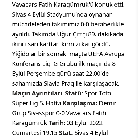
Vavacars Fatih Karagümrük'ü konuk etti.
Sivas 4 Eylül Stadyumu'nda oynanan
mücadeleden takımımız 0-0 beraberlikle
ayrıldı. Takımda Uğur Çiftçi 89. dakikada
ikinci sarı karttan kırmızı kat gördü.
Yiğidolar bir sonraki maçta UEFA Avrupa
Konferans Ligi G Grubu ilk maçında 8
Eylül Perşembe günü saat 22.00'de
sahamızda Slavia Prag ile karşılaşacak.
Maçın Ayrıntıları
:
Statü
: Spor Toto
Süper Lig 5. Hafta
Karşılaşma
: Demir
Grup Sivasspor 0-0 Vavacars Fatih
Karagümrük
Tarih
: 03 Eylül 2022
Cumartesi 19.15
Stat:
Sivas 4 Eylül