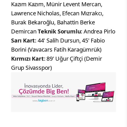
Kazım Kazım, Münir Levent Mercan,
Lawrence Nicholas, Efecan Mızrakcı,
Burak Bekaroğlu, Bahattin Berke
Demircan
Teknik Sorumlu
: Andrea Pirlo
Sarı Kart
: 44' Salih Dursun, 45' Fabio
Borini (Vavacars Fatih Karagümrük)
Kırmızı Kart
: 89' Uğur Çiftçi (Demir
Grup Sivasspor)