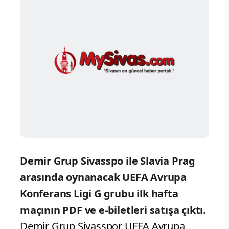
Demir Grup Sivasspo ile Slavia Prag
arasında oynanacak UEFA Avrupa
Konferans Ligi G grubu ilk hafta
maçının PDF ve e-biletleri satışa çıktı.
Demir Grup Sivasspor UEFA Avrupa