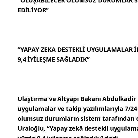
“OLUŞABİLECEK OLUMSUZ DURUMLAR S
EDİLİYOR”
“YAPAY ZEKA DESTEKLİ UYGULAMALAR İ
9,4 İYİLEŞME SAĞLADIK”
Ulaştırma ve Altyapı Bakanı Abdulkadir 
uygulamalar ve takip yazılımlarıyla 7/24 
olumsuz durumların sistem tarafından o
Uraloğlu, “Yapay zekâ destekli uygulama