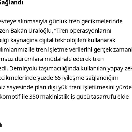
Sağlandı
evreye alınmasıyla günlük tren gecikmelerinde
izen Bakan Uraloğlu, “Tren operasyonlarını
bilgi kaynağına dijital teknolojileri kullanarak
ımlarımız ile tren işletme verilerini gerçek zamanl
olumsuz durumlara müdahale ederek tren
edi. Demiryolu taşımacılığında kullanılan yapay ze
ecikmelerinde yüzde 66 iyileşme sağlandığını
iz sayesinde plan dışı yük treni işletilmesini yüzde
omotif ile 350 makinistlik iş gücü tasarrufu elde
ı