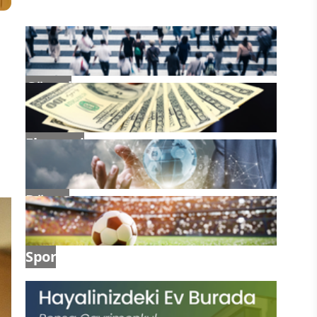
Güncel
Ekonomi
Dünya
Spor