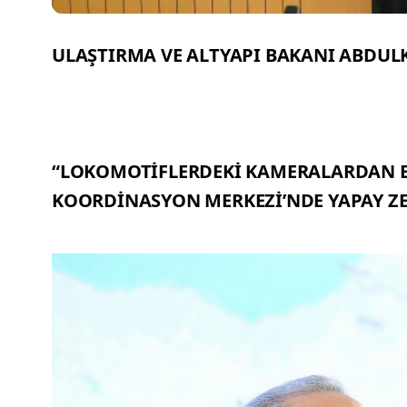
ULAŞTIRMA VE ALTYAPI BAKANI ABDUL
“LOKOMOTİFLERDEKİ KAMERALARDAN EL
KOORDİNASYON MERKEZİ’NDE YAPAY ZEK