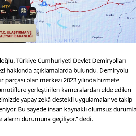
loğlu, Türkiye Cumhuriyeti Devlet Demiryolları
zi hakkında açıklamalarda bulundu. Demiryolu
ir parçası olan merkezi 2023 yılında hizmete
motiflere yerleştirilen kameralardan elde edilen
imizde yapay zekâ destekli uygulamalar ve takip
izleniyor. Bu sayede insan kaynaklı olumsuz duruml
ve alarm durumuna geçiliyor.” dedi.