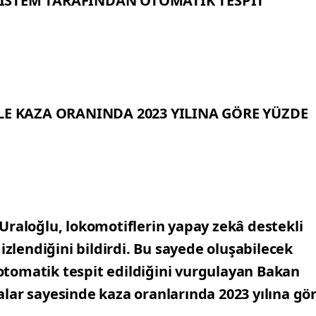
İSTEM TARAFINDAN OTOMATİK TESPİT
LE KAZA ORANINDA 2023 YILINA GÖRE YÜZDE
Uraloğlu, lokomotiflerin yapay zekâ destekli
izlendiğini bildirdi. Bu sayede oluşabilecek
tomatik tespit edildiğini vurgulayan Bakan
lar sayesinde kaza oranlarında 2023 yılına gö