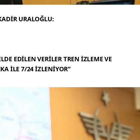
KADİR URALOĞLU:
DE EDİLEN VERİLER TREN İZLEME VE
A İLE 7/24 İZLENİYOR”