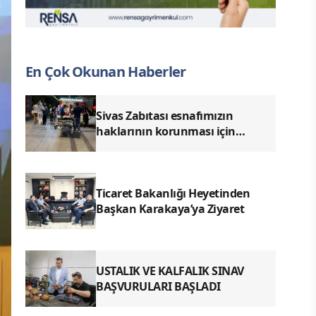
En Çok Okunan Haberler
Sivas Zabıtası esnafımızın
haklarının korunması için
denetimlerimizi aralıksız
sürdürüyoruz.
Ticaret Bakanlığı Heyetinden
Başkan Karakaya’ya Ziyaret
USTALIK VE KALFALIK SINAV
BAŞVURULARI BAŞLADI