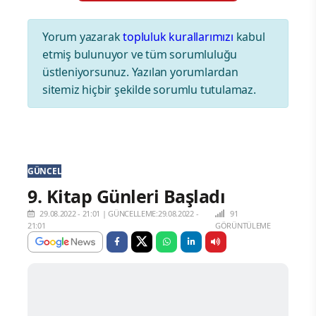
Yorum yazarak
topluluk kurallarımızı
kabul
etmiş bulunuyor ve tüm sorumluluğu
üstleniyorsunuz. Yazılan yorumlardan
sitemiz hiçbir şekilde sorumlu tutulamaz.
GÜNCEL
9. Kitap Günleri Başladı
29.08.2022 - 21:01
|
GÜNCELLEME:29.08.2022 -
91
21:01
GÖRÜNTÜLEME