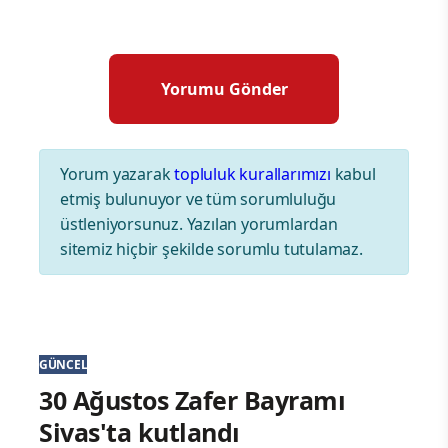
Yorum yazarak
topluluk kurallarımızı
kabul
etmiş bulunuyor ve tüm sorumluluğu
üstleniyorsunuz. Yazılan yorumlardan
sitemiz hiçbir şekilde sorumlu tutulamaz.
GÜNCEL
30 Ağustos Zafer Bayramı
Sivas'ta kutlandı