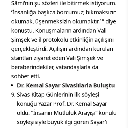
Sâmi’nin şu sözleri ile bitirmek istiyorum.
‘İnsanlığa başlıca borcumuz; bıkmaksızın
okumak, üşenmeksizin okumaktır.’ ” diye
konuştu. Konuşmaların ardından Vali
Şimşek ve il protokolü etkinliğin açılışını
gerçekleştirdi. Açılışın ardından kurulan
stantları ziyaret eden Vali Şimşek ve
beraberindekiler, vatandaşlarla da
sohbet etti.
Dr. Kemal Sayar Sivaslılarla Buluştu
Sivas Kitap Günlerinin ilk söyleşi
konuğu Yazar Prof. Dr. Kemal Sayar
oldu. “İnsanın Mutluluk Arayışı” konulu
söyleşisiyle büyük ilgi gören Sayar’ı