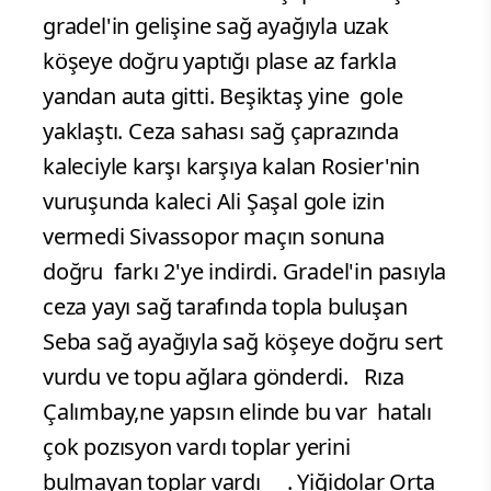
gradel'in gelişine sağ ayağıyla uzak
köşeye doğru yaptığı plase az farkla
yandan auta gitti. Beşiktaş yine gole
yaklaştı. Ceza sahası sağ çaprazında
kaleciyle karşı karşıya kalan Rosier'nin
vuruşunda kaleci Ali Şaşal gole izin
vermedi Sivassopor maçın sonuna
doğru farkı 2'ye indirdi. Gradel'in pasıyla
ceza yayı sağ tarafında topla buluşan
Seba sağ ayağıyla sağ köşeye doğru sert
vurdu ve topu ağlara gönderdi. Rıza
Çalımbay,ne yapsın elinde bu var hatalı
çok pozısyon vardı toplar yerini
bulmayan toplar vardı . Yiğidolar Orta