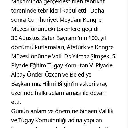
Makamında gerçekleştirilen tebrikat
töreninde tebrikleri kabul etti.
Daha
sonra Cumhuriyet Meydanı Kongre
Müzesi önündeki törenlere geçildi.
30 Ağustos Zafer Bayramı'nın 100. yıl
dönümü kutlamaları, Atatürk ve Kongre
Müzesi önünde Vali Dr. Yılmaz Şimşek, 5.
Piyade Eğitim Tugay Komutan V. Piyade
Albay Önder Özcan ve Belediye
Başkanımız Hilmi Bilgin'in askeri araç
üzerinde halkı selamlaması ile devam
etti.
Günün anlam ve önemine binaen Valilik
ve Tugay Komutanlığı adına yapılan