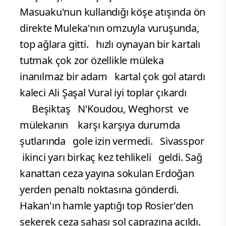
Masuaku'nun kullandığı köşe atışında ön
direkte Muleka'nın omzuyla vuruşunda,
top ağlara gitti. hızlı oynayan bir kartalı
tutmak çok zor özellikle müleka
inanılmaz bir adam kartal çok gol atardı
kaleci Ali Şaşal Vural iyi toplar çıkardı
Beşiktaş N'Koudou, Weghorst ve
mülekanın karşı karşıya durumda
şutlarında gole izin vermedi. Sivasspor
ikinci yarı birkaç kez tehlikeli geldi. Sağ
kanattan ceza yayına sokulan Erdoğan
yerden penaltı noktasına gönderdi.
Hakan'ın hamle yaptığı top Rosier'den
sekerek ceza sahası sol çaprazına açıldı.