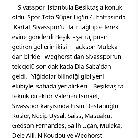
Sivasspor istanbula Beşiktaş,a konuk
oldu Spor Toto Süper Lig'in 4. haftasında
Kartal Sivasspor'u da mağlup ederek
evine gönderdi Beşıktaşa üç puanı
getiren gollerin ikisi Jackson Muleka
dan biride Weghorst dan Sivasspor'un
tek golü son dakikada Dia Saba'dan
geldi. Yiğidolar bilindiği gibi yeni
ekıbiyle sahada yer alırken Beşiktaş'ta
teknik direktör Valerien Ismael,
Sivasspor karşısında Ersin Destanoğlu,
Rosier, Necip Uysal, Saiss, Masuaku,
Gedson Fernandes, Salih Uçan, Muleka,
Dele Alli, N'Koudou ve Weghorst