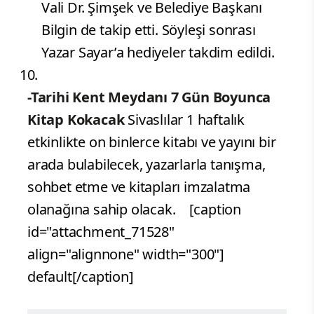
Vali Dr. Şimşek ve Belediye Başkanı
Bilgin de takip etti. Söyleşi sonrası
Yazar Sayar’a hediyeler takdim edildi.
-Tarihi Kent Meydanı 7 Gün Boyunca
Kitap Kokacak
Sivaslılar 1 haftalık
etkinlikte on binlerce kitabı ve yayını bir
arada bulabilecek, yazarlarla tanışma,
sohbet etme ve kitapları imzalatma
olanağına sahip olacak.
[caption
id="attachment_71528"
align="alignnone" width="300"]
default[/caption]