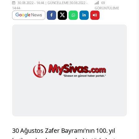
30.08.2022 - 14:44
|
GÜNCELLEME:30.08.2022 -
69
14:44
GÖRÜNTÜLEME
30 Ağustos Zafer Bayramı'nın 100. yıl