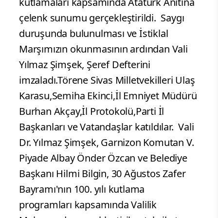
kutlamaları kapsamında Atatürk Anıtına
çelenk sunumu gerçekleştirildi.
Saygı
duruşunda bulunulması ve İstiklal
Marşımızın okunmasının ardından Vali
Yılmaz Şimşek, Şeref Defterini
imzaladı.Törene Sivas Milletvekilleri Ulaş
Karasu,Semiha Ekinci,İl Emniyet Müdürü
Burhan Akçay,İl Protokolü,Parti İl
Başkanları ve Vatandaşlar katıldılar.
Vali
Dr. Yılmaz Şimşek, Garnizon Komutan V.
Piyade Albay Önder Özcan ve Belediye
Başkanı Hilmi Bilgin, 30 Ağustos Zafer
Bayramı'nın 100. yılı kutlama
programları kapsamında Valilik