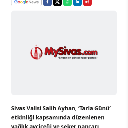
Sivas Valisi Salih Ayhan, ‘Tarla Günü’
etkinliği kapsamında düzenlenen
yağlık ayçiçeği ve şeker pancarı