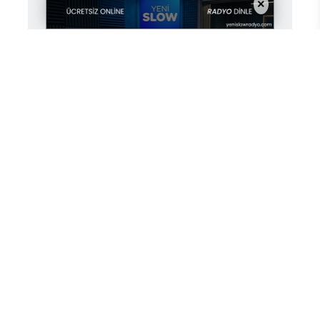
×
Yorum Yazın