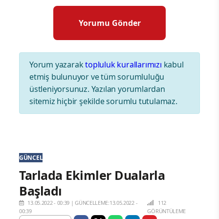
Yorum yazarak
topluluk kurallarımızı
kabul
etmiş bulunuyor ve tüm sorumluluğu
üstleniyorsunuz. Yazılan yorumlardan
sitemiz hiçbir şekilde sorumlu tutulamaz.
GÜNCEL
Tarlada Ekimler Dualarla
Başladı
13.05.2022 - 00:39
|
GÜNCELLEME:13.05.2022 -
112
00:39
GÖRÜNTÜLEME