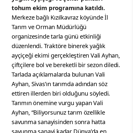
tohum ekim programına katıldı.
Merkeze bağlı Kızılkavraz köyünde İl
Tarım ve Orman Müdürlüğü
organizesinde tarla günü etkinliği
düzenlendi. Traktöre binerek yağlık
ayçiçeği ekimi gerçekleştiren Vali Ayhan,
çiftçilere bol ve bereketli bir sezon diledi.
Tarlada açıklamalarda bulunan Vali
Ayhan, Sivas’ın tarımda adından söz
ettiren illerden biri olduğunu söyledi.
Tarımın önemine vurgu yapan Vali
Ayhan, “Biliyorsunuz tarım özellikle
savunma sanayisinden sonra hatta
savunma sanayi kadar Dünya’da en