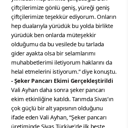
çiftçilerimize gönlü geniş, yüreği geniş
çiftçilerimize teşekkür ediyorum. Onların
hep dualarıyla yürüdük bu yolda birlikte
yürüdük ben onlarda müteşekkir
olduğumu da bu vesilede bu tarlada
gider ayakta olsa bir selamlarımı
muhabbetlerimi iletiyorum haklarını da
helal etmelerini istiyorum.” diye konuştu.
- Şeker Pancarı Ekimi Gerçekleştirildi
Vali Ayhan daha sonra şeker pancarı
ekim etkinliğine katıldı. Tarımda Sivas’ın
çok güçlü bir alt yapısının olduğunu
ifade eden Vali Ayhan, “Şeker pancarı
üretiminde Sivas Türkiye'de ilk beşte