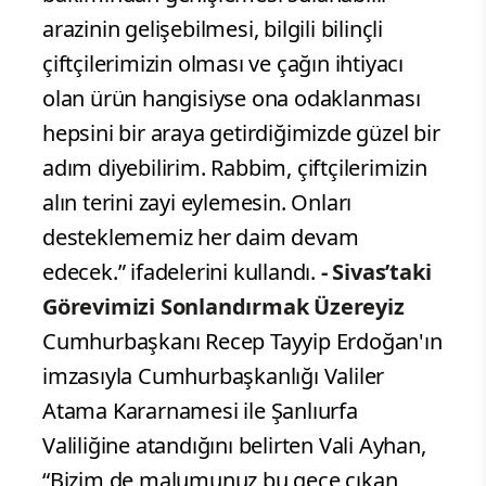
arazinin gelişebilmesi, bilgili bilinçli
çiftçilerimizin olması ve çağın ihtiyacı
olan ürün hangisiyse ona odaklanması
hepsini bir araya getirdiğimizde güzel bir
adım diyebilirim. Rabbim, çiftçilerimizin
alın terini zayi eylemesin. Onları
desteklememiz her daim devam
edecek.” ifadelerini kullandı.
- Sivas’taki
Görevimizi Sonlandırmak Üzereyiz
Cumhurbaşkanı Recep Tayyip Erdoğan'ın
imzasıyla Cumhurbaşkanlığı Valiler
Atama Kararnamesi ile Şanlıurfa
Valiliğine atandığını belirten Vali Ayhan,
“Bizim de malumunuz bu gece çıkan