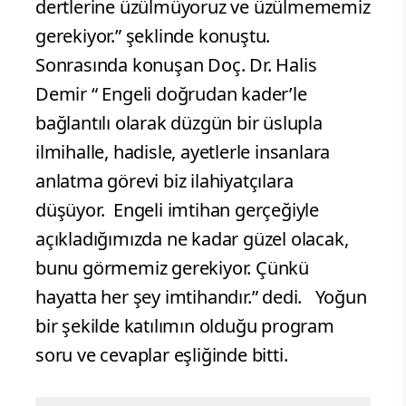
dertlerine üzülmüyoruz ve üzülmememiz
gerekiyor.” şeklinde konuştu.
Sonrasında konuşan Doç. Dr. Halis
Demir “ Engeli doğrudan kader’le
bağlantılı olarak düzgün bir üslupla
ilmihalle, hadisle, ayetlerle insanlara
anlatma görevi biz ilahiyatçılara
düşüyor. Engeli imtihan gerçeğiyle
açıkladığımızda ne kadar güzel olacak,
bunu görmemiz gerekiyor. Çünkü
hayatta her şey imtihandır.” dedi. Yoğun
bir şekilde katılımın olduğu program
soru ve cevaplar eşliğinde bitti.