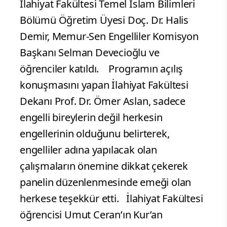
İlahiyat Fakültesi Temel İslam Bilimleri
Bölümü Öğretim Üyesi Doç. Dr. Halis
Demir, Memur-Sen Engelliler Komisyon
Başkanı Selman Devecioğlu ve
öğrenciler katıldı.
Programın açılış
konuşmasını yapan İlahiyat Fakültesi
Dekanı Prof. Dr. Ömer Aslan, sadece
engelli bireylerin değil herkesin
engellerinin olduğunu belirterek,
engelliler adına yapılacak olan
çalışmaların önemine dikkat çekerek
panelin düzenlenmesinde emeği olan
herkese teşekkür etti. İlahiyat Fakültesi
öğrencisi Umut Ceran’ın Kur’an