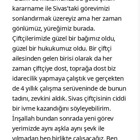
kararname ile Sivas’taki görevimizi
sonlandırmak üzereyiz ama her zaman
gönlümüz, yüreğimiz burada.
Çiftçilerimizle güzel bir bağımız oldu,
güzel bir hukukumuz oldu. Bir çiftçi
ailesinden gelen birisi olarak da her
zaman çiftçiye dost, toprağa dost biz
idarecilik yapmaya çalıştık ve gerçekten
de 4 yıllık çalışma serüveninde de bunun
tadını, zevkini aldık. Sivas çiftçisinin ciddi
bir ivme kazandığını söyleyebilirim.
İnşallah bundan sonrada yeni görev
yerimizde aynı aşkla aynı şevk ile
yılmadan hep birlikte çalışacağız. Ben