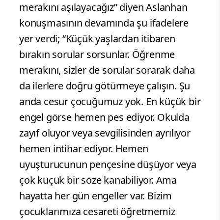
merakını aşılayacağız” diyen Aslanhan
konuşmasının devamında şu ifadelere
yer verdi; “Küçük yaşlardan itibaren
bırakın sorular sorsunlar. Öğrenme
merakını, sizler de sorular sorarak daha
da ilerlere doğru götürmeye çalışın. Şu
anda cesur çocuğumuz yok. En küçük bir
engel görse hemen pes ediyor. Okulda
zayıf oluyor veya sevgilisinden ayrılıyor
hemen intihar ediyor. Hemen
uyuşturucunun pençesine düşüyor veya
çok küçük bir söze kanabiliyor. Ama
hayatta her gün engeller var. Bizim
çocuklarımıza cesareti öğretmemiz