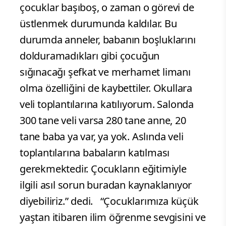
çocuklar başıboş, o zaman o görevi de
üstlenmek durumunda kaldılar. Bu
durumda anneler, babanın boşluklarını
dolduramadıkları gibi çocuğun
sığınacağı şefkat ve merhamet limanı
olma özelliğini de kaybettiler. Okullara
veli toplantılarına katılıyorum. Salonda
300 tane veli varsa 280 tane anne, 20
tane baba ya var, ya yok. Aslında veli
toplantılarına babaların katılması
gerekmektedir. Çocukların eğitimiyle
ilgili asıl sorun buradan kaynaklanıyor
diyebiliriz.” dedi. “Çocuklarımıza küçük
yaştan itibaren ilim öğrenme sevgisini ve