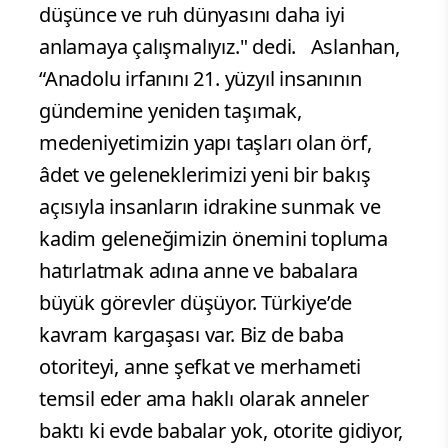
düşünce ve ruh dünyasını daha iyi
anlamaya çalışmalıyız." dedi. Aslanhan,
“Anadolu irfanını 21. yüzyıl insanının
gündemine yeniden taşımak,
medeniyetimizin yapı taşları olan örf,
âdet ve geleneklerimizi yeni bir bakış
açısıyla insanların idrakine sunmak ve
kadim geleneğimizin önemini topluma
hatırlatmak adına anne ve babalara
büyük görevler düşüyor. Türkiye’de
kavram kargaşası var. Biz de baba
otoriteyi, anne şefkat ve merhameti
temsil eder ama haklı olarak anneler
baktı ki evde babalar yok, otorite gidiyor,