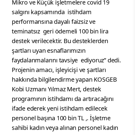
Mikro ve Küçük işletmelere covid 19
salgını kapsamında istihdam
performansına dayalı faizsiz ve
teminatsız geri ödemeli 100 bin lira
destek verilecektir. Bu desteklerden
şartları uyan esnaflarımızın
faydalanmalarını tavsiye ediyoruz” dedi.
Projenin amacı, işleyicişi ve şartları
hakkında bilgilendirme yapan KOSGEB
Kobi Uzmanı Yılmaz Mert, destek
programının istihdamı da artıracağını
ifade ederek yeni istihdam edilecek
personel başına 100 bin TL ,. İşletme
sahibi kadın veya alınan personel kadın