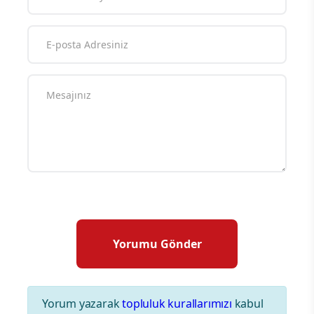
Yorum yazarak
topluluk kurallarımızı
kabul