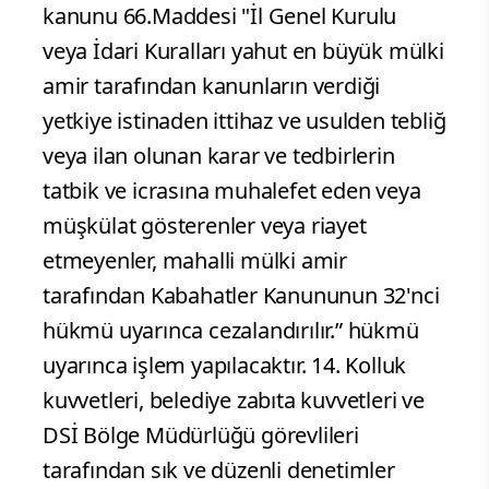
kanunu 66.Maddesi "İl Genel Kurulu
veya İdari Kuralları yahut en büyük mülki
amir tarafından kanunların verdiği
yetkiye istinaden ittihaz ve usulden tebliğ
veya ilan olunan karar ve tedbirlerin
tatbik ve icrasına muhalefet eden veya
müşkülat gösterenler veya riayet
etmeyenler, mahalli mülki amir
tarafından Kabahatler Kanununun 32'nci
hükmü uyarınca cezalandırılır.” hükmü
uyarınca işlem yapılacaktır. 14. Kolluk
kuvvetleri, belediye zabıta kuvvetleri ve
DSİ Bölge Müdürlüğü görevlileri
tarafından sık ve düzenli denetimler