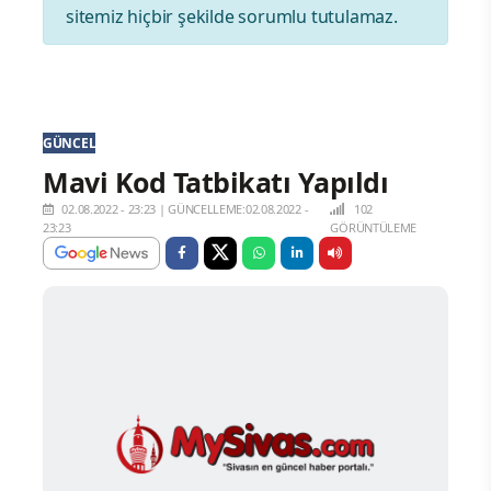
sitemiz hiçbir şekilde sorumlu tutulamaz.
GÜNCEL
Mavi Kod Tatbikatı Yapıldı
02.08.2022 - 23:23
|
GÜNCELLEME:02.08.2022 -
102
23:23
GÖRÜNTÜLEME