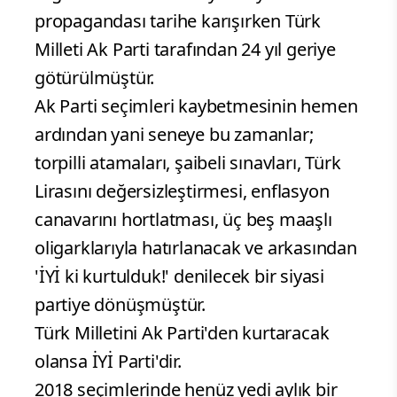
propagandası tarihe karışırken Türk
Milleti Ak Parti tarafından 24 yıl geriye
götürülmüştür.
Ak Parti seçimleri kaybetmesinin hemen
ardından yani seneye bu zamanlar;
torpilli atamaları, şaibeli sınavları, Türk
Lirasını değersizleştirmesi, enflasyon
canavarını hortlatması, üç beş maaşlı
oligarklarıyla hatırlanacak ve arkasından
'İYİ ki kurtulduk!' denilecek bir siyasi
partiye dönüşmüştür.
Türk Milletini Ak Parti'den kurtaracak
olansa İYİ Parti'dir.
2018 seçimlerinde henüz yedi aylık bir