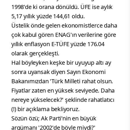
1998'de ki orana dönüldü. ÜFE ise aylık
5,17 yıllık yüzde 144,61 oldu.
Üstelik önde gelen ekonomistlerce daha
çok kabul gören ENAG'ın verilerine göre
yıllık enflasyon E-TÜFE yüzde 176.04
olarak gerçekleşti.
Hal böyleyken keşke bir uyuyup altı ay
sonra uyansak diyen Sayın Ekonomi
Bakanımızdan 'Türk Milleti rahat olsun.
Fiyatlar zaten en yüksek seviyede. Daha
nereye yükselecek?' şeklinde rahatlatıcı
(!) bir açıklama bekliyoruz.
Sözün özü; Ak Parti'nin en büyük
argümanı '2002'de böyle miydi?'