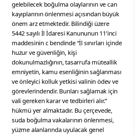
gelebilecek boğulma olaylarının ve can
kayıplarının önlenmesi açısından büyük
önem arz etmektedir. Bilindiği üzere
5442 sayılı İl İdaresi Kanununun 11’inci
maddesinin c bendinde “İl sınırları içinde
huzur ve güvenliğin, kişi
dokunulmazlığının, tasarrufa müteallik
emniyetin, kamu esenliğinin sağlanması
ve önleyici kolluk yetkisi valinin ödev ve
görevlerindendir. Bunları sağlamak için
vali gereken karar ve tedbirleri alır.”
hükmü yer almaktadır. Bu çerçevede,
suda boğulma vakalarının önlenmesi,
yüzme alanlarında uyulacak genel