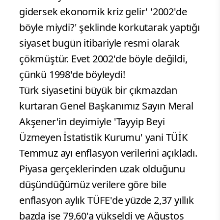
gidersek ekonomik kriz gelir' '2002'de
böyle miydi?' şeklinde korkutarak yaptığı
siyaset bugün itibariyle resmi olarak
çökmüştür. Evet 2002'de böyle değildi,
çünkü 1998'de böyleydi!
Türk siyasetini büyük bir çıkmazdan
kurtaran Genel Başkanımız Sayın Meral
Akşener'in deyimiyle 'Tayyip Beyi
Üzmeyen İstatistik Kurumu' yani TÜİK
Temmuz ayı enflasyon verilerini açıkladı.
Piyasa gerçeklerinden uzak olduğunu
düşündüğümüz verilere göre bile
enflasyon aylık TÜFE'de yüzde 2,37 yıllık
bazda ise 79,60'a yükseldi ve Ağustos