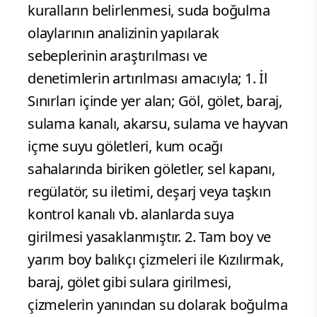
kuralların belirlenmesi, suda boğulma
olaylarının analizinin yapılarak
sebeplerinin araştırılması ve
denetimlerin artırılması amacıyla; 1. İl
Sınırları içinde yer alan; Göl, gölet, baraj,
sulama kanalı, akarsu, sulama ve hayvan
içme suyu göletleri, kum ocağı
sahalarında biriken göletler, sel kapanı,
regülatör, su iletimi, deşarj veya taşkın
kontrol kanalı vb. alanlarda suya
girilmesi yasaklanmıştır. 2. Tam boy ve
yarım boy balıkçı çizmeleri ile Kızılırmak,
baraj, gölet gibi sulara girilmesi,
çizmelerin yanından su dolarak boğulma