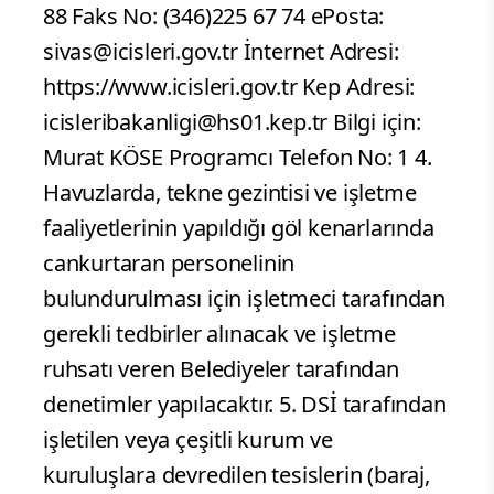
88 Faks No: (346)225 67 74 e­Posta:
sivas@icisleri.gov.tr İnternet Adresi:
https://www.icisleri.gov.tr Kep Adresi:
icisleribakanligi@hs01.kep.tr Bilgi için:
Murat KÖSE Programcı Telefon No: 1 4.
Havuzlarda, tekne gezintisi ve işletme
faaliyetlerinin yapıldığı göl kenarlarında
cankurtaran personelinin
bulundurulması için işletmeci tarafından
gerekli tedbirler alınacak ve işletme
ruhsatı veren Belediyeler tarafından
denetimler yapılacaktır. 5. DSİ tarafından
işletilen veya çeşitli kurum ve
kuruluşlara devredilen tesislerin (baraj,