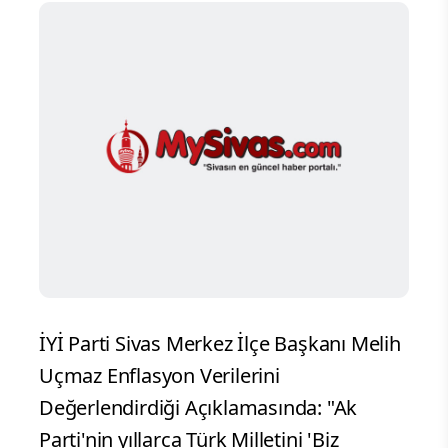
İYİ Parti Sivas Merkez İlçe Başkanı Melih
Uçmaz Enflasyon Verilerini
Değerlendirdiği Açıklamasında: "Ak
Parti'nin yıllarca Türk Milletini 'Biz