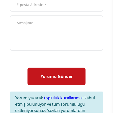
Yorum yazarak
topluluk kurallarımızı
kabul
etmiş bulunuyor ve tüm sorumluluğu
üstleniyorsunuz. Yazılan yorumlardan