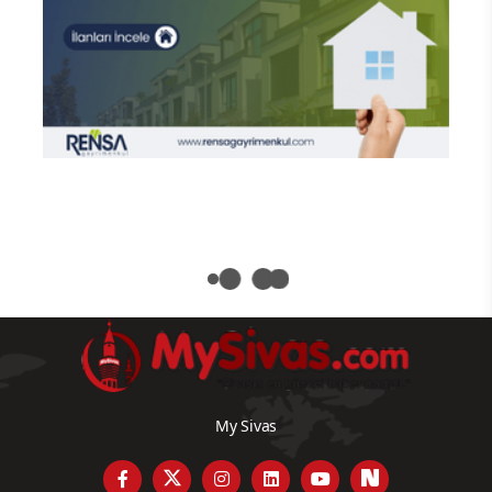
My Sivas