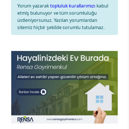
Yorum yazarak
topluluk kurallarımızı
kabul
etmiş bulunuyor ve tüm sorumluluğu
üstleniyorsunuz. Yazılan yorumlardan
sitemiz hiçbir şekilde sorumlu tutulamaz.