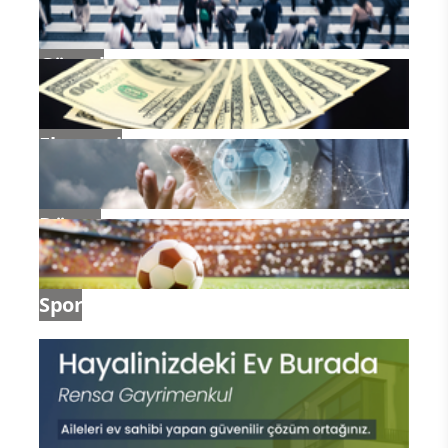
Güncel
Ekonomi
Dünya
Spor