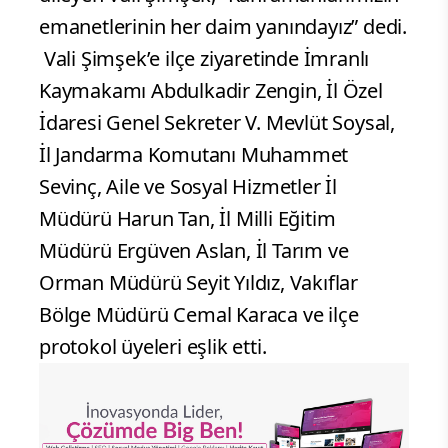
emanetlerinin her daim yanındayız” dedi.
Vali Şimşek’e ilçe ziyaretinde İmranlı
Kaymakamı Abdulkadir Zengin, İl Özel
İdaresi Genel Sekreter V. Mevlüt Soysal,
İl Jandarma Komutanı Muhammet
Sevinç, Aile ve Sosyal Hizmetler İl
Müdürü Harun Tan, İl Milli Eğitim
Müdürü Ergüven Aslan, İl Tarım ve
Orman Müdürü Seyit Yıldız, Vakıflar
Bölge Müdürü Cemal Karaca ve ilçe
protokol üyeleri eşlik etti.