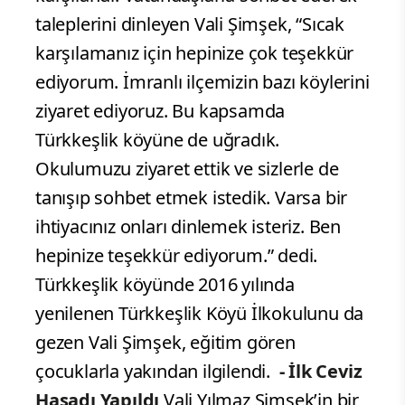
taleplerini dinleyen Vali Şimşek, “Sıcak
karşılamanız için hepinize çok teşekkür
ediyorum. İmranlı ilçemizin bazı köylerini
ziyaret ediyoruz. Bu kapsamda
Türkkeşlik köyüne de uğradık.
Okulumuzu ziyaret ettik ve sizlerle de
tanışıp sohbet etmek istedik. Varsa bir
ihtiyacınız onları dinlemek isteriz. Ben
hepinize teşekkür ediyorum.” dedi.
Türkkeşlik köyünde 2016 yılında
yenilenen Türkkeşlik Köyü İlkokulunu da
gezen Vali Şimşek, eğitim gören
çocuklarla yakından ilgilendi.
- İlk Ceviz
Hasadı Yapıldı
Vali Yılmaz Şimşek’in bir