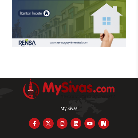
My Sivas