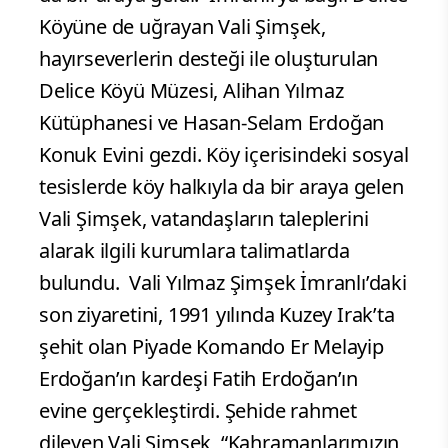
Köyüne de uğrayan Vali Şimşek,
hayırseverlerin desteği ile oluşturulan
Delice Köyü Müzesi, Alihan Yılmaz
Kütüphanesi ve Hasan-Selam Erdoğan
Konuk Evini gezdi. Köy içerisindeki sosyal
tesislerde köy halkıyla da bir araya gelen
Vali Şimşek, vatandaşların taleplerini
alarak ilgili kurumlara talimatlarda
bulundu.
Vali Yılmaz Şimşek İmranlı’daki
son ziyaretini, 1991 yılında Kuzey Irak’ta
şehit olan Piyade Komando Er Melayip
Erdoğan’ın kardeşi Fatih Erdoğan’ın
evine gerçekleştirdi. Şehide rahmet
dileyen Vali Şimşek, “Kahramanlarımızın