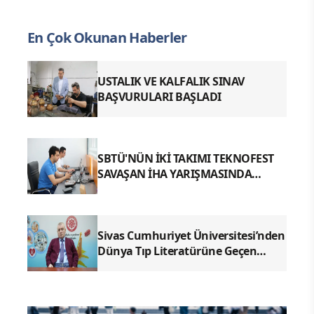
En Çok Okunan Haberler
USTALIK VE KALFALIK SINAV
BAŞVURULARI BAŞLADI
SBTÜ'NÜN İKİ TAKIMI TEKNOFEST
SAVAŞAN İHA YARIŞMASINDA
FİNALDE
Sivas Cumhuriyet Üniversitesi’nden
Dünya Tıp Literatürüne Geçen
Tarihi Başarı