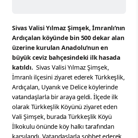
Sivas Valisi Yılmaz Şimşek, İmranlı’nın
Ardıçalan köyünde bin 500 dekar alan
üzerine kurulan Anadolu’nun en
büyük ceviz bahçesindeki ilk hasada
katıldı.
Sivas Valisi Yılmaz Şimşek,
İmranlı ilçesini ziyaret ederek Türkkeşlik,
Ardıçalan, Uyanık ve Delice köylerinde
vatandaşlarla bir araya geldi. İlçede ilk
olarak Türkkeşlik Köyünü ziyaret eden
Vali Şimşek, burada Türkkeşlik Köyü
İlkokulu önünde köy halkı tarafından
karşılandı. Vatandaşlarla sohbet ederek