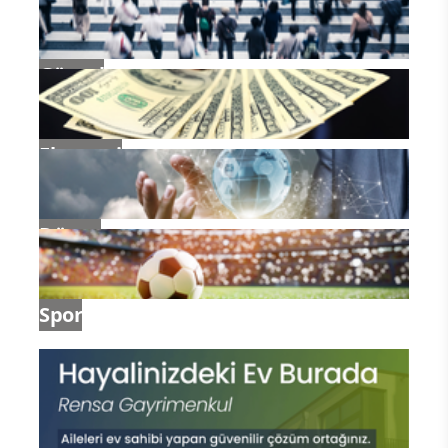
Güncel
Ekonomi
Dünya
Spor