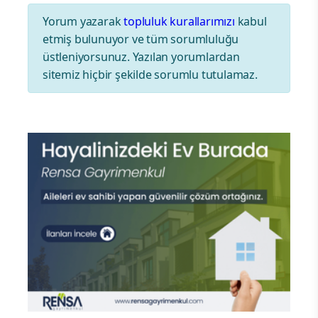
Yorum yazarak
topluluk kurallarımızı
kabul
etmiş bulunuyor ve tüm sorumluluğu
üstleniyorsunuz. Yazılan yorumlardan
sitemiz hiçbir şekilde sorumlu tutulamaz.