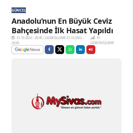
GÜNCEL
Anadolu’nun En Büyük Ceviz
Bahçesinde İlk Hasat Yapıldı
21.10.2022 - 20:45
|
GÜNCELLEME:21.10.2022 -
91
20:45
GÖRÜNTÜLEME