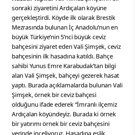
sonraki ziyaretini Ardıçalan köyüne
gerçekleştirdi. Köyde ilk olarak Brestik
Mezrasında bulunan İç Anadolu’nun en
büyük Türkiye’nin 5’nci büyük ceviz
bahçesini ziyaret eden Vali Şimşek, ceviz
bahçesinin ilk hasadına katıldı. Bahçe
sahibi Yunus Emre Karabudak’tan bilgi
alan Vali Şimşek, bahçeyi gezerek hasat
yaptı. Burada açıklamalarda bulunan Vali
Şimşek, örnek bir ceviz bahçesi
olduğunu ifade ederek “İmranlı ilçemiz
Ardıçalan köyündeyiz. Burada ki örnek
bir yatırımı örnek bir ceviz bahçesini
yerinde inceliyoruz. Hasadına eşlik