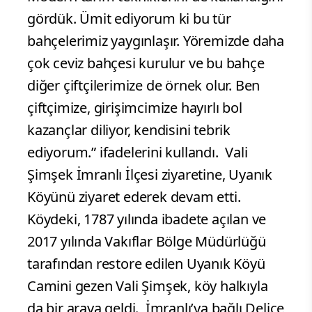
gördük. Ümit ediyorum ki bu tür
bahçelerimiz yaygınlaşır. Yöremizde daha
çok ceviz bahçesi kurulur ve bu bahçe
diğer çiftçilerimize de örnek olur. Ben
çiftçimize, girişimcimize hayırlı bol
kazançlar diliyor, kendisini tebrik
ediyorum.” ifadelerini kullandı.
Vali
Şimşek İmranlı İlçesi ziyaretine, Uyanık
Köyünü ziyaret ederek devam etti.
Köydeki, 1787 yılında ibadete açılan ve
2017 yılında Vakıflar Bölge Müdürlüğü
tarafından restore edilen Uyanık Köyü
Camini gezen Vali Şimşek, köy halkıyla
da bir araya geldi.
İmranlı’ya bağlı Delice