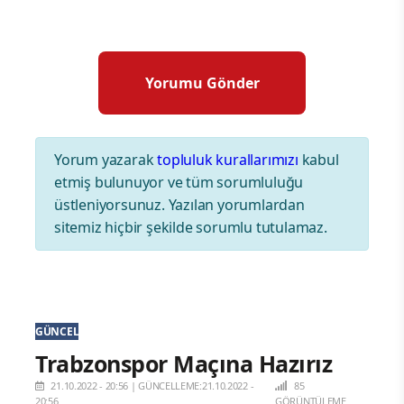
Yorum yazarak
topluluk kurallarımızı
kabul
etmiş bulunuyor ve tüm sorumluluğu
üstleniyorsunuz. Yazılan yorumlardan
sitemiz hiçbir şekilde sorumlu tutulamaz.
GÜNCEL
Trabzonspor Maçına Hazırız
21.10.2022 - 20:56
|
GÜNCELLEME:21.10.2022 -
85
20:56
GÖRÜNTÜLEME