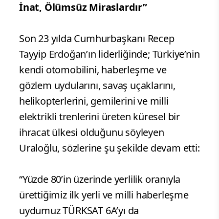
İnat, Ölümsüz Miraslardır”
Son 23 yılda Cumhurbaşkanı Recep
Tayyip Erdoğan’ın liderliğinde; Türkiye’nin
kendi otomobilini, haberleşme ve
gözlem uydularını, savaş uçaklarını,
helikopterlerini, gemilerini ve milli
elektrikli trenlerini üreten küresel bir
ihracat ülkesi olduğunu söyleyen
Uraloğlu, sözlerine şu şekilde devam etti:
“Yüzde 80’in üzerinde yerlilik oranıyla
ürettiğimiz ilk yerli ve milli haberleşme
uydumuz TÜRKSAT 6A’yı da