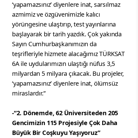
‘yapamazsınız’ diyenlere inat, sarsılmaz
azmimiz ve özgüvenimizle kalıcı
yörüngesine ulaştırıp, test yayınlarına
başlayarak bir tarih yazdık. Çok yakında
Sayın Cumhurbaşkanımızın da
teşrifleriyle hizmete alacağımız TÜRKSAT
6A ile uydularımızın ulaştığı nüfus 3,5
milyardan 5 milyara çıkacak. Bu projeler,
‘yapamazsınız’ diyenlere inat, ölümsüz
miraslardır.”
-“2. Dönemde, 62 Üniversiteden 205
Gencimizin 115 Projesiyle Çok Daha
Büyük Bir Coşkuyu Yaşıyoruz”