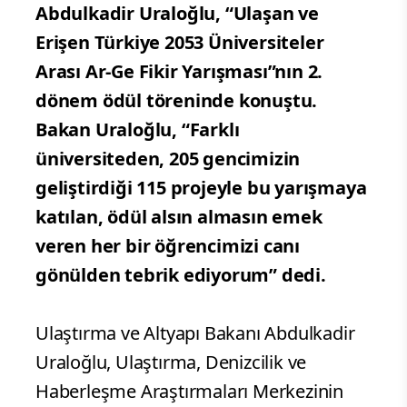
Abdulkadir Uraloğlu, “Ulaşan ve
Erişen Türkiye 2053 Üniversiteler
Arası Ar-Ge Fikir Yarışması”nın 2.
dönem ödül töreninde konuştu.
Bakan Uraloğlu, “Farklı
üniversiteden, 205 gencimizin
geliştirdiği 115 projeyle bu yarışmaya
katılan, ödül alsın almasın emek
veren her bir öğrencimizi canı
gönülden tebrik ediyorum” dedi.
Ulaştırma ve Altyapı Bakanı Abdulkadir
Uraloğlu, Ulaştırma, Denizcilik ve
Haberleşme Araştırmaları Merkezinin