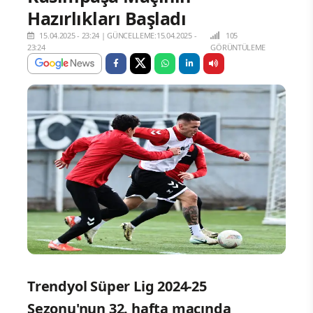
Hazırlıkları Başladı
15.04.2025 - 23:24
|
GÜNCELLEME:15.04.2025 -
105
23:24
GÖRÜNTÜLEME
Trendyol Süper Lig 2024-25
Sezonu'nun 32. hafta maçında