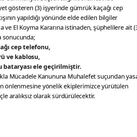
iyet gösteren (3) işyerinde gümrük kaçağı cep
ışının yapıldığı yönünde elde edilen bilgiler
ve El Koyma Kararına istinaden, şüphelilere ait (
ama sonucunda;
ağı cep telefonu,
rü ve kablosu,
bataryası ele geçirilmiştir.
ılıkla Mücadele Kanununa Muhalefet suçundan yas
arın önlenmesine yönelik ekiplerimizce yürütülen
le aralıksız olarak sürdürülecektir.