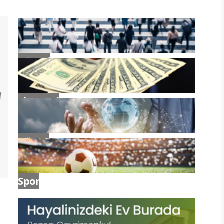
Güncel
Ekonomi
Dünya
Spor