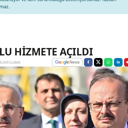
amaz.
LU HİZMETE AÇILDI
RÜNTÜLEME