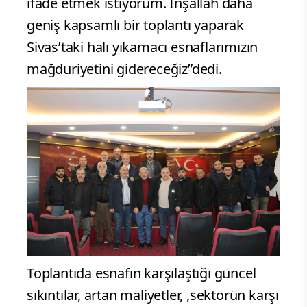
ifade etmek istiyorum. İnşallah daha
geniş kapsamlı bir toplantı yaparak
Sivas’taki halı yıkamacı esnaflarımızın
mağduriyetini gidereceğiz”dedi.
Toplantıda esnafın karşılaştığı güncel
sıkıntılar, artan maliyetler, ,sektörün karşı