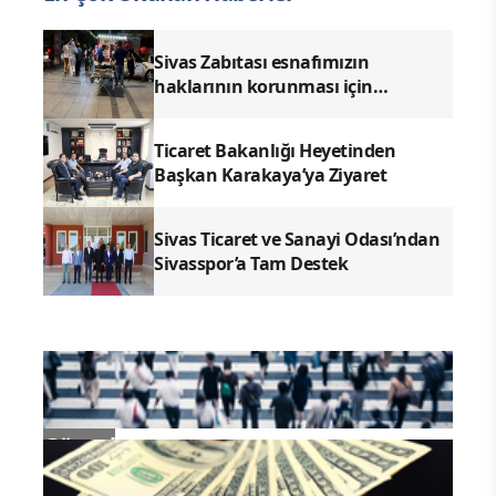
Sivas Zabıtası esnafımızın
haklarının korunması için
denetimlerimizi aralıksız
sürdürüyoruz.
Ticaret Bakanlığı Heyetinden
Başkan Karakaya’ya Ziyaret
Sivas Ticaret ve Sanayi Odası’ndan
Sivasspor’a Tam Destek
Güncel