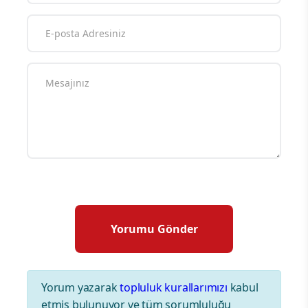
Yorum yazarak
topluluk kurallarımızı
kabul
etmiş bulunuyor ve tüm sorumluluğu