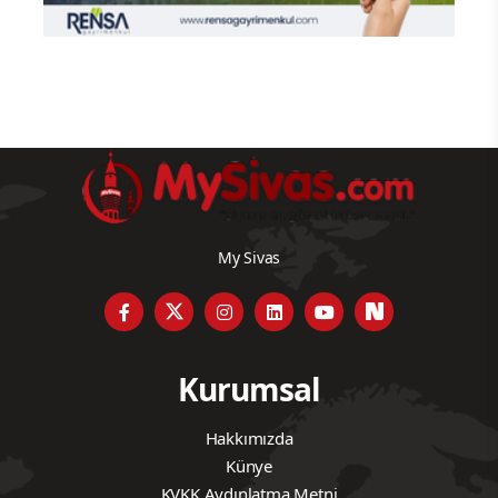
My Sivas
Kurumsal
Hakkımızda
Künye
KVKK Aydınlatma Metni