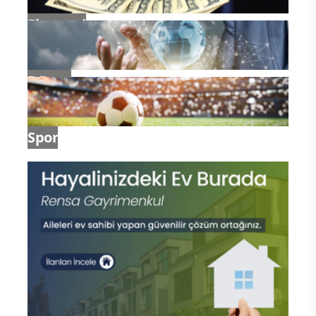
Ekonomi
Dünya
Spor