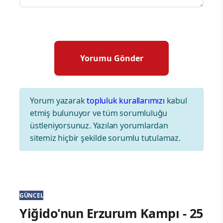
Yorum yazarak
topluluk kurallarımızı
kabul
etmiş bulunuyor ve tüm sorumluluğu
üstleniyorsunuz. Yazılan yorumlardan
sitemiz hiçbir şekilde sorumlu tutulamaz.
GÜNCEL
Yiğido'nun Erzurum Kampı - 25