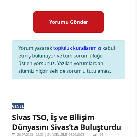
Yorum yazarak
topluluk kurallarımızı
kabul
etmiş bulunuyor ve tüm sorumluluğu
üstleniyorsunuz. Yazılan yorumlardan
sitemiz hiçbir şekilde sorumlu tutulamaz.
GENEL
Sivas TSO, İş ve Bilişim
Dünyasını Sivas’ta Buluşturdu
26.07.2023 - 22:30
|
GÜNCELLEME:26.07.2023 -
98