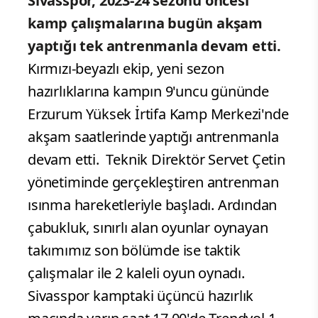
Sivasspor, 2023-24 sezonu öncesi
kamp çalışmalarına bugün akşam
yaptığı tek antrenmanla devam etti.
Kırmızı-beyazlı ekip, yeni sezon
hazırlıklarına kampın 9'uncu gününde
Erzurum Yüksek İrtifa Kamp Merkezi'nde
akşam saatlerinde yaptığı antrenmanla
devam etti.
Teknik Direktör Servet Çetin
yönetiminde gerçekleştiren antrenman
ısınma hareketleriyle başladı. Ardından
çabukluk, sınırlı alan oyunlar oynayan
takımımız son bölümde ise taktik
çalışmalar ile 2 kaleli oyun oynadı.
Sivasspor kamptaki üçüncü hazırlık