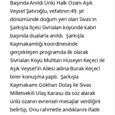
Başında Anıldı Ünlü Halk Ozanı Aşık
Veysel Şatıroğlu, vefatının 49. yıl
dönümünde doğum yeri olan Sivas'ın
Şarkışla ilçesi Sivrialan köyünde kabri
başında dualarla anıldı.
Şarkışla
Kaymakamlığı koordinesinde
gerçekleşen programda ilk olarak
Sivrialan Köyü Muhtarı Hüseyin Keçeci ile
Aşık Veysel'in Ailesi adına Burak Keçeci
birer konuşma yaptı.
Şarkışla
Kaymakamı Gökhan Dolaş ile Sivas
Milletvekili Ulaş Karasu da söz alarak
ünlü ozanın evrensel mesajlar verdiğini
belirtip, Onu rahmetle andıklarını ifade