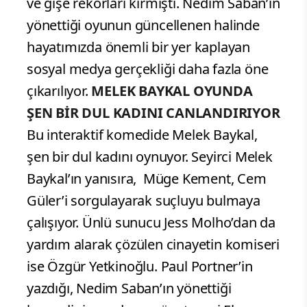
ve gişe rekorları kırmıştı. Nedim Saban’ın
yönettiği oyunun güncellenen halinde
hayatımızda önemli bir yer kaplayan
sosyal medya gerçekliği daha fazla öne
çıkarılıyor.
MELEK BAYKAL OYUNDA
ŞEN BİR DUL KADINI CANLANDIRIYOR
Bu interaktif komedide Melek Baykal,
şen bir dul kadını oynuyor. Seyirci Melek
Baykal’ın yanısıra, Müge Kement, Cem
Güler’i sorgulayarak suçluyu bulmaya
çalışıyor. Ünlü sunucu Jess Molho’dan da
yardım alarak çözülen cinayetin komiseri
ise Özgür Yetkinoğlu. Paul Portner’in
yazdığı, Nedim Saban’ın yönettiği