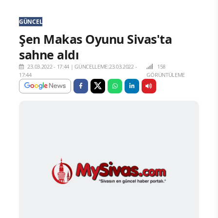
GÜNCEL
Şen Makas Oyunu Sivas'ta
sahne aldı
23.03.2022 - 17:44
|
GÜNCELLEME:23.03.2022 -
158
17:44
GÖRÜNTÜLEME