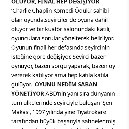
OLUYOR, FİNAL HEP DEĞİŞİYOR
‘Charlie Chaplin Komedi Ödülü’ sahibi
olan oyunda,seyirciler de oyuna dahil
oluyor ve bir kuaför salonundaki katili,
oyunculara sorular yönelterek belirliyor.
Oyunun finali her defasında seyircinin
isteğine göre değişiyor. Seyirci bazen
oynuyor, bazen sorgu yaparak, bazen oy
vererek katılıyor ama hep katıla katıla
gülüyor.
OYUNU NEDİM SABAN
YÖNETİYOR
ABD’nin yanı sıra dünyanın
tüm ülkelerinde seyirciyle buluşan ‘Şen
Makas’, 1997 yılında yine Tiyatrokare
tarafından büyük başarıyla sahnelenmiş