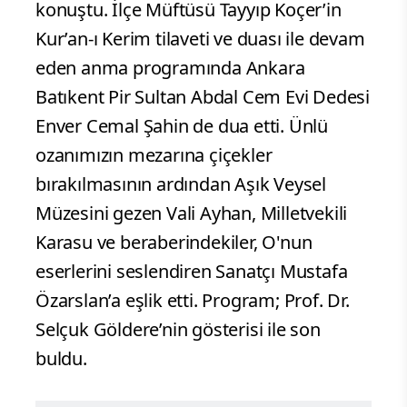
konuştu. İlçe Müftüsü Tayyıp Koçer’in
Kur’an-ı Kerim tilaveti ve duası ile devam
eden anma programında Ankara
Batıkent Pir Sultan Abdal Cem Evi Dedesi
Enver Cemal Şahin de dua etti. Ünlü
ozanımızın mezarına çiçekler
bırakılmasının ardından Aşık Veysel
Müzesini gezen Vali Ayhan, Milletvekili
Karasu ve beraberindekiler, O'nun
eserlerini seslendiren Sanatçı Mustafa
Özarslan’a eşlik etti. Program; Prof. Dr.
Selçuk Göldere’nin gösterisi ile son
buldu.