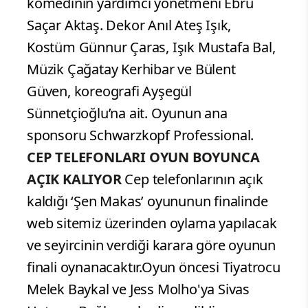
komedinin yardımcı yönetmeni Ebru
Saçar Aktaş. Dekor Anıl Ateş Işık,
Kostüm Günnur Çaras, Işık Mustafa Bal,
Müzik Çağatay Kerhibar ve Bülent
Güven, koreografi Ayşegül
Sünnetçioğlu’na ait. Oyunun ana
sponsoru Schwarzkopf Professional.
CEP TELEFONLARI OYUN BOYUNCA
AÇIK KALIYOR
Cep telefonlarının açık
kaldığı ‘Şen Makas’ oyununun finalinde
web sitemiz üzerinden oylama yapılacak
ve seyircinin verdiği karara göre oyunun
finali oynanacaktır.Oyun öncesi Tiyatrocu
Melek Baykal ve Jess Molho'ya Sivas