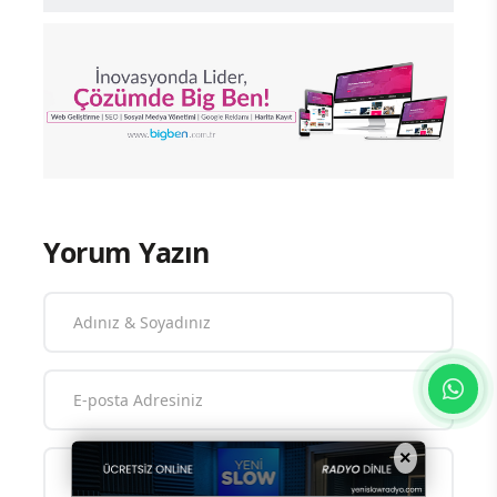
Yorum Yazın
×