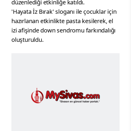
düzenlediği etkinliğe katıldı.
'Hayata İz Bırak' sloganı ile çocuklar için
hazırlanan etkinlikte pasta kesilerek, el
izi afişinde down sendromu farkındalığı
oluşturuldu.