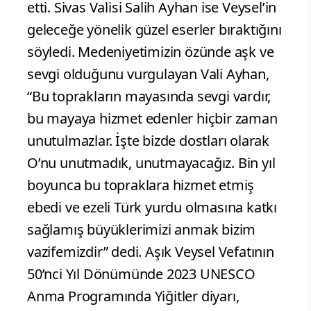
etti. Sivas Valisi Salih Ayhan ise Veysel’in
geleceğe yönelik güzel eserler bıraktığını
söyledi. Medeniyetimizin özünde aşk ve
sevgi olduğunu vurgulayan Vali Ayhan,
“Bu toprakların mayasında sevgi vardır,
bu mayaya hizmet edenler hiçbir zaman
unutulmazlar. İşte bizde dostları olarak
O’nu unutmadık, unutmayacağız. Bin yıl
boyunca bu topraklara hizmet etmiş
ebedi ve ezeli Türk yurdu olmasına katkı
sağlamış büyüklerimizi anmak bizim
vazifemizdir” dedi. Aşık Veysel Vefatının
50’nci Yıl Dönümünde 2023 UNESCO
Anma Programında Yiğitler diyarı,