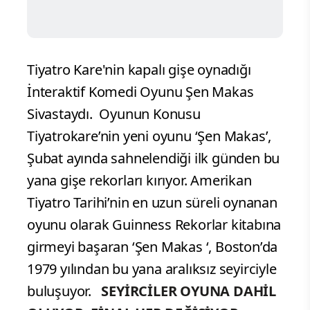
Tiyatro Kare'nin kapalı gişe oynadığı
İnteraktif Komedi Oyunu Şen Makas
Sivastaydı.
Oyunun Konusu
Tiyatrokare’nin yeni oyunu ‘Şen Makas’,
Şubat ayında sahnelendiği ilk günden bu
yana gişe rekorları kırıyor. Amerikan
Tiyatro Tarihi’nin en uzun süreli oynanan
oyunu olarak Guinness Rekorlar kitabına
girmeyi başaran ‘Şen Makas ‘, Boston’da
1979 yılından bu yana aralıksız seyirciyle
buluşuyor.
SEYİRCİLER OYUNA DAHİL