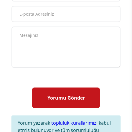
Yorum yazarak
topluluk kurallarımızı
kabul
etmiş bulunuyor ve tüm sorumluluğu