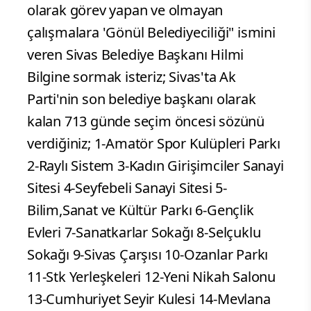
olarak görev yapan ve olmayan
çalışmalara 'Gönül Belediyeciliği" ismini
veren Sivas Belediye Başkanı Hilmi
Bilgine sormak isteriz; Sivas'ta Ak
Parti'nin son belediye başkanı olarak
kalan 713 günde seçim öncesi sözünü
verdiğiniz; 1-Amatör Spor Kulüpleri Parkı
2-Raylı Sistem 3-Kadın Girişimciler Sanayi
Sitesi 4-Seyfebeli Sanayi Sitesi 5-
Bilim,Sanat ve Kültür Parkı 6-Gençlik
Evleri 7-Sanatkarlar Sokağı 8-Selçuklu
Sokağı 9-Sivas Çarşısı 10-Ozanlar Parkı
11-Stk Yerleşkeleri 12-Yeni Nikah Salonu
13-Cumhuriyet Seyir Kulesi 14-Mevlana