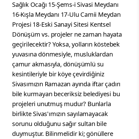
Sağlık Ocağı 15-Şems-i Sivasi Meydanı
16-Kışla Meydanı 17-Ulu Camii Meydan
Projesi 18-Eski Sanayi Sitesi Kentsel
Dönüşüm vs. projeler ne zaman hayata
geçirilecektir? Yoksa, yolların köstebek
yuvasına dönmesiyle, musluklardan
çamur akmasıyla, dönüşümlü su
kesintileriyle bir köye çevirdiğiniz
Sivasımızın Ramazan ayında iftar çadırı
bile kurmayan beceriksiz belediyesi bu
projeleri unutmuş mudur? Bunlarla
birlikte Sivas'ımızın sayılamayacak
sorunu olduğunu sağır sultan bile
duymuştur. Bilinmelidir ki; gönüllere