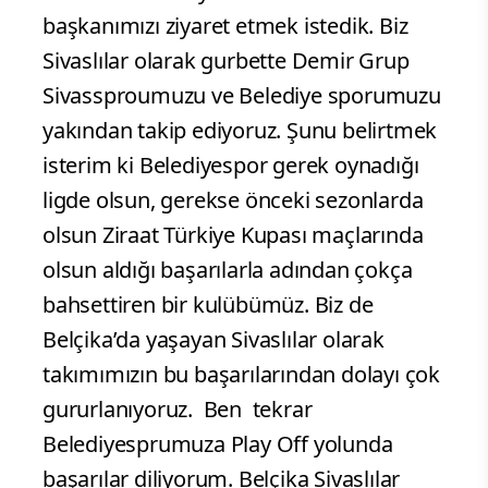
başkanımızı ziyaret etmek istedik. Biz
Sivaslılar olarak gurbette Demir Grup
Sivassproumuzu ve Belediye sporumuzu
yakından takip ediyoruz. Şunu belirtmek
isterim ki Belediyespor gerek oynadığı
ligde olsun, gerekse önceki sezonlarda
olsun Ziraat Türkiye Kupası maçlarında
olsun aldığı başarılarla adından çokça
bahsettiren bir kulübümüz. Biz de
Belçika’da yaşayan Sivaslılar olarak
takımımızın bu başarılarından dolayı çok
gururlanıyoruz.
Ben tekrar
Belediyesprumuza Play Off yolunda
başarılar diliyorum. Belçika Sivaslılar