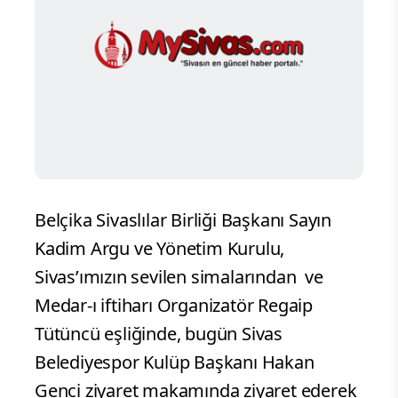
Belçika Sivaslılar Birliği Başkanı Sayın
Kadim Argu ve Yönetim Kurulu,
Sivas’ımızın sevilen simalarından ve
Medar-ı iftiharı Organizatör Regaip
Tütüncü eşliğinde, bugün Sivas
Belediyespor Kulüp Başkanı Hakan
Genci ziyaret makamında ziyaret ederek