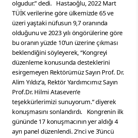
olgudur.” dedi. Hastaoğlu, 2022 Mart
TÜİK verilerine göre ülkemizde 65 ve
üzeri yaştaki nüfusun 9,7 oranında
olduğunu ve 2023 yılı öngörülerine göre
bu oranın yüzde 10’un üzerine çıkması
beklendiğini söyleyerek, “Kongreyi
düzenleme konusunda desteklerini
esirgemeyen Rektörümüz Sayın Prof. Dr.
Alim Yıldız’a, Rektör Yardımcımız Sayın
Prof.Dr. Hilmi Ataseven’e
teşekkürlerimizi sunuyorum.” diyerek
konuşmasını sonlandırdı. Kongrenin ilk
gününde 17 konuşmacının yer aldığı 4
ayrı panel düzenlendi. 2’nci ve 3’üncü