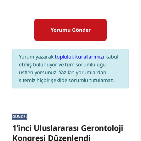
Yorum yazarak
topluluk kurallarımızı
kabul
etmiş bulunuyor ve tüm sorumluluğu
üstleniyorsunuz. Yazılan yorumlardan
sitemiz hiçbir şekilde sorumlu tutulamaz.
GÜNCEL
1’inci Uluslararası Gerontoloji
Kongresi Düzenlendi