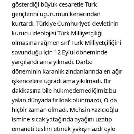
gösterdiği büyük cesaretle Türk
gençlerini uçurumun kenarından
kurtardı. Türkiye Cumhuriyeti devletinin
kurucu ideolojisi Türk Milliyetçiliği
olmasına rağmen sırf Türk Milliyetçiliğini
savunduğu için 12 Eylül döneminde
yargılandı ama yılmadı. Darbe
döneminin karanlık zindanlarında en ağır
işkencelere uğradı ama yıkılmadı. Bir
dakikasına bile hükmedemediğimiz bu
yalan dünyada fırıldak olunmazdı, O da
hiçbir zaman olmadı. Muhsin Yazıcıoğlu
ismine sıcak yatağında ayağını uzatıp
emaneti teslim etmek yakışmazdı öyle