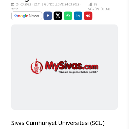
24.03.2022 - 22:11
|
GÜNCELLEME:24.03.2022 -
82
22:11
GÖRÜNTÜLEME
Sivas Cumhuriyet Üniversitesi (SCÜ)