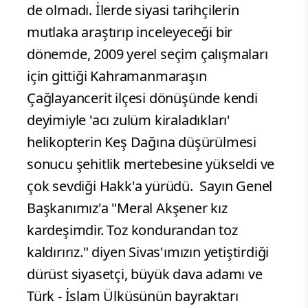
de olmadı. İlerde siyasi tarihçilerin
mutlaka araştırıp inceleyeceği bir
dönemde, 2009 yerel seçim çalışmaları
için gittiği Kahramanmaraşın
Çağlayancerit ilçesi dönüşünde kendi
deyimiyle 'acı zulüm kiraladıkları'
helikopterin Keş Dağına düşürülmesi
sonucu şehitlik mertebesine yükseldi ve
çok sevdiği Hakk'a yürüdü.
Sayın Genel
Başkanımız'a "Meral Akşener kız
kardeşimdir. Toz kondurandan toz
kaldırırız." diyen Sivas'ımızın yetiştirdiği
dürüst siyasetçi, büyük dava adamı ve
Türk - İslam Ülküsünün bayraktarı