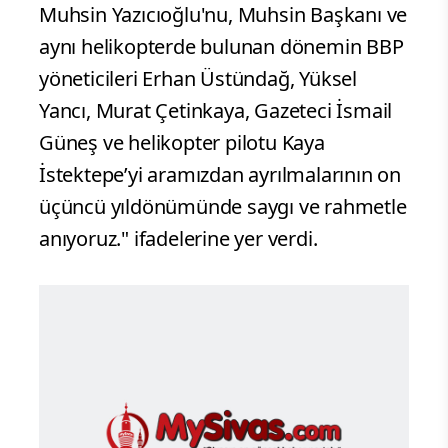
Muhsin Yazıcıoğlu'nu, Muhsin Başkanı ve
aynı helikopterde bulunan dönemin BBP
yöneticileri Erhan Üstündağ, Yüksel
Yancı, Murat Çetinkaya, Gazeteci İsmail
Güneş ve helikopter pilotu Kaya
İstektepe’yi aramızdan ayrılmalarının on
üçüncü yıldönümünde saygı ve rahmetle
anıyoruz." ifadelerine yer verdi.