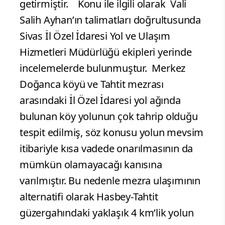
getirmiştir.
Konu ile ilgili olarak Vali
Salih Ayhan’ın talimatları doğrultusunda
Sivas İl Özel İdaresi Yol ve Ulaşım
Hizmetleri Müdürlüğü ekipleri yerinde
incelemelerde bulunmuştur.
Merkez
Doğanca köyü ve Tahtit mezrası
arasındaki İl Özel İdaresi yol ağında
bulunan köy yolunun çok tahrip olduğu
tespit edilmiş, söz konusu yolun mevsim
itibariyle kısa vadede onarılmasının da
mümkün olamayacağı kanısına
varılmıştır. Bu nedenle mezra ulaşımının
alternatifi olarak Hasbey-Tahtit
güzergahındaki yaklaşık 4 km’lik yolun