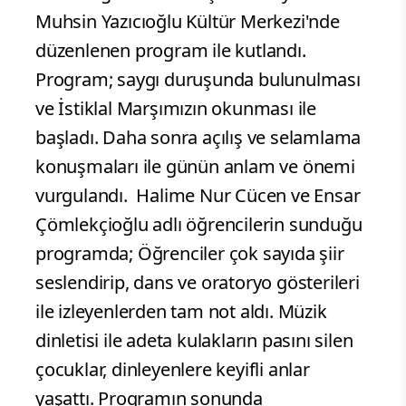
Muhsin Yazıcıoğlu Kültür Merkezi'nde
düzenlenen program ile kutlandı.
Program; saygı duruşunda bulunulması
ve İstiklal Marşımızın okunması ile
başladı. Daha sonra açılış ve selamlama
konuşmaları ile günün anlam ve önemi
vurgulandı.
Halime Nur Cücen ve Ensar
Çömlekçioğlu adlı öğrencilerin sunduğu
programda; Öğrenciler çok sayıda şiir
seslendirip, dans ve oratoryo gösterileri
ile izleyenlerden tam not aldı. Müzik
dinletisi ile adeta kulakların pasını silen
çocuklar, dinleyenlere keyifli anlar
yaşattı. Programın sonunda