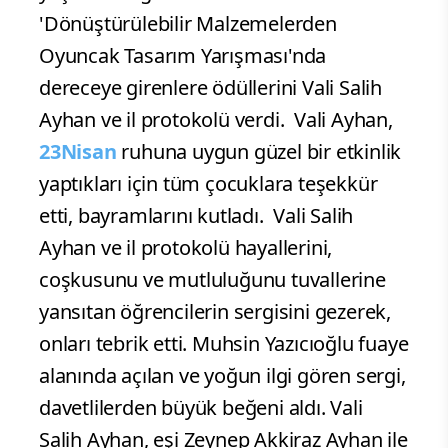
'Dönüştürülebilir Malzemelerden
Oyuncak Tasarım Yarışması'nda
dereceye girenlere ödüllerini Vali Salih
Ayhan ve il protokolü verdi.
Vali Ayhan,
23Nisan
ruhuna uygun güzel bir etkinlik
yaptıkları için tüm çocuklara teşekkür
etti, bayramlarını kutladı.
Vali Salih
Ayhan ve il protokolü hayallerini,
coşkusunu ve mutluluğunu tuvallerine
yansıtan öğrencilerin sergisini gezerek,
onları tebrik etti. Muhsin Yazıcıoğlu fuaye
alanında açılan ve yoğun ilgi gören sergi,
davetlilerden büyük beğeni aldı. Vali
Salih Ayhan, eşi Zeynep Akkiraz Ayhan ile