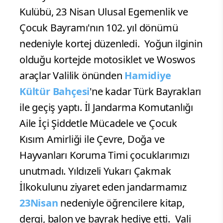
Kulübü, 23 Nisan Ulusal Egemenlik ve
Çocuk Bayramı'nın 102. yıl dönümü
nedeniyle kortej düzenledi.
Yoğun ilginin
olduğu kortejde motosiklet ve Woswos
araçlar Valilik önünden
Hamidiye
Kültür Bahçesi
'ne kadar Türk Bayrakları
ile geçiş yaptı. İl Jandarma Komutanlığı
Aile İçi Şiddetle Mücadele ve Çocuk
Kısım Amirliği ile Çevre, Doğa ve
Hayvanları Koruma Timi çocuklarımızı
unutmadı. Yıldızeli Yukarı Çakmak
İlkokulunu ziyaret eden jandarmamız
23Nisan
nedeniyle öğrencilere kitap,
dergi, balon ve bayrak hediye etti.
Vali