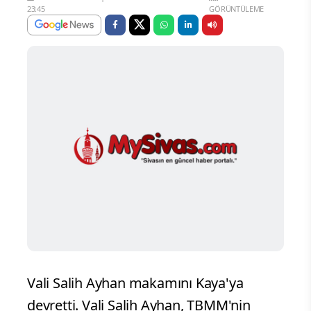
23:45
GÖRÜNTÜLEME
Vali Salih Ayhan makamını Kaya'ya
devretti. Vali Salih Ayhan, TBMM'nin