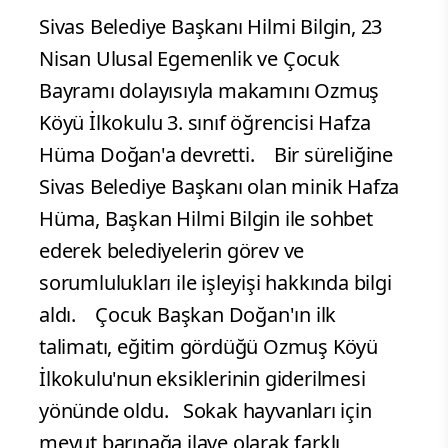
Sivas Belediye Başkanı Hilmi Bilgin, 23
Nisan Ulusal Egemenlik ve Çocuk
Bayramı dolayısıyla makamını Ozmuş
Köyü İlkokulu 3. sınıf öğrencisi Hafza
Hüma Doğan'a devretti.
Bir süreliğine
Sivas Belediye Başkanı olan minik Hafza
Hüma, Başkan Hilmi Bilgin ile sohbet
ederek belediyelerin görev ve
sorumlulukları ile işleyişi hakkında bilgi
aldı.
Çocuk Başkan Doğan'ın ilk
talimatı, eğitim gördüğü Ozmuş Köyü
İlkokulu'nun eksiklerinin giderilmesi
yönünde oldu. Sokak hayvanları için
mevut barınağa ilave olarak farklı