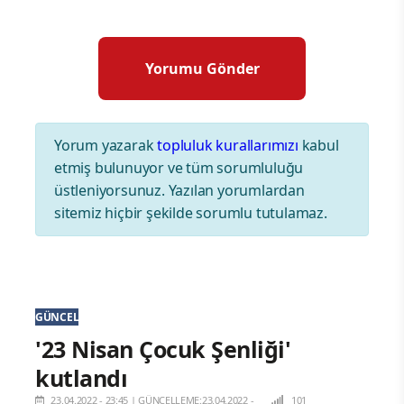
Yorum yazarak
topluluk kurallarımızı
kabul
etmiş bulunuyor ve tüm sorumluluğu
üstleniyorsunuz. Yazılan yorumlardan
sitemiz hiçbir şekilde sorumlu tutulamaz.
GÜNCEL
'23 Nisan Çocuk Şenliği'
kutlandı
23.04.2022 - 23:45
|
GÜNCELLEME:23.04.2022 -
101