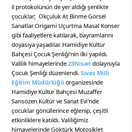
il protokolünün de yer aldığı şenlikte
çocuklar;
Okçuluk At Binme Görsel
Sanatlar Origami Uçurtma Masal Konser
gibi faaliyetlere katılarak, bayramlarını
doyasıya yaşadılar. Hamidiye Kültür
Bahçesi Çocuk Şenliği’nin ilki yapıldı.
Valilik himayelerinde
23Nisan
dolayısıyla
Çocuk Şenliği düzenlendi.
Sivas Milli
Eğitim Müdürlüğü
organizesinde
Hamidiye Kültür Bahçesi Muzaffer
Sarısözen Kültür ve Sanat Evi'nde
çocuklar gönüllerince eğlenip, çeşitli
etkinliklere katıldı. Valiliğimiz
himayelerinde Göktürk Motosiklet