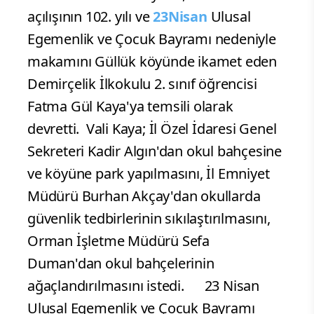
açılışının 102. yılı ve
23Nisan
Ulusal
Egemenlik ve Çocuk Bayramı nedeniyle
makamını Güllük köyünde ikamet eden
Demirçelik İlkokulu 2. sınıf öğrencisi
Fatma Gül Kaya'ya temsili olarak
devretti.
Vali Kaya; İl Özel İdaresi Genel
Sekreteri Kadir Algın'dan okul bahçesine
ve köyüne park yapılmasını, İl Emniyet
Müdürü Burhan Akçay'dan okullarda
güvenlik tedbirlerinin sıkılaştırılmasını,
Orman İşletme Müdürü Sefa
Duman'dan okul bahçelerinin
ağaçlandırılmasını istedi.
23 Nisan
Ulusal Egemenlik ve Çocuk Bayramı