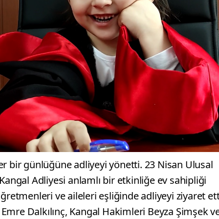
 bir günlüğüne adliyeyi yönetti. 23 Nisan Ulusal
gal Adliyesi anlamlı bir etkinliğe ev sahipliği
etmenleri ve aileleri eşliğinde adliyeyi ziyaret ett
 Emre Dalkılınç, Kangal Hakimleri Beyza Şimşek v