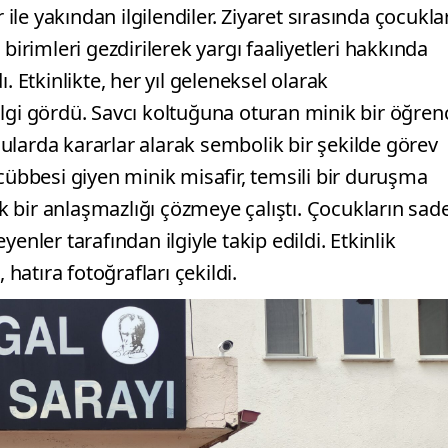
le yakından ilgilendiler. Ziyaret sırasında çocukla
birimleri gezdirilerek yargı faaliyetleri hakkında
. Etkinlikte, her yıl geleneksel olarak
lgi gördü. Savcı koltuğuna oturan minik bir öğrenc
ularda kararlar alarak sembolik bir şekilde görev
bbesi giyen minik misafir, temsili bir duruşma
 bir anlaşmazlığı çözmeye çalıştı. Çocukların sad
enler tarafından ilgiyle takip edildi. Etkinlik
 hatıra fotoğrafları çekildi.