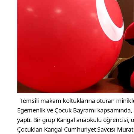
Temsili makam koltuklarına oturan minikler
Egemenlik ve Çocuk Bayramı kapsamında, Kan
yaptı. Bir grup Kangal anaokulu öğrencisi, öğr
Çocukları Kangal Cumhuriyet Savcısı Murat