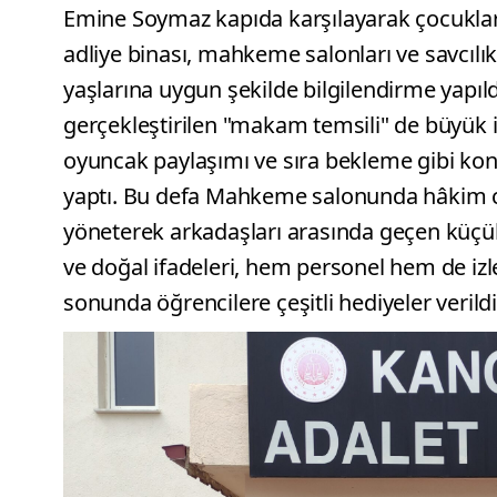
Emine Soymaz kapıda karşılayarak çocuklar i
adliye binası, mahkeme salonları ve savcılık 
yaşlarına uygun şekilde bilgilendirme yapıldı
gerçekleştirilen "makam temsili" de büyük i
oyuncak paylaşımı ve sıra bekleme gibi kon
yaptı. Bu defa Mahkeme salonunda hâkim cü
yöneterek arkadaşları arasında geçen küçük
ve doğal ifadeleri, hem personel hem de izley
sonunda öğrencilere çeşitli hediyeler verildi,