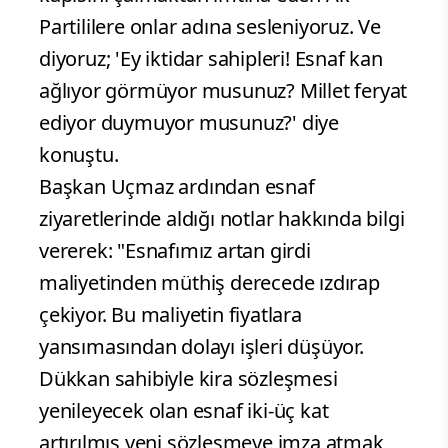
Partililere onlar adına sesleniyoruz. Ve
diyoruz; 'Ey iktidar sahipleri! Esnaf kan
ağlıyor görmüyor musunuz? Millet feryat
ediyor duymuyor musunuz?' diye
konuştu.
Başkan Uçmaz ardından esnaf
ziyaretlerinde aldığı notlar hakkında bilgi
vererek: "Esnafımız artan girdi
maliyetinden müthiş derecede ızdırap
çekiyor. Bu maliyetin fiyatlara
yansımasından dolayı işleri düşüyor.
Dükkan sahibiyle kira sözleşmesi
yenileyecek olan esnaf iki-üç kat
artırılmış yeni sözleşmeye imza atmak