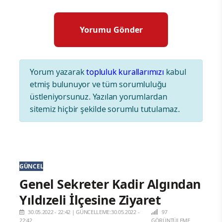
Yorum yazarak
topluluk kurallarımızı
kabul
etmiş bulunuyor ve tüm sorumluluğu
üstleniyorsunuz. Yazılan yorumlardan
sitemiz hiçbir şekilde sorumlu tutulamaz.
GÜNCEL
Genel Sekreter Kadir Algından
Yıldızeli İlçesine Ziyaret
30.05.2022 - 22:42
|
GÜNCELLEME:30.05.2022 -
97
22:42
GÖRÜNTÜLEME