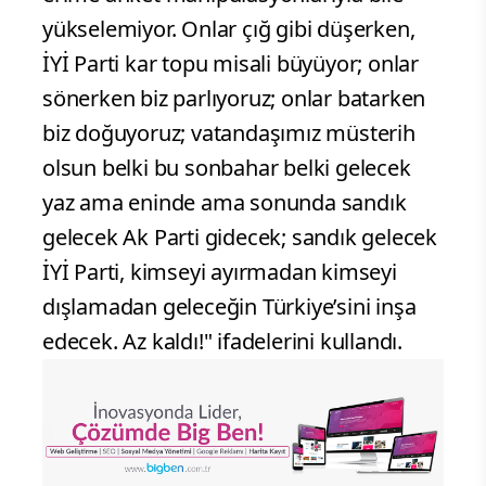
yükselemiyor. Onlar çığ gibi düşerken,
İYİ Parti kar topu misali büyüyor; onlar
sönerken biz parlıyoruz; onlar batarken
biz doğuyoruz; vatandaşımız müsterih
olsun belki bu sonbahar belki gelecek
yaz ama eninde ama sonunda sandık
gelecek Ak Parti gidecek; sandık gelecek
İYİ Parti, kimseyi ayırmadan kimseyi
dışlamadan geleceğin Türkiye’sini inşa
edecek. Az kaldı!" ifadelerini kullandı.