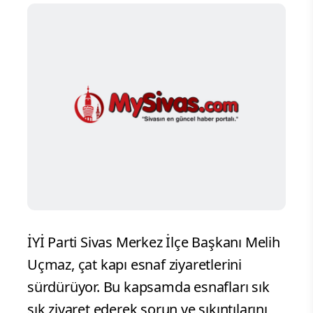
İYİ Parti Sivas Merkez İlçe Başkanı Melih
Uçmaz, çat kapı esnaf ziyaretlerini
sürdürüyor. Bu kapsamda esnafları sık
sık ziyaret ederek sorun ve sıkıntılarını