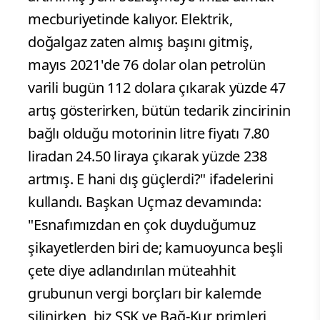
mecburiyetinde kalıyor. Elektrik,
doğalgaz zaten almış başını gitmiş,
mayıs 2021'de 76 dolar olan petrolün
varili bugün 112 dolara çıkarak yüzde 47
artış gösterirken, bütün tedarik zincirinin
bağlı olduğu motorinin litre fiyatı 7.80
liradan 24.50 liraya çıkarak yüzde 238
artmış. E hani dış güçlerdi?" ifadelerini
kullandı. Başkan Uçmaz devamında:
"Esnafımızdan en çok duyduğumuz
şikayetlerden biri de; kamuoyunca beşli
çete diye adlandırılan müteahhit
grubunun vergi borçları bir kalemde
silinirken, biz SSK ve Bağ-Kur primleri