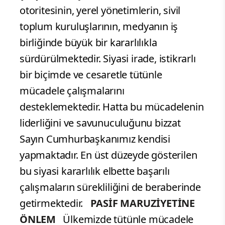
otoritesinin, yerel yönetimlerin, sivil
toplum kuruluşlarının, medyanın iş
birliğinde büyük bir kararlılıkla
sürdürülmektedir. Siyasi irade, istikrarlı
bir biçimde ve cesaretle tütünle
mücadele çalışmalarını
desteklemektedir. Hatta bu mücadelenin
liderliğini ve savunuculuğunu bizzat
Sayın Cumhurbaşkanımız kendisi
yapmaktadır. En üst düzeyde gösterilen
bu siyasi kararlılık elbette başarılı
çalışmaların sürekliliğini de beraberinde
getirmektedir.
PASİF MARUZİYETİNE
ÖNLEM
Ülkemizde tütünle mücadele