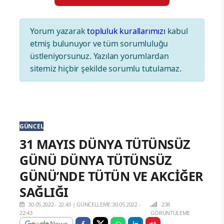
Yorum yazarak
topluluk kurallarımızı
kabul
etmiş bulunuyor ve tüm sorumluluğu
üstleniyorsunuz. Yazılan yorumlardan
sitemiz hiçbir şekilde sorumlu tutulamaz.
GÜNCEL
31 MAYIS DÜNYA TÜTÜNSÜZ
GÜNÜ DÜNYA TÜTÜNSÜZ
GÜNÜ’NDE TÜTÜN VE AKCİĞER
SAĞLIĞI
30.05.2022 - 22:43
|
GÜNCELLEME:30.05.2022 -
238
22:43
GÖRÜNTÜLEME