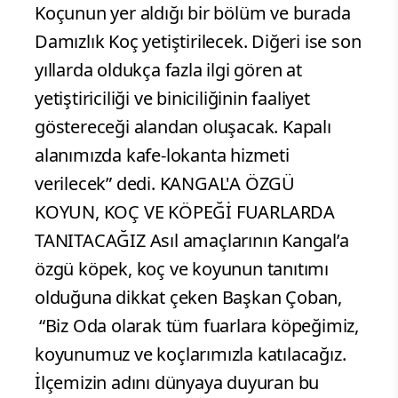
Koçunun yer aldığı bir bölüm ve burada
Damızlık Koç yetiştirilecek. Diğeri ise son
yıllarda oldukça fazla ilgi gören at
yetiştiriciliği ve biniciliğinin faaliyet
göstereceği alandan oluşacak. Kapalı
alanımızda kafe-lokanta hizmeti
verilecek” dedi. KANGAL'A ÖZGÜ
KOYUN, KOÇ VE KÖPEĞİ FUARLARDA
TANITACAĞIZ Asıl amaçlarının Kangal’a
özgü köpek, koç ve koyunun tanıtımı
olduğuna dikkat çeken Başkan Çoban,
“Biz Oda olarak tüm fuarlara köpeğimiz,
koyunumuz ve koçlarımızla katılacağız.
İlçemizin adını dünyaya duyuran bu