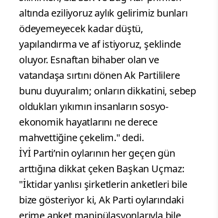
altında eziliyoruz aylık gelirimiz bunları
ödeyemeyecek kadar düştü,
yapılandırma ve af istiyoruz, şeklinde
oluyor. Esnaftan bihaber olan ve
vatandaşa sırtını dönen Ak Partililere
bunu duyuralım; onların dikkatini, sebep
oldukları yıkımın insanların sosyo-
ekonomik hayatlarını ne derece
mahvettiğine çekelim." dedi.
İYİ Parti’nin oylarının her geçen gün
arttığına dikkat çeken Başkan Uçmaz:
"İktidar yanlısı şirketlerin anketleri bile
bize gösteriyor ki, Ak Parti oylarındaki
erime anket manipülasyonlarıyla bile