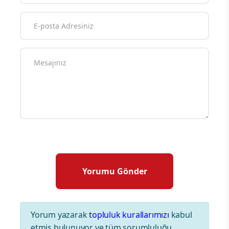
Yorum yazarak
topluluk kurallarımızı
kabul
etmiş bulunuyor ve tüm sorumluluğu