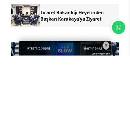
Ticaret Bakanlığı Heyetinden
Başkan Karakaya’ya Ziyaret
×
Güncel
Ekonomi
Dünya