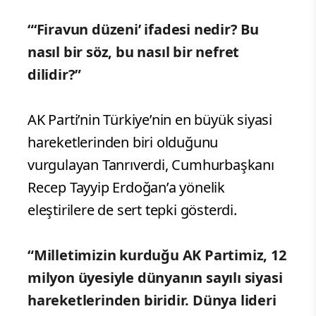
“‘Firavun düzeni’ ifadesi nedir? Bu
nasıl bir söz, bu nasıl bir nefret
dilidir?”
AK Parti’nin Türkiye’nin en büyük siyasi
hareketlerinden biri olduğunu
vurgulayan Tanrıverdi, Cumhurbaşkanı
Recep Tayyip Erdoğan’a yönelik
eleştirilere de sert tepki gösterdi.
“Milletimizin kurduğu AK Partimiz, 12
milyon üyesiyle dünyanın sayılı siyasi
hareketlerinden biridir. Dünya lideri