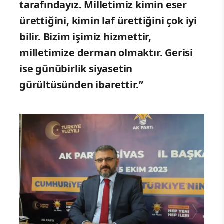
tarafındayız. Milletimiz kimin eser
ürettiğini, kimin laf ürettiğini çok iyi
bilir. Bizim işimiz hizmettir,
milletimize derman olmaktır. Gerisi
ise günübirlik siyasetin
gürültüsünden ibarettir.”