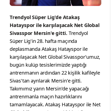
Trendyol Süper Lig'de Atakaş
Hatayspor ile karşılaşacak Net Global
Sivasspor Mersin'e gitti.
Trendyol
Süper Lig'in 28. hafta maçında
deplasmanda Atakaş Hatayspor ile
karşılaşacak Net Global Sivasspor'umuz,
bugün kulüp tesislerimizde yaptığı
antrenmanın ardından 22 kişilik kafileyle
Sivas'tan ayrılarak Mersin'e gitti.
Takımımız yarın Mersin'de yapacağı
antrenmanla maçın hazırlıklarını
tamamlayacak. Atakaş Hatayspor ile Net