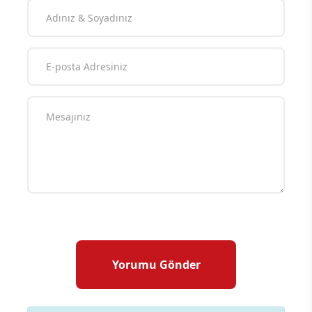
Ahmet Erçelik
Editör