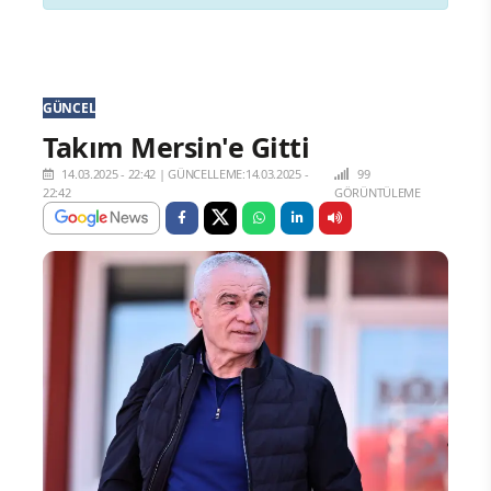
GÜNCEL
Takım Mersin'e Gitti
14.03.2025 - 22:42
|
GÜNCELLEME:14.03.2025 -
99
22:42
GÖRÜNTÜLEME