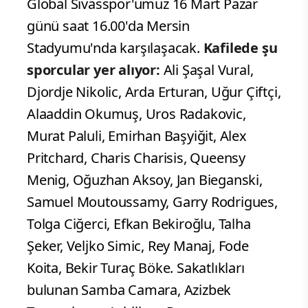
Global Sivasspor'umuz 16 Mart Pazar
günü saat 16.00'da Mersin
Stadyumu'nda karşılaşacak.
Kafilede şu
sporcular yer alıyor:
Ali Şaşal Vural,
Djordje Nikolic, Arda Erturan, Uğur Çiftçi,
Alaaddin Okumuş, Uros Radakovic,
Murat Paluli, Emirhan Başyiğit, Alex
Pritchard, Charis Charisis, Queensy
Menig, Oğuzhan Aksoy, Jan Bieganski,
Samuel Moutoussamy, Garry Rodrigues,
Tolga Ciğerci, Efkan Bekiroğlu, Talha
Şeker, Veljko Simic, Rey Manaj, Fode
Koita, Bekir Turaç Böke. Sakatlıkları
bulunan Samba Camara, Azizbek