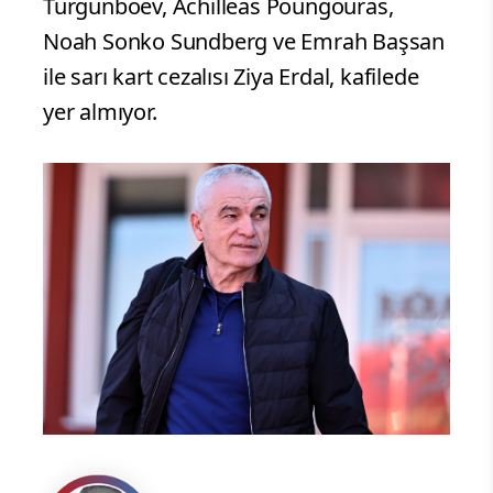
Turgunboev, Achilleas Poungouras,
Noah Sonko Sundberg ve Emrah Başsan
ile sarı kart cezalısı Ziya Erdal, kafilede
yer almıyor.