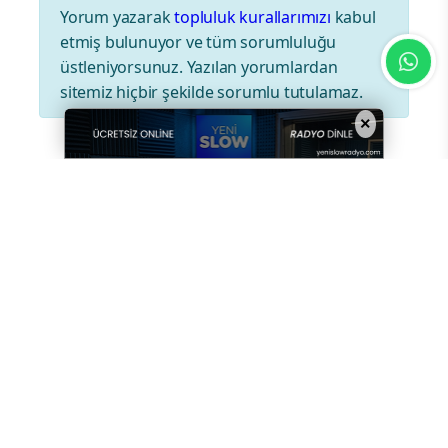
Yorum Yazın
×